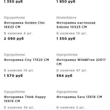
1 350
руб
1 950
руб
OgogoHome
HomeAdore
Фоторамка Golden Chic
Фоторамка настенная
18X23 CM
Sidonia 10X23 CM
В наличии 4 шт.
В наличии 10 шт.
2 090
руб
1 350
руб
OgogoHome
OgogoHome
Фоторамка City 17X22 CM
Фоторамка Wild&Free 22X17
CM
В наличии 19 шт.
В наличии 47 шт.
1 570
руб
564
руб
OgogoHome
OgogoHome
Фоторамка Think Happy
Фоторамка Sara 13X18 CM
19X19 CM
В наличии 34 шт.
В наличии 2 шт.