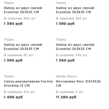
Tkano
Tkano
Набор из двух свечей
Набор из двух свечей
Essential 3X3X35 CM
Essential 3X3X35 CM
В наличии 340 шт.
В наличии 353 шт.
1 390
руб
1 390
руб
Tkano
Tkano
Набор из двух свечей
Набор из двух свечей
Essential 3X3X35 CM
Essential 3X3X35 CM
В наличии 35 шт.
В наличии 376 шт.
1 390
руб
1 390
руб
Tkano
Garda Decor
Свеча декоративная Festive
Фоторамка Riso 21X13X26
Stocking 13 CM
CM
В наличии 419 шт.
В наличии 6 шт.
1 490
руб
11 280
руб