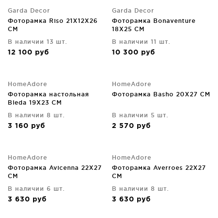
Garda Decor
Garda Decor
Фоторамка Riso 21X12X26
Фоторамка Bonaventure
CM
18X25 CM
В наличии 13 шт.
В наличии 11 шт.
12 100
руб
10 300
руб
HomeAdore
HomeAdore
Фоторамка настольная
Фоторамка Basho 20X27 CM
Bleda 19X23 CM
В наличии 8 шт.
В наличии 5 шт.
3 160
руб
2 570
руб
HomeAdore
HomeAdore
Фоторамка Avicenna 22X27
Фоторамка Averroes 22X27
CM
CM
В наличии 6 шт.
В наличии 8 шт.
3 630
руб
3 630
руб