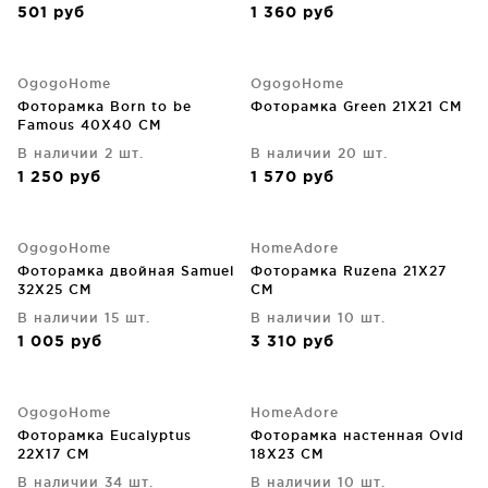
501
руб
1 360
руб
OgogoHome
OgogoHome
Фоторамка Born to be
Фоторамка Green 21X21 CM
Famous 40X40 CM
В наличии 2 шт.
В наличии 20 шт.
1 250
руб
1 570
руб
OgogoHome
HomeAdore
Фоторамка двойная Samuel
Фоторамка Ruzena 21X27
32X25 CM
CM
В наличии 15 шт.
В наличии 10 шт.
1 005
руб
3 310
руб
OgogoHome
HomeAdore
Фоторамка Eucalyptus
Фоторамка настенная Ovid
22X17 CM
18X23 CM
В наличии 34 шт.
В наличии 10 шт.