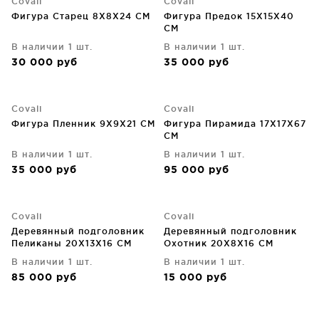
Covali
Covali
Фигура Старец 8X8X24 CM
Фигура Предок 15X15X40
CM
В наличии 1 шт.
В наличии 1 шт.
30 000
руб
35 000
руб
Covali
Covali
Фигура Пленник 9X9X21 CM
Фигура Пирамида 17X17X67
CM
В наличии 1 шт.
В наличии 1 шт.
35 000
руб
95 000
руб
Covali
Covali
Деревянный подголовник
Деревянный подголовник
Пеликаны 20X13X16 CM
Охотник 20X8X16 CM
В наличии 1 шт.
В наличии 1 шт.
85 000
руб
15 000
руб