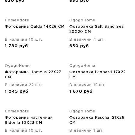
620
руб
830
руб
HomeAdore
OgogoHome
Фоторамка Ouida 14X26 CM
Фоторамка Salt Sand Sea
20X20 CM
В наличии 10 шт.
В наличии 4 шт.
1 780
руб
650
руб
OgogoHome
OgogoHome
Фоторамка Home is 22X27
Фоторамка Leopard 17X22
CM
CM
В наличии 22 шт.
В наличии 15 шт.
1 045
руб
1 670
руб
HomeAdore
OgogoHome
Фоторамка настенная
Фоторамка Paschal 21X26
Sidonia 10X23 CM
CM
В наличии 10 шт.
В наличии 1 шт.