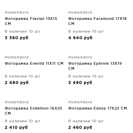
HomeAdore
HomeAdore
Фоторамка Flavian 13X15
Фоторамка Faramond 17X18
CM
CM
В наличии 10 шт.
В наличии 10 шт.
3 360
руб
4 640
руб
HomeAdore
HomeAdore
Фоторамка Everild 11X11 CM
Фоторамка Ephrem 13X19
CM
В наличии 10 шт.
В наличии 10 шт.
2 480
руб
3 490
руб
HomeAdore
HomeAdore
Фоторамка Endellion 16X25
Фоторамка Edana 17X22 CM
CM
В наличии 10 шт.
В наличии 10 шт.
2 410
руб
2 460
руб