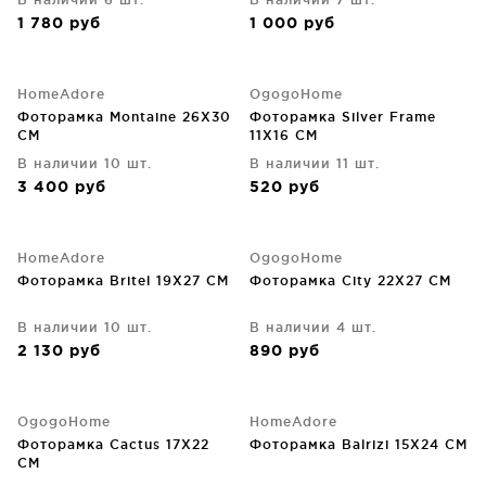
1 780
руб
1 000
руб
HomeAdore
OgogoHome
Фоторамка Montaine 26X30
Фоторамка Silver Frame
CM
11X16 CM
В наличии 10 шт.
В наличии 11 шт.
3 400
руб
520
руб
HomeAdore
OgogoHome
Фоторамка Britel 19X27 CM
Фоторамка City 22X27 CM
В наличии 10 шт.
В наличии 4 шт.
2 130
руб
890
руб
OgogoHome
HomeAdore
Фоторамка Cactus 17X22
Фоторамка Balrizi 15X24 CM
CM