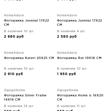
HomeAdore
HomeAdore
Фоторамка Juvenal 17X22
Фоторамка Juvenal 17X22
CM
CM
В наличии 10 шт.
В наличии 4 шт.
2 680
руб
2 580
руб
HomeAdore
HomeAdore
Фоторамка Kateri 20X25 CM
Фоторамка Rut 19X18 CM
В наличии 10 шт.
В наличии 10 шт.
2 910
руб
1 950
руб
OgogoHome
OgogoHome
Фоторамка Silver Frame
Фоторамка Home is 16X20
14X19 CM
CM
В наличии 14 шт.
В наличии 11 шт.