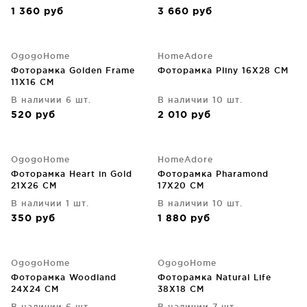
1 360
руб
3 660
руб
OgogoHome
HomeAdore
Фоторамка Golden Frame
Фоторамка Pliny 16X28 CM
11X16 CM
В наличии 6 шт.
В наличии 10 шт.
520
руб
2 010
руб
OgogoHome
HomeAdore
Фоторамка Heart in Gold
Фоторамка Pharamond
21X26 CM
17X20 CM
В наличии 1 шт.
В наличии 10 шт.
350
руб
1 880
руб
OgogoHome
OgogoHome
Фоторамка Woodland
Фоторамка Natural Life
24X24 CM
38X18 CM
В наличии 6 шт.
В наличии 7 шт.