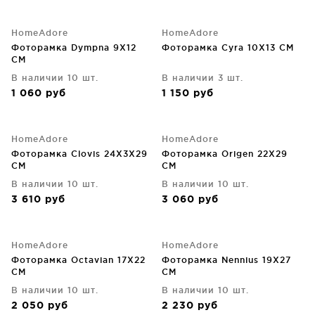
HomeAdore
HomeAdore
Фоторамка Dympna 9X12
Фоторамка Cyra 10X13 CM
CM
В наличии 10 шт.
В наличии 3 шт.
1 060
руб
1 150
руб
HomeAdore
HomeAdore
Фоторамка Clovis 24X3X29
Фоторамка Origen 22X29
CM
CM
В наличии 10 шт.
В наличии 10 шт.
3 610
руб
3 060
руб
HomeAdore
HomeAdore
Фоторамка Octavian 17X22
Фоторамка Nennius 19X27
CM
CM
В наличии 10 шт.
В наличии 10 шт.
2 050
руб
2 230
руб