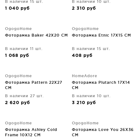
В наличии 15 шт.
В наличии 10 шт.
1 040
руб
2 310
руб
OgogoHome
OgogoHome
Фоторамка Baker 42X20 CM
Фоторамка Etnic 17X15 CM
В наличии 11 шт.
В наличии 15 шт.
1 068
руб
408
руб
OgogoHome
HomeAdore
Фоторамка Pattern 22X27
Фоторамка Plutarch 17X14
CM
CM
В наличии 27 шт.
В наличии 10 шт.
2 620
руб
3 210
руб
OgogoHome
OgogoHome
Фоторамка Ashley Cold
Фоторамка Love You 26X36
Frame 10X12 CM
CM