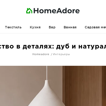
Текстиль
Кухня
Бар
Ванная
Садовая ме
во в деталях: дуб и натур
Homeadore
Интерьеры