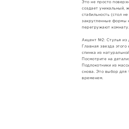
Это не просто поверх
создает уникальный, ж
стабильность (стол н
закругленные формы н
перегружают комнату
Акцент №2: Стулья из 
Главная звезда этого 
спинка из натурально
Посмотрите на детали:
Подлокотники из масси
снова. Это выбор для 
временем.