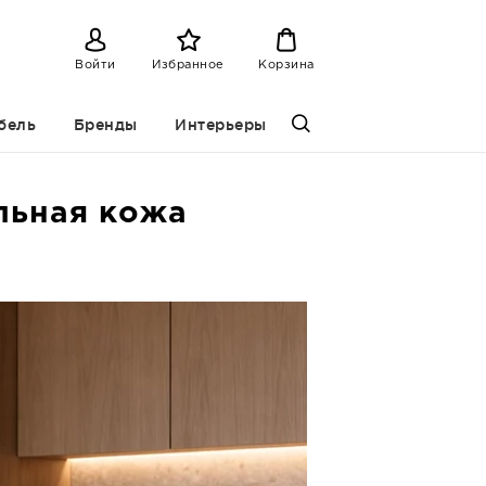
Войти
Избранное
Корзина
бель
Бренды
Интерьеры
альная кожа