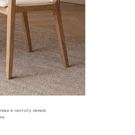
ева и чистоту линий.
ма.