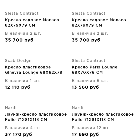
Siesta Contract
Siesta Contract
Кресло садовое Monaco
Кресло садовое Monaco
82X79X79 CM
82X79X79 CM
В наличии 2 шт.
В наличии 2 шт.
35 700
руб
35 700
руб
Scab Design
Siesta Contract
Кресло пластиковое
Кресло Paris Lounge
Ginevra Lounge 68X62X78
68X70X76 CM
CM
В наличии 1 шт.
В наличии 6 шт.
12 110
руб
13 560
руб
Nardi
Nardi
Лаунж-кресло пластиковое
Лаунж-кресло пластиковое
Folio 71X81X113 CM
Folio 71X81X113 CM
В наличии 4 шт.
В наличии 12 шт.
37 170
руб
17 690
руб