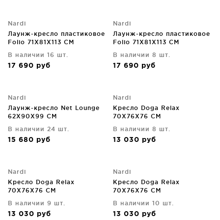
Nardi
Nardi
Лаунж-кресло пластиковое
Лаунж-кресло пластиковое
Folio 71X81X113 CM
Folio 71X81X113 CM
В наличии 16 шт.
В наличии 8 шт.
17 690
руб
17 690
руб
Nardi
Nardi
Лаунж-кресло Net Lounge
Кресло Doga Relax
62X90X99 CM
70X76X76 CM
В наличии 24 шт.
В наличии 8 шт.
15 680
руб
13 030
руб
Nardi
Nardi
Кресло Doga Relax
Кресло Doga Relax
70X76X76 CM
70X76X76 CM
В наличии 9 шт.
В наличии 10 шт.
13 030
руб
13 030
руб