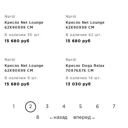
Nardi
Nardi
Кресло Net Lounge
Кресло Net Lounge
62X90X99 CM
62X90X99 CM
В наличии 30 шт.
В наличии 62 шт.
15 680
руб
15 680
руб
Nardi
Nardi
Кресло Net Lounge
Кресло Doga Relax
62X90X99 CM
70X76X76 CM
В наличии 9 шт.
В наличии 14 шт.
15 680
руб
13 030
руб
1
2
3
4
5
6
7
8
←назад
вперед→