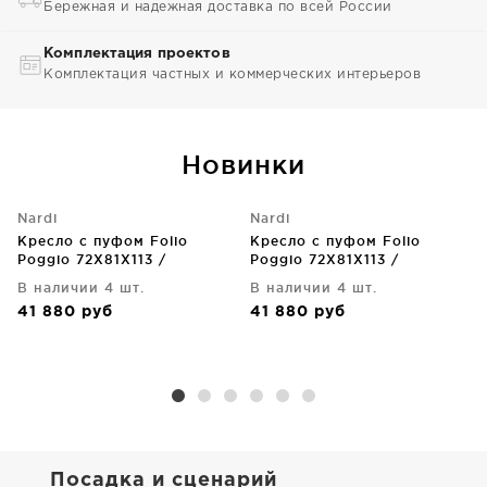
Бережная и надежная доставка по всей России
Комплектация проектов
Комплектация частных и коммерческих интерьеров
Новинки
Nardi
Nardi
Кресло с пуфом Folio
Кресло с пуфом Folio
Poggio 72X81X113 /
Poggio 72X81X113 /
49X42X44 CM
49X42X44 CM
В наличии 4 шт.
В наличии 4 шт.
41 880
руб
41 880
руб
Посадка и сценарий