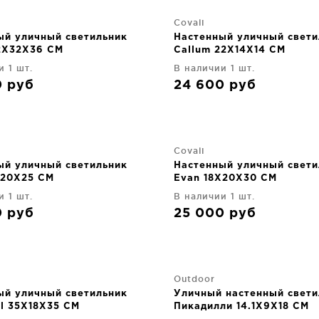
Covali
ый уличный светильник
Настенный уличный свети
2X32X36 CM
Callum 22X14X14 CM
и 1 шт.
В наличии 1 шт.
0
руб
24 600
руб
Covali
ый уличный светильник
Настенный уличный свети
X20X25 CM
Evan 18X20X30 CM
и 1 шт.
В наличии 1 шт.
0
руб
25 000
руб
Outdoor
ый уличный светильник
Уличный настенный свети
el 35X18X35 CM
Пикадилли 14.1X9X18 CM