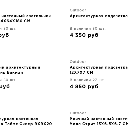
Outdoor
 настенный светильник
Архитектурная подсветк
64X64X180 CM
и 50 шт.
В наличии 50 шт.
руб
4 350
руб
Outdoor
ый архитектурный
Архитектурная подсветка
ник Бикман
12X7X7 CM
и 50 шт.
В наличии 27 шт.
руб
4 850
руб
Outdoor
турная настенная
Уличный настенный свети
ка Таймс Сквер 9X9X20
Уолл Стрит 13X6.5X6.7 C