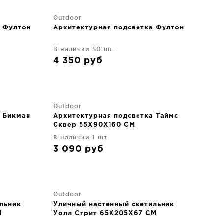
Outdoor
а Фултон
Архитектурная подсветка Фултон
В наличии 50 шт.
4 350
руб
Outdoor
 Бикман
Архитектурная подсветка Таймс
Сквер 55X90X160 CM
В наличии 1 шт.
3 090
руб
Outdoor
льник
Уличный настенный светильник
M
Уолл Стрит 65X205X67 CM