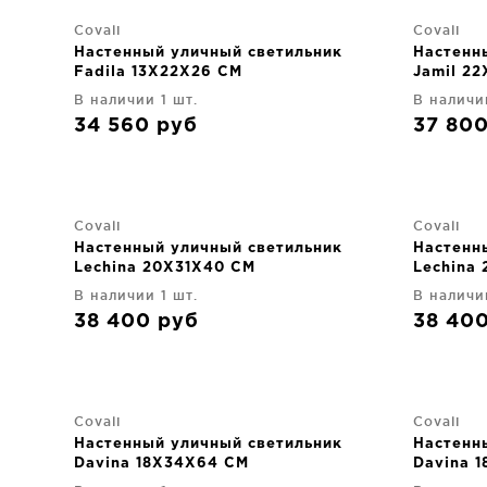
Covali
Covali
Настенный уличный светильник
Настенн
Fadila 13X22X26 CM
Jamil 2
В наличии 1 шт.
В наличи
34 560
руб
37 80
Covali
Covali
Настенный уличный светильник
Настенн
Lechina 20X31X40 CM
Lechina
В наличии 1 шт.
В наличи
38 400
руб
38 40
Covali
Covali
Настенный уличный светильник
Настенн
Davina 18X34X64 CM
Davina 