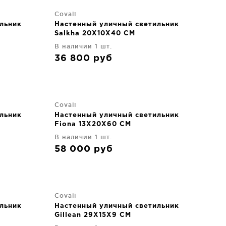
Covali
льник
Настенный уличный светильник
Salkha 20X10X40 CM
В наличии 1 шт.
36 800
руб
Covali
льник
Настенный уличный светильник
Fiona 13X20X60 CM
В наличии 1 шт.
58 000
руб
Covali
льник
Настенный уличный светильник
Gillean 29X15X9 CM