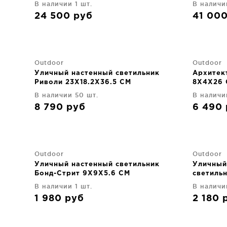
В наличии 1 шт.
В наличи
24 500
руб
41 00
Outdoor
Outdoor
Уличный настенный светильник
Архитек
Риволи 23X18.2X36.5 CM
8X4X26
В наличии 50 шт.
В наличи
8 790
руб
6 490
Outdoor
Outdoor
Уличный настенный светильник
Уличный
Бонд-Стрит 9X9X5.6 CM
светиль
В наличии 1 шт.
В наличи
1 980
руб
2 180