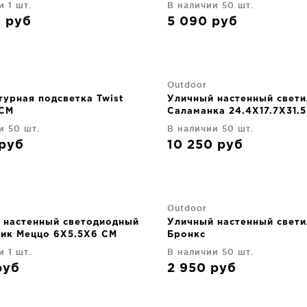
и 1 шт.
В наличии 50 шт.
0
руб
5 090
руб
Outdoor
турная подсветка Twist
Уличный настенный свети
 CM
Саламанка 24.4X17.7X31.
и 50 шт.
В наличии 50 шт.
руб
10 250
руб
Outdoor
 настенный светодиодный
Уличный настенный свети
ник Меццо 6X5.5X6 CM
Бронкс
и 1 шт.
В наличии 50 шт.
руб
2 950
руб