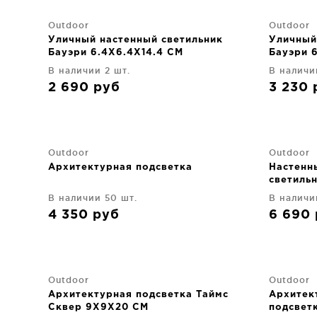
Outdoor
Outdoor
Уличный настенный светильник
Уличный
Бауэри 6.4X6.4X14.4 CM
Бауэри 
В наличии 2 шт.
В наличи
2 690
руб
3 230
Outdoor
Outdoor
Архитектурная подсветка
Настенн
светиль
В наличии 50 шт.
В наличи
4 350
руб
6 690
Outdoor
Outdoor
Архитектурная подсветка Таймс
Архитек
Сквер 9X9X20 CM
подсвет