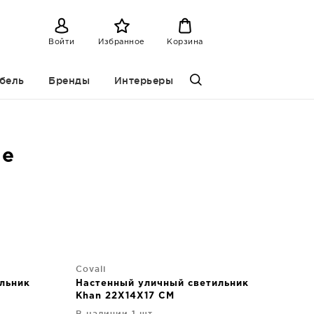
Войти
Избранное
Корзина
бель
Бренды
Интерьеры
ие
Covali
льник
Настенный уличный светильник
Khan 22X14X17 CM
В наличии 1 шт.