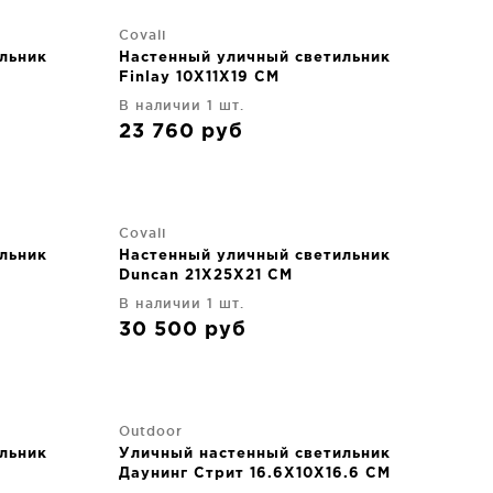
Covali
льник
Настенный уличный светильник
Finlay 10X11X19 CM
В наличии 1 шт.
23 760
руб
Covali
льник
Настенный уличный светильник
Duncan 21X25X21 CM
В наличии 1 шт.
30 500
руб
Outdoor
льник
Уличный настенный светильник
Даунинг Стрит 16.6X10X16.6 CM