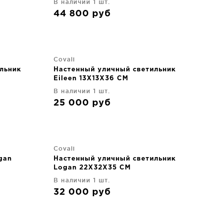
В наличии 1 шт.
44 800
руб
Covali
льник
Настенный уличный светильник
Eileen 13X13X36 CM
В наличии 1 шт.
25 000
руб
Covali
gan
Настенный уличный светильник
Logan 22X32X35 CM
В наличии 1 шт.
32 000
руб