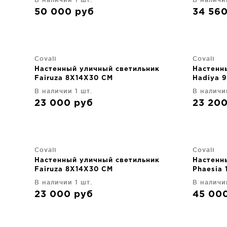
50 000
руб
34 56
Covali
Covali
Настенный уличный светильник
Настенн
Fairuza 8X14X30 CM
Hadiya 
В наличии 1 шт.
В наличи
23 000
руб
23 20
Covali
Covali
Настенный уличный светильник
Настенн
Fairuza 8X14X30 CM
Phaesia 
В наличии 1 шт.
В наличи
23 000
руб
45 00