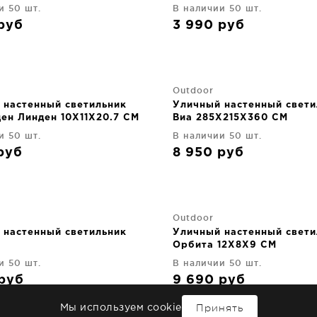
и 50 шт.
В наличии 50 шт.
руб
3 990
руб
Outdoor
 настенный светильник
Уличный настенный свети
ден Линден 10X11X20.7 CM
Виа 285X215X360 CM
и 50 шт.
В наличии 50 шт.
руб
8 950
руб
Outdoor
 настенный светильник
Уличный настенный свети
Орбита 12X8X9 CM
и 50 шт.
В наличии 50 шт.
руб
9 690
руб
Принять
Мы используем cookie