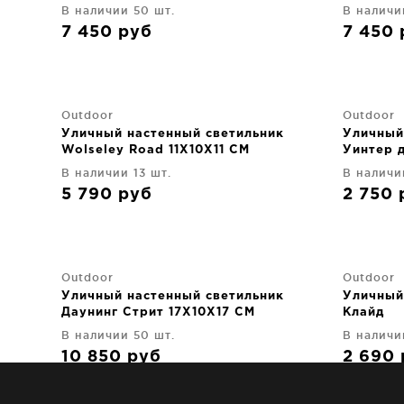
CM
В наличии 50 шт.
В наличи
7 450
руб
7 450
Outdoor
Outdoor
Уличный настенный светильник
Уличный
Wolseley Road 11X10X11 CM
Уинтер 
В наличии 13 шт.
В наличи
5 790
руб
2 750
Outdoor
Outdoor
Уличный настенный светильник
Уличный
Даунинг Стрит 17X10X17 CM
Клайд
В наличии 50 шт.
В наличи
10 850
руб
2 690