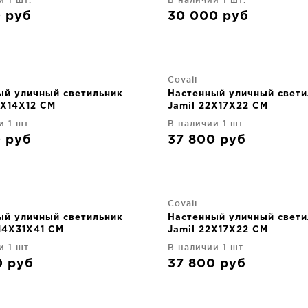
0
руб
30 000
руб
Covali
ый уличный светильник
Настенный уличный свети
9X14X12 CM
Jamil 22X17X22 CM
и 1 шт.
В наличии 1 шт.
0
руб
37 800
руб
Covali
ый уличный светильник
Настенный уличный свети
14X31X41 CM
Jamil 22X17X22 CM
и 1 шт.
В наличии 1 шт.
0
руб
37 800
руб