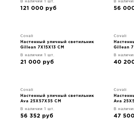
В наличии 1 шт.
В наличи
121 000
руб
56 00
Covali
Covali
Настенный уличный светильник
Настенн
Gillean 7X15X13 CM
Gillean 
В наличии 1 шт.
В наличи
21 000
руб
40 20
Covali
Covali
Настенный уличный светильник
Настенн
Ava 25X57X35 CM
Ava 25X
В наличии 1 шт.
В наличи
56 352
руб
47 50