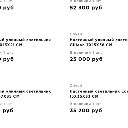
и 1 шт.
В наличии 1 шт.
0
руб
52 300
руб
Covali
ый уличный светильник
Настенный уличный свети
7X15X21 CM
Gillean 7X15X38 CM
и 1 шт.
В наличии 1 шт.
0
руб
25 000
руб
Covali
ый уличный светильник
Настенный светильник Lo
57X35 CM
15X35X33 CM
и 1 шт.
В наличии 1 шт.
0
руб
35 200
руб