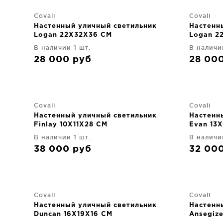
Covali
Covali
Настенный уличный светильник
Настенн
Logan 22X32X36 CM
Logan 2
В наличии 1 шт.
В наличи
28 000
руб
28 00
Covali
Covali
Настенный уличный светильник
Настенн
Finlay 10X11X28 CM
Evan 13
В наличии 1 шт.
В наличи
38 000
руб
32 00
Covali
Covali
Настенный уличный светильник
Настенн
Duncan 16X19X16 CM
Ansegiz