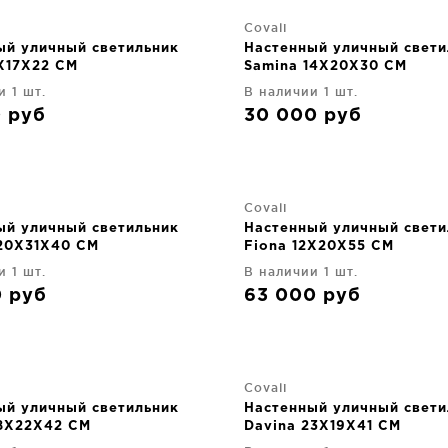
Covali
ый уличный светильник
Настенный уличный свети
2X17X22 CM
Samina 14X20X30 CM
и 1 шт.
В наличии 1 шт.
0
руб
30 000
руб
Covali
ый уличный светильник
Настенный уличный свети
 20X31X40 CM
Fiona 12X20X55 CM
и 1 шт.
В наличии 1 шт.
0
руб
63 000
руб
Covali
ый уличный светильник
Настенный уличный свети
18X22X42 CM
Davina 23X19X41 CM