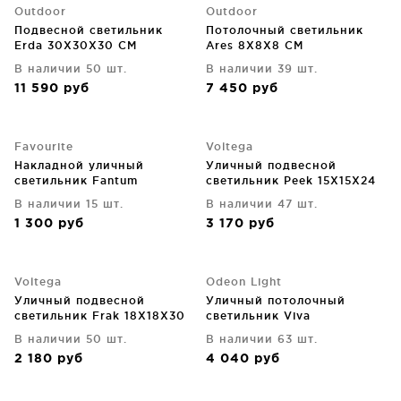
Outdoor
Outdoor
Подвесной светильник
Потолочный светильник
Erda 30X30X30 CM
Ares 8X8X8 CM
В наличии 50 шт.
В наличии 39 шт.
11 590
руб
7 450
руб
Favourite
Voltega
Накладной уличный
Уличный подвесной
светильник Fantum
светильник Peek 15X15X24
CM
В наличии 15 шт.
В наличии 47 шт.
1 300
руб
3 170
руб
Voltega
Odeon Light
Уличный подвесной
Уличный потолочный
светильник Frak 18X18X30
светильник Viva
CM
В наличии 50 шт.
В наличии 63 шт.
2 180
руб
4 040
руб