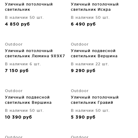
Уличный потолочный
Уличный потолочный
светильник
светильник Искра
В наличии 50 шт.
В наличии 50 шт.
4 850
руб
6 490
руб
Outdoor
Outdoor
Уличный потолочный
Уличный подвесной
светильник Люмина 9X9X7
светильник Вершина
CM
70X245 CM
В наличии 6 шт.
В наличии 22 шт.
7 150
руб
9 290
руб
Outdoor
Outdoor
Уличный подвесной
Уличный потолочный
светильник Вершина
светильник Гравий
70X70X245 CM
79X79X67 CM
В наличии 50 шт.
В наличии 50 шт.
10 390
руб
5 390
руб
Outdoor
Outdoor