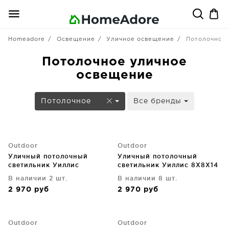
Homeadore
Освещение
Уличное освещение
Потолочное
Потолочное уличное
освещение
Потолочное
Все бренды
Outdoor
Outdoor
Уличный потолочный
Уличный потолочный
светильник Уиллис
светильник Уиллис 8X8X14
CM
В наличии 2 шт.
В наличии 8 шт.
2 970
руб
2 970
руб
Outdoor
Outdoor