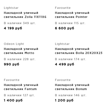
Lightstar
Favourite
Накладной уличный
Накладной уличный
светильник Zolla 11X11X6
светильник Pointer
CM
В наличии 349 шт.
В наличии 115 шт.
4 199
руб
6 600
руб
Odeon Light
Lightstar
Накладной уличный
Накладной уличный
светильник Motto
светильник Bolla 20X20X23
CM
В наличии 228 шт.
В наличии 174 шт.
990
руб
4 499
руб
Favourite
Favourite
Накладной уличный
Накладной уличный
светильник Fantum
светильник Bonum
В наличии 127 шт.
В наличии 146 шт.
1 400
руб
1 200
руб