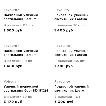
Favourite
Favourite
Накладной уличный
Накладной уличный
светильник Fantum
светильник Fantum
В наличии 114 шт.
В наличии 207 шт.
1 600
руб
1 400
руб
Favourite
Favourite
Накладной уличный
Накладной уличный
светильник Fantum
светильник Fantum
В наличии 89 шт.
В наличии 235 шт.
1 400
руб
1 300
руб
Voltega
Favourite
Уличный подвесной
Подвесной уличный
светильник Gabi 15X15X24
светильник Leyro
CM
В наличии 50 шт.
В наличии 1 шт.
3 170
руб
6 300
руб