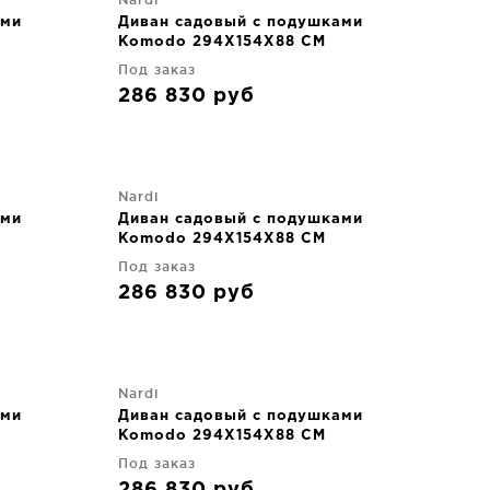
ами
Диван садовый с подушками
Komodo 294X154X88 CM
Под заказ
286 830
руб
Nardi
ами
Диван садовый с подушками
Komodo 294X154X88 CM
Под заказ
286 830
руб
Nardi
ами
Диван садовый с подушками
Komodo 294X154X88 CM
Под заказ