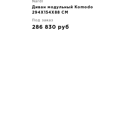
Nardi
Диван модульный Komodo
294X154X88 CM
Под заказ
286 830
руб