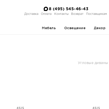
8 (495) 545-46-43
Доставка
Оплата
Контакты
Возврат
Поставщикам
Мебель
Освещение
Декор
Угловые диваны 
4SIS
4SIS