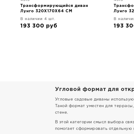
Трансформирующийся диван
Трансфо
Лунго 320X170X64 CM
Лунго 3
В наличии 4 шт.
В наличи
193 300
руб
193 3
Угловой формат для отк
Угловые садовые диваны используют
Такой формат уместен для террасы,
стене.
В этой категории смысл выбора свя
помогает сформировать отдельную п