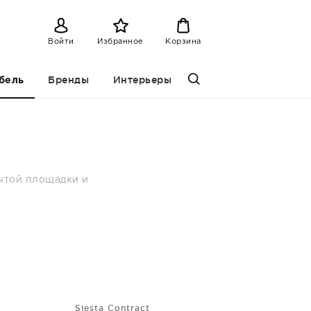
Войти
Избранное
Корзина
Бренды
Интерьеры
бель
рытой площадки и
Siesta Contract