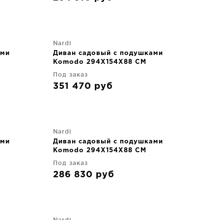
Nardi
ами
Диван садовый с подушками
Komodo 294X154X88 CM
Под заказ
351 470
руб
Nardi
ами
Диван садовый с подушками
Komodo 294X154X88 CM
Под заказ
286 830
руб
Nardi