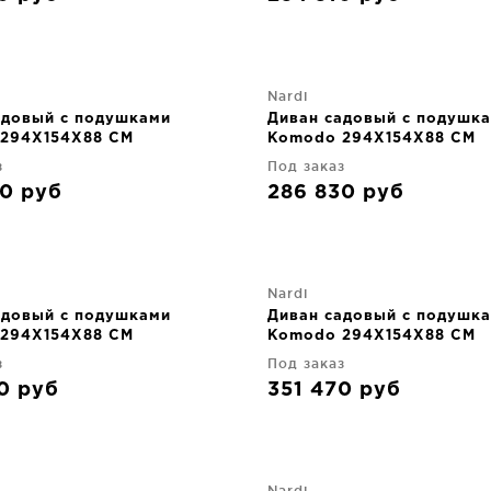
Nardi
адовый с подушками
Диван садовый с подушк
294X154X88 CM
Komodo 294X154X88 CM
з
Под заказ
30
руб
286 830
руб
Nardi
адовый с подушками
Диван садовый с подушк
294X154X88 CM
Komodo 294X154X88 CM
з
Под заказ
70
руб
351 470
руб
Nardi