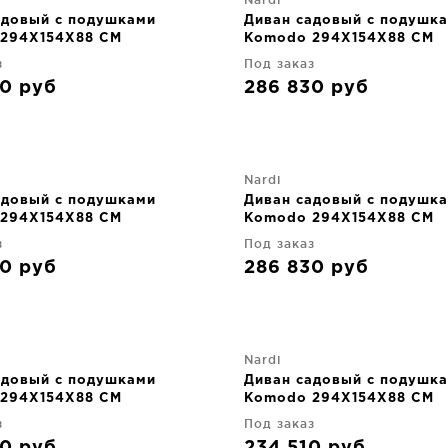
адовый с подушками
Диван садовый с подушк
294X154X88 CM
Komodo 294X154X88 CM
з
Под заказ
30
руб
286 830
руб
Nardi
адовый с подушками
Диван садовый с подушк
294X154X88 CM
Komodo 294X154X88 CM
з
Под заказ
30
руб
286 830
руб
Nardi
адовый с подушками
Диван садовый с подушк
294X154X88 CM
Komodo 294X154X88 CM
з
Под заказ