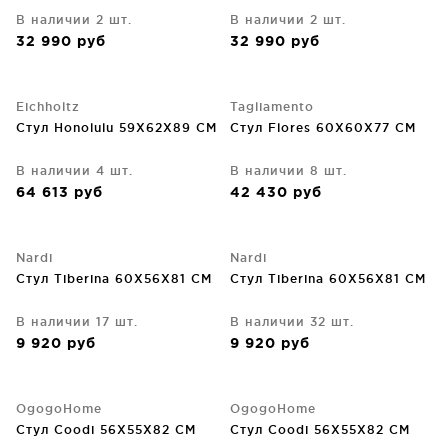
В наличии 2 шт.
В наличии 2 шт.
32 990
руб
32 990
руб
Eichholtz
Tagliamento
Стул Honolulu 59X62X89 CM
Стул Flores 60X60X77 CM
В наличии 4 шт.
В наличии 8 шт.
64 613
руб
42 430
руб
Nardi
Nardi
Стул Tiberina 60X56X81 CM
Стул Tiberina 60X56X81 CM
В наличии 17 шт.
В наличии 32 шт.
9 920
руб
9 920
руб
OgogoHome
OgogoHome
Стул Coodi 56X55X82 CM
Стул Coodi 56X55X82 CM