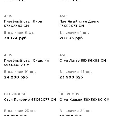
4SIS
4SIS
Плетёный стул Лион
Плетёный стул Диего
57X62X83 CM
53X62X74 CM
В наличии 6 шт.
В наличии 1 шт.
39 174
руб
20 833
руб
4SIS
4SIS
Плетёный стул Сицилия
Стул Латте 55X66X85 CM
59X64X82 CM
В наличии 91 шт.
В наличии 45 шт.
24 200
руб
23 900
руб
DEEPHOUSE
DEEPHOUSE
Стул Палермо 63X62X77 CM
Стул Кальви 58X56X80 CM
В наличии 23 шт.
В наличии 24 шт.