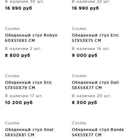
В наличии 30 шт.
В наличии 22 шт.
16 990
руб
16 990
руб
Cosmo
Cosmo
Обеденный стул Robyn
Обеденный стул Eric
60X51X83 CM
57X53X75 CM
В наличии 2 шт.
В наличии 16 шт.
8 800
руб
9 000
руб
Cosmo
Cosmo
Обеденный стул Stis
Обеденный стул Dali
57X50X79 CM
58X54X77 CM
В наличии 17 шт.
В наличии 20 шт.
10 200
руб
8 300
руб
Cosmo
Cosmo
Обеденный стул Anat
Обеденный стул Bande
58X52X81 CM
54X53X77 CM