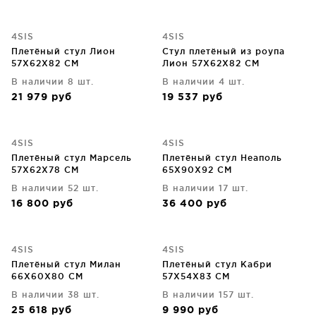
4SIS
4SIS
Плетёный стул Лион
Стул плетёный из роупа
57X62X82 CM
Лион 57X62X82 CM
В наличии 8 шт.
В наличии 4 шт.
21 979
руб
19 537
руб
4SIS
4SIS
Плетёный стул Марсель
Плетёный стул Неаполь
57X62X78 CM
65X90X92 CM
В наличии 52 шт.
В наличии 17 шт.
16 800
руб
36 400
руб
4SIS
4SIS
Плетёный стул Милан
Плетёный стул Кабри
66X60X80 CM
57X54X83 CM
В наличии 38 шт.
В наличии 157 шт.
25 618
руб
9 990
руб