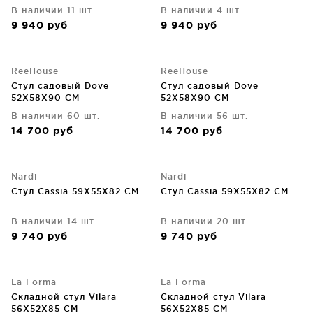
В наличии 11 шт.
В наличии 4 шт.
9 940
руб
9 940
руб
ReeHouse
ReeHouse
Стул садовый Dove
Стул садовый Dove
52X58X90 CM
52X58X90 CM
В наличии 60 шт.
В наличии 56 шт.
14 700
руб
14 700
руб
Nardi
Nardi
Стул Cassia 59X55X82 CM
Стул Cassia 59X55X82 CM
В наличии 14 шт.
В наличии 20 шт.
9 740
руб
9 740
руб
La Forma
La Forma
Складной стул Vilara
Складной стул Vilara
56X52X85 CM
56X52X85 CM