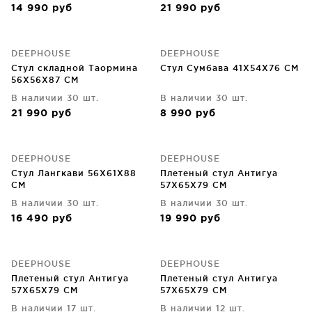
14 990
руб
21 990
руб
DEEPHOUSE
DEEPHOUSE
Стул складной Таормина
Стул Сумбава 41X54X76 CM
56X56X87 CM
В наличии 30 шт.
В наличии 30 шт.
21 990
руб
8 990
руб
DEEPHOUSE
DEEPHOUSE
Стул Лангкави 56X61X88
Плетеный стул Антигуа
CM
57X65X79 CM
В наличии 30 шт.
В наличии 30 шт.
16 490
руб
19 990
руб
DEEPHOUSE
DEEPHOUSE
Плетеный стул Антигуа
Плетеный стул Антигуа
57X65X79 CM
57X65X79 CM
В наличии 17 шт.
В наличии 12 шт.