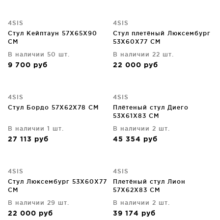
4SIS
4SIS
Стул Кейптаун 57X65X90
Стул плетёный Люксембург
CM
53X60X77 CM
В наличии 50 шт.
В наличии 22 шт.
9 700
руб
22 000
руб
4SIS
4SIS
Стул Бордо 57X62X78 CM
Плётеный стул Диего
53X61X83 CM
В наличии 1 шт.
В наличии 2 шт.
27 113
руб
45 354
руб
4SIS
4SIS
Стул Люксембург 53X60X77
Плетёный стул Лион
CM
57X62X83 CM
В наличии 29 шт.
В наличии 2 шт.
22 000
руб
39 174
руб