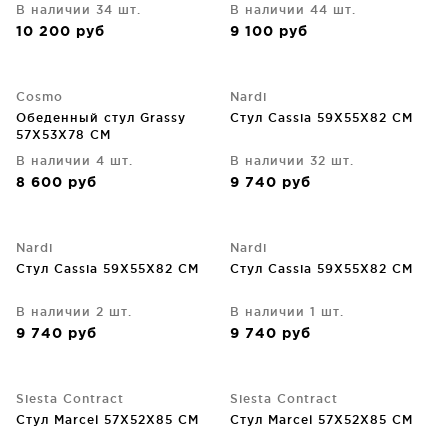
В наличии 34 шт.
В наличии 44 шт.
10 200
руб
9 100
руб
Cosmo
Nardi
Обеденный стул Grassy
Стул Cassia 59X55X82 CM
57X53X78 CM
В наличии 4 шт.
В наличии 32 шт.
8 600
руб
9 740
руб
Nardi
Nardi
Стул Cassia 59X55X82 CM
Стул Cassia 59X55X82 CM
В наличии 2 шт.
В наличии 1 шт.
9 740
руб
9 740
руб
Siesta Contract
Siesta Contract
Стул Marcel 57X52X85 CM
Стул Marcel 57X52X85 CM