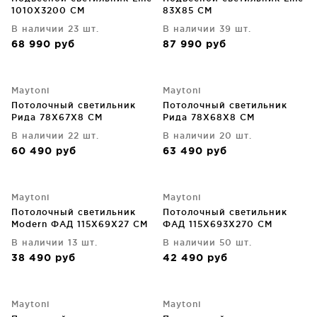
1010X3200 CM
83X85 CM
В наличии 23 шт.
В наличии 39 шт.
68 990
руб
87 990
руб
Maytoni
Maytoni
Потолочный светильник
Потолочный светильник
Рида 78X67X8 CM
Рида 78X68X8 CM
В наличии 22 шт.
В наличии 20 шт.
60 490
руб
63 490
руб
Maytoni
Maytoni
Потолочный светильник
Потолочный светильник
Modern ФАД 115X69X27 CM
ФАД 115X693X270 CM
В наличии 13 шт.
В наличии 50 шт.
38 490
руб
42 490
руб
Maytoni
Maytoni