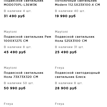
Подвесной светильник
Потолочный светильник
MOD070PL-L36W3K
Modern 112.5X23X100.4 CM
89X55X61.6 CM
В наличии 4 шт.
В наличии 40 шт.
31 490
руб
19 990
руб
Maytoni
Maytoni
Подвесной светильник Рим
Подвесной светильник
1000X1275 CM
Нола 525X3100 CM
В наличии 8 шт.
В наличии 31 шт.
45 490
руб
25 490
руб
Maytoni
Freya
Подвесной светильник
Подвесной светодиодный
Нола 73X73X320 CM
светильник Блеск
В наличии 50 шт.
В наличии 8 шт.
50 990
руб
28 900
руб
Freya
Freya