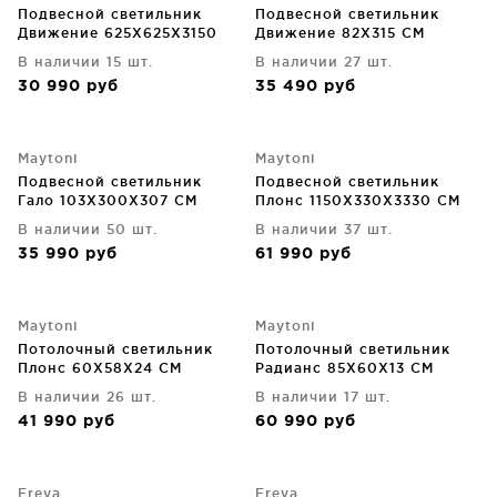
Подвесной светильник
Подвесной светильник
Движение 625X625X3150
Движение 82X315 CM
CM
В наличии 15 шт.
В наличии 27 шт.
30 990
руб
35 490
руб
Maytoni
Maytoni
Подвесной светильник
Подвесной светильник
Гало 103X300X307 CM
Плонс 1150X330X3330 CM
В наличии 50 шт.
В наличии 37 шт.
35 990
руб
61 990
руб
Maytoni
Maytoni
Потолочный светильник
Потолочный светильник
Плонс 60X58X24 CM
Радианс 85X60X13 CM
В наличии 26 шт.
В наличии 17 шт.
41 990
руб
60 990
руб
Freya
Freya