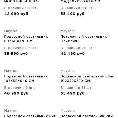
MOD070PL-L38B3K
ФАД 107X55X61.6 CM
В наличии 50 шт.
В наличии 39 шт.
42 990
руб
55 490
руб
Maytoni
Maytoni
Подвесной светильник
Потолочный светильник
60X60X120 CM
Олимпия
В наличии 50 шт.
В наличии 24 шт.
39 990
руб
42 490
руб
Maytoni
Maytoni
Подвесной светильник
Подвесной светильник Line
107X55X61.6 CM
102X72X320 CM
В наличии 9 шт.
В наличии 31 шт.
40 990
руб
65 490
руб
Maytoni
Maytoni
Подвесной светильник Рим
Подвесной светильник Рим