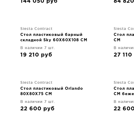
144 050
руб
84 82
Siesta Contract
Siesta Co
Стол пластиковый барный
Стол пл
складной Sky 60X60X108 CM
CM
В наличии 7 шт.
В наличи
19 210
руб
27 110
Siesta Contract
Siesta Co
Стол пластиковый Orlando
Стол пл
80X80X75 CM
CM беж
В наличии 7 шт.
В наличи
22 600
руб
22 60