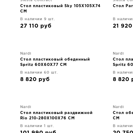
Стол пластиковый Sky 105X105X74
Стол Pa
CM
В наличии 9 шт.
В наличи
27 110
руб
21 92
Nardi
Nardi
Стол пластиковый обеденный
Стол пл
Spritz 60X60X77 CM
Spritz 
В наличии 60 шт.
В наличи
8 820
руб
8 820
Nardi
Nardi
Стол пластиковый раздвижной
Стол об
Rio 210-280X100X76 CM
CM
В наличии 1 шт.
В наличи