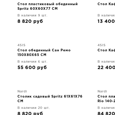
Стол пластиковый обеденный
Стол Ка
Spritz 60X60X77 CM
В наличии 9 шт.
В наличи
8 820
руб
13 40
4SIS
4SIS
Стол обеденный Сан Ремо
Стол Ка
150X80X65 CM
В наличии 6 шт.
В наличи
55 600
руб
22 40
Nardi
Nardi
Столик садовый Spritz 61X61X76
Стол пл
CM
Rio 140
В наличии 20 шт.
В наличи
8 820
руб
84 82