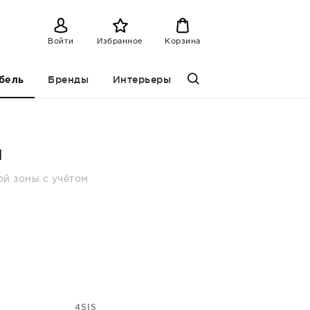
Войти
Избранное
Корзина
Бренды
Интерьеры
бель
ы
ой зоны с учётом
4SIS