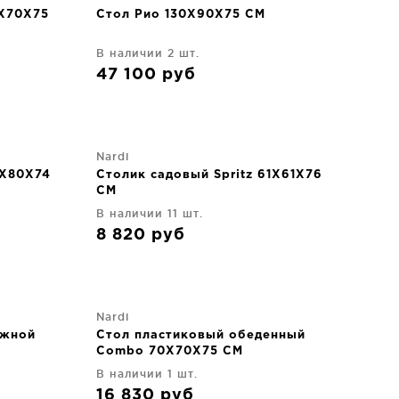
0X70X75
Стол Рио 130X90X75 CM
В наличии 2 шт.
47 100
руб
Nardi
0X80X74
Столик садовый Spritz 61X61X76
CM
В наличии 11 шт.
8 820
руб
Nardi
ижной
Стол пластиковый обеденный
Combo 70X70X75 CM
В наличии 1 шт.
16 830
руб