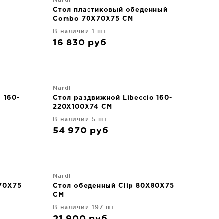
Стол пластиковый обеденный
Combo 70X70X75 CM
В наличии 1 шт.
16 830
руб
Nardi
 160-
Стол раздвижной Libeccio 160-
220X100X74 CM
В наличии 5 шт.
54 970
руб
Nardi
70X75
Стол обеденный Clip 80X80X75
CM
В наличии 197 шт.