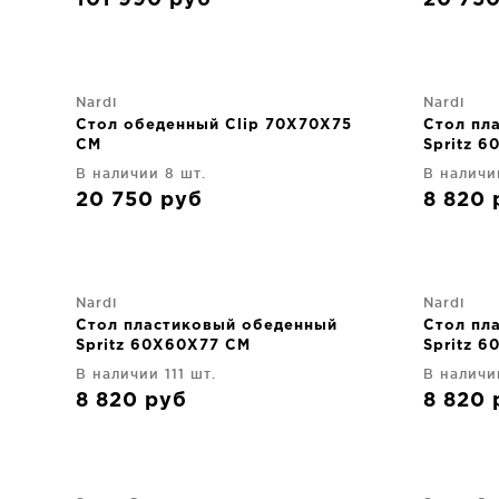
101 990
руб
20 75
Nardi
Nardi
Стол обеденный Clip 70X70X75
Стол пл
CM
Spritz 
В наличии 8 шт.
В наличи
20 750
руб
8 820
Nardi
Nardi
Стол пластиковый обеденный
Стол пл
Spritz 60X60X77 CM
Spritz 
В наличии 111 шт.
В наличи
8 820
руб
8 820