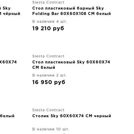
Siesta Contract
й Sky
Стол пластиковый барный Sky
M чёрный
Folding Bar 60X60X108 CM белый
В наличии 4 шт.
19 210
руб
Siesta Contract
0X60X74
Стол пластиковый Sky 60X60X74
CM белый
В наличии 2 шт.
16 950
руб
Siesta Contract
 белый
Столик Sky 60X60X74 CM черный
В наличии 10 шт.