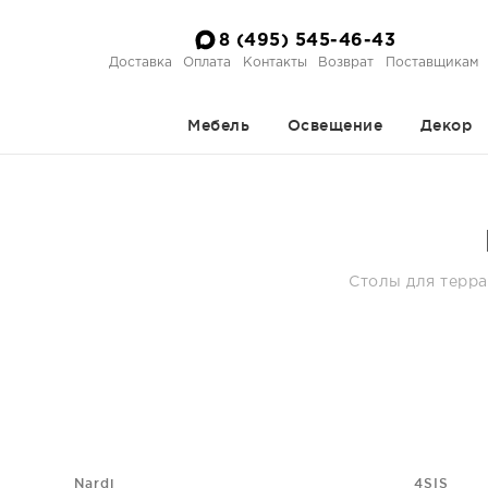
8 (495) 545-46-43
Доставка
Оплата
Контакты
Возврат
Поставщикам
Мебель
Освещение
Декор
Столы для терра
Nardi
4SIS