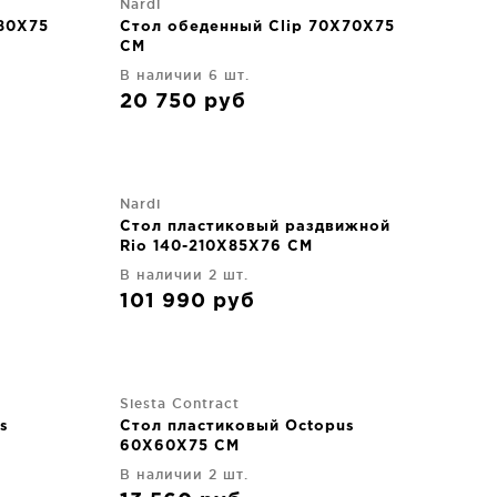
Nardi
80X75
Стол обеденный Clip 70X70X75
CM
В наличии 6 шт.
20 750
руб
Nardi
Стол пластиковый раздвижной
Rio 140-210X85X76 CM
В наличии 2 шт.
101 990
руб
Siesta Contract
s
Стол пластиковый Octopus
60X60X75 CM
В наличии 2 шт.