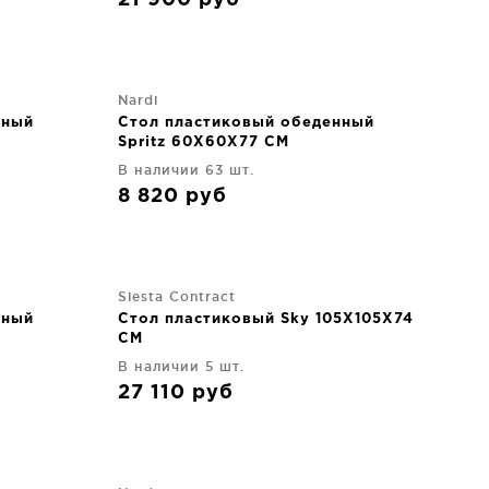
21 900
руб
Nardi
нный
Стол пластиковый обеденный
Spritz 60X60X77 CM
В наличии 63 шт.
8 820
руб
Siesta Contract
нный
Стол пластиковый Sky 105X105X74
CM
В наличии 5 шт.
27 110
руб