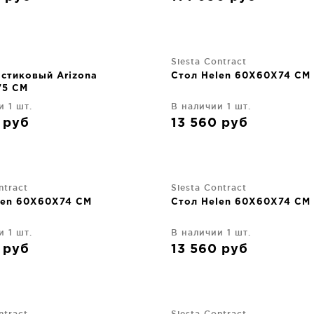
Siesta Contract
астиковый Arizona
Стол Helen 60X60X74 CM
75 CM
и 1 шт.
В наличии 1 шт.
0
руб
13 560
руб
ntract
Siesta Contract
len 60X60X74 CM
Стол Helen 60X60X74 CM
и 1 шт.
В наличии 1 шт.
0
руб
13 560
руб
ntract
Siesta Contract