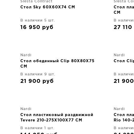
Siesta Contract
Siesta Co
Стол Sky 60X60X74 CM
Стол пл
CM
В наличии 5 шт.
В наличи
16 950
руб
27 110
Nardi
Nardi
Стол обеденный Clip 80X80X75
Стол Cl
CM
В наличии 9 шт.
В наличи
21 900
руб
21 90
Nardi
Nardi
Стол пластиковый раздвижной
Стол пл
Tevere 210-275X100X77 CM
Rio 140
В наличии 1 шт.
В наличи