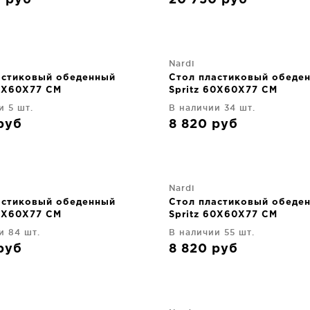
0
руб
20 750
руб
Nardi
астиковый обеденный
Стол пластиковый обеде
60X60X77 CM
Spritz 60X60X77 CM
и 5 шт.
В наличии 34 шт.
руб
8 820
руб
Nardi
астиковый обеденный
Стол пластиковый обеде
60X60X77 CM
Spritz 60X60X77 CM
и 84 шт.
В наличии 55 шт.
руб
8 820
руб