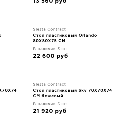
13 560
руб
Siesta Contract
o
Стол пластиковый Orlando
80X80X75 CM
В наличии 3 шт.
22 600
руб
Siesta Contract
0X70X74
Стол пластиковый Sky 70X70X74
CM бежевый
В наличии 5 шт.
21 920
руб