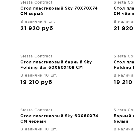
Siesta Contract
Siesta Co
Стол пластиковый Sky 70X70X74
Стол пл
CM серый
CM чёрн
В наличии 6 шт.
В наличи
21 920
руб
21 92
Siesta Contract
Siesta Co
Стол пластиковый барный Sky
Стол пл
Folding Bar 60X60X108 CM
Folding
бежевый
В наличии 10 шт.
В наличи
19 210
руб
19 21
Siesta Contract
Siesta Co
Стол пластиковый Sky 60X60X74
Барный 
CM чёрный
белый
В наличии 10 шт.
В наличи