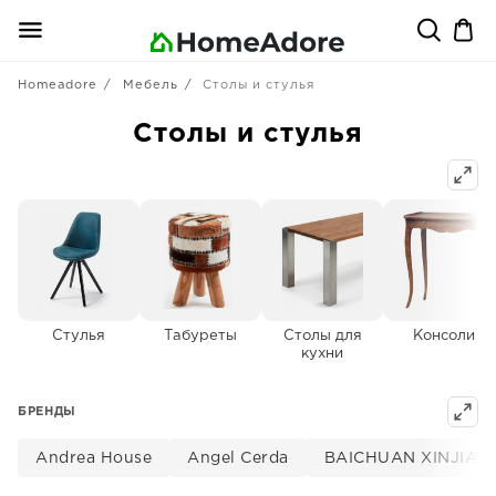
Homeadore
Мебель
Столы и стулья
Столы и стулья
Стулья
Табуреты
Столы для
Консоли
кухни
БРЕНДЫ
Andrea House
Angel Cerda
BAICHUAN XINJIAYU