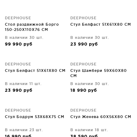
DEEPHOUSE
DEEPHOUSE
Стол раздвижной Борго
Стул Белфаст 51X61X80 CM
150-250X110X76 CM
В наличии 30 шт.
В наличии 30 шт.
99 990
руб
23 990
руб
DEEPHOUSE
DEEPHOUSE
Стул Белфаст 51X61X80 CM
Стул Шамбери 59X60X80
CM
В наличии 11 шт.
В наличии 30 шт.
23 990
руб
18 990
руб
DEEPHOUSE
DEEPHOUSE
Стул Бодрум 53X68X75 CM
Стул Женева 60X56X80 CM
В наличии 23 шт.
В наличии 18 шт.
16 990
руб
38 590
руб