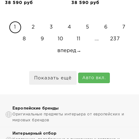
38 590
руб
38 590
руб
1
2
3
4
5
6
7
8
9
10
11
...
237
вперед→
Показать ещё
Авто вкл.
Европейские бренды
Оригинальные предметы интерьера от европейских и
мировых брендов
Интерьерный отбор