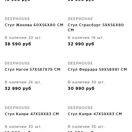
DEEPHOUSE
DEEPHOUSE
Cтул Женева 60X56X80 CM
Стул Страсбург 59X56X80
CM
В наличии 20 шт.
В наличии 18 шт.
38 590
руб
32 990
руб
DEEPHOUSE
DEEPHOUSE
Стул Нагоя 57X587X79 CM
Стул Феррара 59X58X81 CM
В наличии 26 шт.
В наличии 30 шт.
32 990
руб
30 990
руб
DEEPHOUSE
DEEPHOUSE
Стул Капри 47X59X83 CM
Стул Капри 47X59X83 CM
В наличии 30 шт.
В наличии 30 шт.