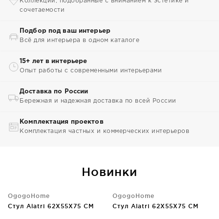
Коллекции, подобранные с вниманием к эстетике и
сочетаемости
Подбор под ваш интерьер
Всё для интерьера в одном каталоге
15+ лет в интерьере
Опыт работы с современными интерьерами
Доставка по России
Бережная и надежная доставка по всей России
Комплектация проектов
Комплектация частных и коммерческих интерьеров
Новинки
OgogoHome
OgogoHome
Стул Alatri 62X55X75 CM
Стул Alatri 62X55X75 CM