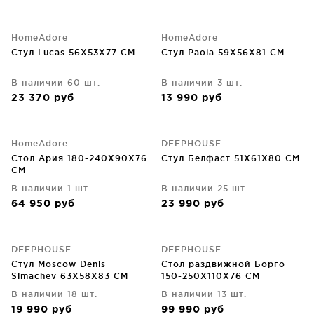
HomeAdore
HomeAdore
Стул Lucas 56X53X77 CM
Стул Paola 59X56X81 CM
В наличии 60 шт.
В наличии 3 шт.
23 370
руб
13 990
руб
HomeAdore
DEEPHOUSE
Стол Ария 180-240X90X76
Стул Белфаст 51X61X80 CM
CM
В наличии 1 шт.
В наличии 25 шт.
64 950
руб
23 990
руб
DEEPHOUSE
DEEPHOUSE
Стул Moscow Denis
Стол раздвижной Борго
Simachev 63X58X83 CM
150-250X110X76 CM
В наличии 18 шт.
В наличии 13 шт.
19 990
руб
99 990
руб