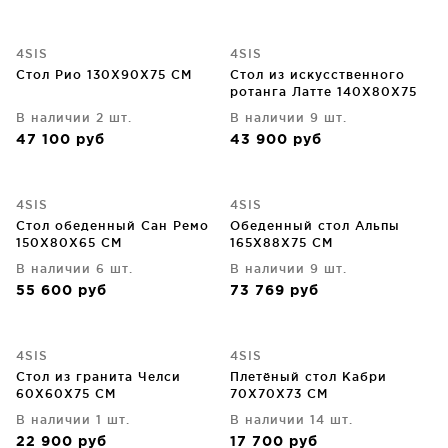
4SIS
4SIS
Стол Рио 130X90X75 CM
Стол из искусственного
ротанга Латте 140X80X75
CM
В наличии 2 шт.
В наличии 9 шт.
47 100
руб
43 900
руб
4SIS
4SIS
Стол обеденный Сан Ремо
Обеденный стол Альпы
150X80X65 CM
165X88X75 CM
В наличии 6 шт.
В наличии 9 шт.
55 600
руб
73 769
руб
4SIS
4SIS
Стол из гранита Челси
Плетёный стол Кабри
60X60X75 CM
70X70X73 CM
В наличии 1 шт.
В наличии 14 шт.
22 900
руб
17 700
руб