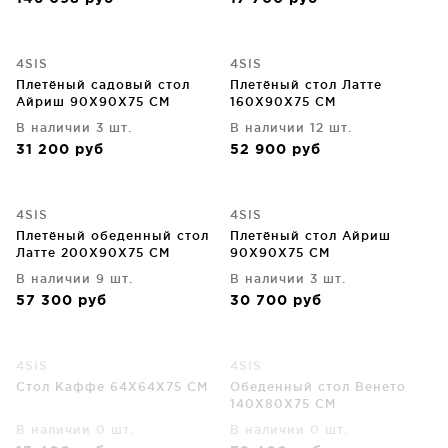
4SIS
4SIS
Плетёный садовый стол
Плетёный стол Латте
Айриш 90X90X75 CM
160X90X75 CM
В наличии 3 шт.
В наличии 12 шт.
31 200
руб
52 900
руб
4SIS
4SIS
Плетёный обеденный стол
Плетёный стол Айриш
Латте 200X90X75 CM
90X90X75 CM
В наличии 9 шт.
В наличии 3 шт.
57 300
руб
30 700
руб
4SIS
4SIS
Стол Каффе 64X64X75 CM
Обеденный стол Венето
140X80X75 CM
В наличии 0 шт.
В наличии 0 шт.