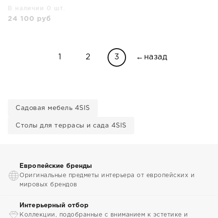
В наличии 0 шт.
24 100
руб
1
2
3
←назад
Садовая мебель 4SIS
Столы для террасы и сада 4SIS
Европейские бренды
Оригинальные предметы интерьера от европейских и
мировых брендов
Интерьерный отбор
Коллекции, подобранные с вниманием к эстетике и