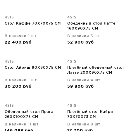
4SIS
4SIS
Стол Каффе 70X70X75 CM
Обеденный стол Латте
160X90X75 CM
В наличии 1 шт.
В наличии 5 шт.
22 400
руб
52 900
руб
4SIS
4SIS
Стол Айриш 90X90X75 CM
Плетёный обеденный стол
Латте 200X90X75 CM
В наличии 1 шт.
В наличии 4 шт.
30 200
руб
59 800
руб
4SIS
4SIS
Обеденный стол Прага
Плетёный стол Кабри
260X100X75 CM
70X70X73 CM
В наличии 11 шт.
В наличии 8 шт.
146 098
руб
17 700
руб