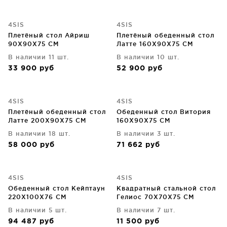
4SIS
4SIS
Плетёный стол Айриш
Плетёный обеденный стол
90X90X75 CM
Латте 160X90X75 CM
В наличии 11 шт.
В наличии 10 шт.
33 900
руб
52 900
руб
4SIS
4SIS
Плетёный обеденный стол
Обеденный стол Витория
Латте 200X90X75 CM
160X90X75 CM
В наличии 18 шт.
В наличии 3 шт.
58 000
руб
71 662
руб
4SIS
4SIS
Обеденный стол Кейптаун
Квадратный стальной стол
220X100X76 CM
Гелиос 70X70X75 CM
В наличии 5 шт.
В наличии 7 шт.
94 487
руб
11 500
руб