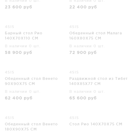
В наличии 0 шт.
В наличии 0 шт.
23 600
руб
22 400
руб
4SIS
4SIS
Барный стол Рио
Обеденный стол Малага
140X70X110 CM
160X80X75 CM
В наличии 0 шт.
В наличии 0 шт.
58 900
руб
72 900
руб
4SIS
4SIS
Обеденный стол Венето
Раздвижной стол из Тибет
90X90X75 CM
140X85X77 CM
В наличии 0 шт.
В наличии 0 шт.
62 400
руб
65 600
руб
4SIS
4SIS
Обеденный стол Венето
Стол Рио 140X70X75 CM
180X90X75 CM