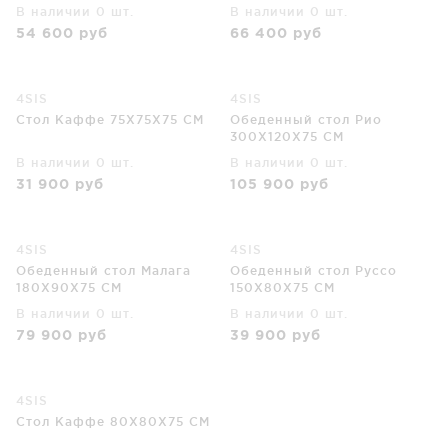
В наличии 0 шт.
В наличии 0 шт.
54 600
руб
66 400
руб
4SIS
4SIS
Стол Каффе 75X75X75 CM
Обеденный стол Рио
300X120X75 CM
В наличии 0 шт.
В наличии 0 шт.
31 900
руб
105 900
руб
4SIS
4SIS
Обеденный стол Малага
Обеденный стол Руссо
180X90X75 CM
150X80X75 CM
В наличии 0 шт.
В наличии 0 шт.
79 900
руб
39 900
руб
4SIS
Стол Каффе 80X80X75 CM