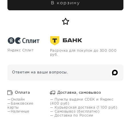
В корзину
Яндекс Сплит
Расрочка для покупок до 300 000
руб.
Ответим на ваши вопросы.
Оплата
Доставка, самовывоз
—Онлайн
— Пункты выдачи CDEK и Яндекс
—Банковские
(400 руб)
карты
— Курьерская доставка (1 100 руб)
—Наличные
— Самовывоз (бесплатно)
— Доставка по России