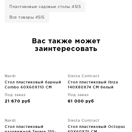
Пластиковые садовые столы 4SIS
Все товары 4SIS
Вас также может
заинтересовать
Nardi
Siesta Contract
Стол пластиковый барный
Стол пластиковый Ibiza
Combo 60X60X110 CM
140X80X74 CM белый
Под заказ
Под заказ
21 670
руб
61 000
руб
Nardi
Siesta Contract
Стол пластиковый
Стол пластиковый Octopus
раздвижной Tevere 210-
60X60X75 CM