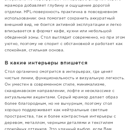
мрамора добавляет глубину и ощущение дорогой
отделки. HPL-поверхность практична в повседневном
использовании: она помогает сохранить аккуратный
внешний вид, не боится активной эксплуатации и легко
вписывается в формат кафе, кухни или небольшой
обеденной зоны. Стол выглядит современно, но при этом
уютно, поэтому не спорит с обстановкой и работает как
спокойная, стильная основа.
В какие интерьеры впишется
Стол органично смотрится в интерьерах, где ценят
чистые линии, функциональность и визуальную легкость.
Он уместен в современном стиле, минимализме,
скандинавском направлении, лофте и неоклассике с
актуальными акцентами. Серый мрамор делает образ
более благородным, но не вычурным, поэтому стол
хорошо поддерживает как нейтральные светлые
пространства, так и более контрастные интерьеры с
деревом, металлом, черными деталями и текстилем
спокойных оттенков. Это удачный выбор, если Вам