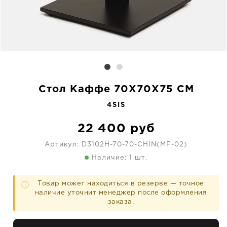
Стол Каффе 70X70X75 CM
4SIS
22 400
руб
Артикул:
D3102H-70-70-CHIN(MF-02)
Наличие: 1 шт.
Товар может находиться в резерве — точное
ⓘ
наличие уточнит менеджер после оформления
заказа.