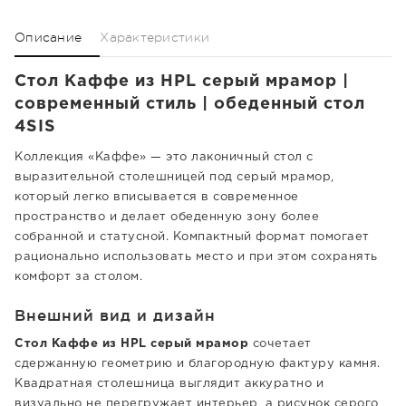
Описание
Характеристики
Стол Каффе из HPL серый мрамор |
современный стиль | обеденный стол
4SIS
Коллекция «Каффе» — это лаконичный стол с
выразительной столешницей под серый мрамор,
который легко вписывается в современное
пространство и делает обеденную зону более
собранной и статусной. Компактный формат помогает
рационально использовать место и при этом сохранять
комфорт за столом.
Внешний вид и дизайн
Стол Каффе из HPL серый мрамор
сочетает
сдержанную геометрию и благородную фактуру камня.
Квадратная столешница выглядит аккуратно и
визуально не перегружает интерьер, а рисунок серого