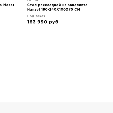
а Maset
Стол раскладной из эвкалипта
Hanzel 180-240X100X75 CM
Под заказ
163 990
руб