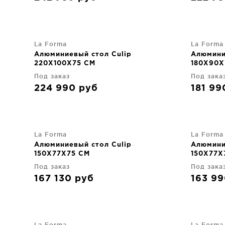
La Forma
La Forma
Алюминиевый стол Culip
Алюмини
220X100X75 CM
180X90X
Под заказ
Под зака
224 990
руб
181 9
La Forma
La Forma
Алюминиевый стол Culip
Алюмини
150X77X75 CM
150X77X
Под заказ
Под зака
167 130
руб
163 9
La Forma
La Forma