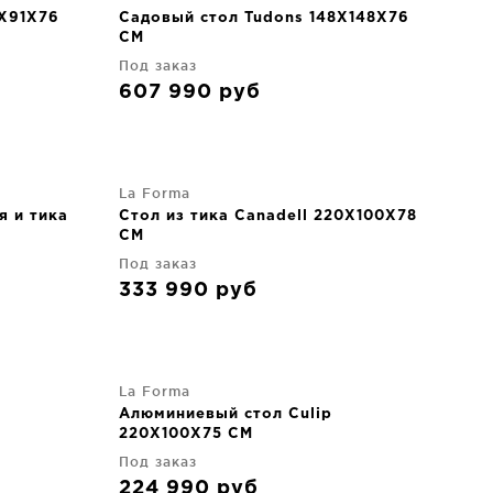
2X91X76
Садовый стол Tudons 148X148X76
CM
Под заказ
607 990
руб
La Forma
я и тика
Стол из тика Canadell 220X100X78
CM
Под заказ
333 990
руб
La Forma
Алюминиевый стол Culip
220X100X75 CM
Под заказ
224 990
руб