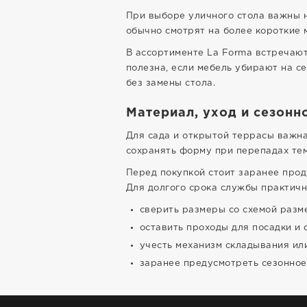
При выборе уличного стола важны н
обычно смотрят на более короткие 
В ассортименте La Forma встречают
полезна, если мебель убирают на с
без замены стола.
Материал, уход и сезонн
Для сада и открытой террасы важна
сохранять форму при перепадах те
Перед покупкой стоит заранее прод
Для долгого срока службы практичн
сверить размеры со схемой разм
оставить проходы для посадки и 
учесть механизм складывания ил
заранее предусмотреть сезонное