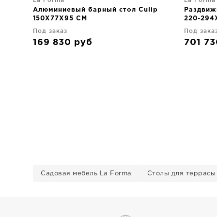
Алюминиевый барный стол Culip
Раздвижн
150X77X95 CM
220-294
Под заказ
Под зака
169 830
руб
701 7
Садовая мебель La Forma
Столы для террасы 