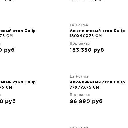
La Forma
евый стол Culip
Алюминиевый стол Culip
75 CM
180X90X75 CM
з
Под заказ
90
руб
183 330
руб
La Forma
евый стол Culip
Алюминиевый стол Culip
75 CM
77X77X75 CM
з
Под заказ
90
руб
96 990
руб
La Forma