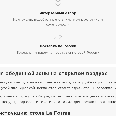
Интерьерный отбор
Коллекции, подобранные с вниманием к эстетике и
сочетаемости
Доставка по России
Бережная и надежная доставка по всей России
я обеденной зоны на открытом воздухе
ьзуют там, где важны понятная посадка и удобная расстано
нутой планировкой, когда стол ставят вдоль стены, ограждени
уличные столы для обедов, сервировки и повседневного исп
посуды, подносов и текстиля, а также для посадки по длинно
нструкцию стола La Forma