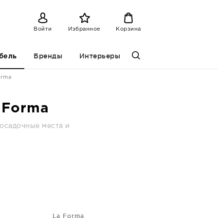
Войти
Избранное
Корзина
Бренды
Интерьеры
бель
orma
 Forma
посадочные места и
La Forma