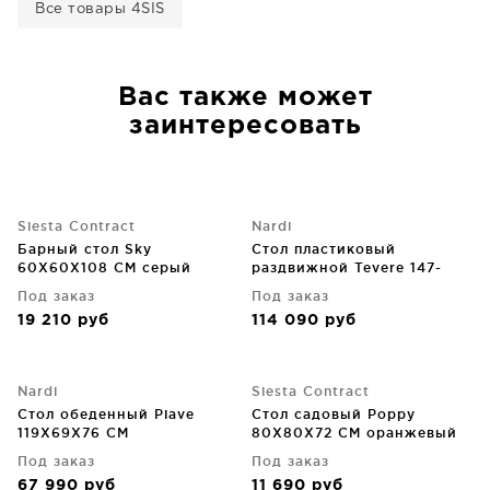
Все товары 4SIS
Вас также может
заинтересовать
Siesta Contract
Nardi
Барный стол Sky
Стол пластиковый
60X60X108 CM серый
раздвижной Tevere 147-
211X90X77 CM
Под заказ
Под заказ
19 210
руб
114 090
руб
Nardi
Siesta Contract
Стол обеденный Piave
Стол садовый Poppy
119X69X76 CM
80X80X72 CM оранжевый
Под заказ
Под заказ
67 990
руб
11 690
руб