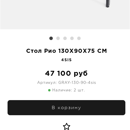
Стол Рио 130X90X75 CM
4SIS
47 100
руб
Артикул:
GRAY-130-90-4sis
Наличие: 2 шт.
В корзину