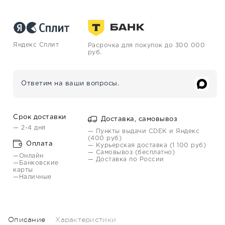
Яндекс Сплит
Расрочка для покупок до 300 000
руб.
Ответим на ваши вопросы.
Срок доставки
Доставка, самовывоз
— 2-4 дня
— Пункты выдачи CDEK и Яндекс
(400 руб)
Оплата
— Курьерская доставка (1 100 руб)
— Самовывоз (бесплатно)
—Онлайн
— Доставка по России
—Банковские
карты
—Наличные
Описание
Характеристики