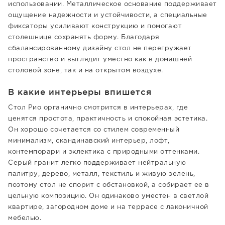
использовании. Металлическое основание поддерживает
ощущение надежности и устойчивости, а специальные
фиксаторы усиливают конструкцию и помогают
столешнице сохранять форму. Благодаря
сбалансированному дизайну стол не перегружает
пространство и выглядит уместно как в домашней
столовой зоне, так и на открытом воздухе.
В какие интерьеры впишется
Стол Рио органично смотрится в интерьерах, где
ценятся простота, практичность и спокойная эстетика.
Он хорошо сочетается со стилем современный
минимализм, скандинавский интерьер, лофт,
контемпорари и эклектика с природными оттенками.
Серый гранит легко поддерживает нейтральную
палитру, дерево, металл, текстиль и живую зелень,
поэтому стол не спорит с обстановкой, а собирает ее в
цельную композицию. Он одинаково уместен в светлой
квартире, загородном доме и на террасе с лаконичной
мебелью.