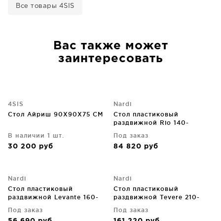
Все товары 4SIS
Вас также может
заинтересовать
4SIS
Nardi
Стол Айриш 90X90X75 CM
Стол пластиковый
раздвижной Rio 140-
210X85X76 CM
В наличии 1 шт.
Под заказ
30 200
руб
84 820
руб
Nardi
Nardi
Стол пластиковый
Стол пластиковый
раздвижной Levante 160-
раздвижной Tevere 210-
220X100X74 CM
275X100X77 CM
Под заказ
Под заказ