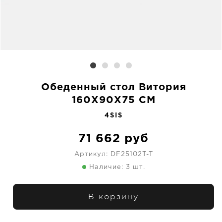
Обеденный стол Витория
160X90X75 CM
4SIS
71 662
руб
Артикул:
DF25102T-T
Наличие: 3 шт.
В корзину