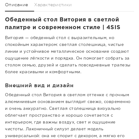
Описание
Характеристики
Обеденный стол Витория в светлой
палитре и современном стиле | 4SIS
Витория — обеденный стол с выразительным, но
спокойным характером: светлая столешница, чистые
линии и устойчивое металлическое основание создают
ощущение лёгкости и порядка. Он помогает собрать за
столом семью, друзей и сделать повседневные трапезы
более красивыми и комфортными.
Внешний вид и дизайн
Обеденный стол Витория в светлом оттенке с прочным
алюминиевым основанием выглядит свежо, современно
и очень аккуратно. Светлая столешница визуально
облегчает пространство и хорошо сочетается с
интерьером, где важны воздух, свет и ощущение
чистоты. Лаконичный силуэт делает модель
универсальной: она не спорит с декором, а мягко его