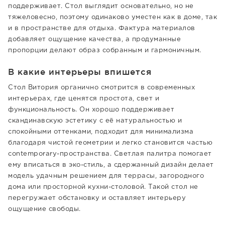
поддерживает. Стол выглядит основательно, но не
тяжеловесно, поэтому одинаково уместен как в доме, так
и в пространстве для отдыха. Фактура материалов
добавляет ощущение качества, а продуманные
пропорции делают образ собранным и гармоничным.
В какие интерьеры впишется
Стол Витория органично смотрится в современных
интерьерах, где ценятся простота, свет и
функциональность. Он хорошо поддерживает
скандинавскую эстетику с её натуральностью и
спокойными оттенками, подходит для минимализма
благодаря чистой геометрии и легко становится частью
contemporary-пространства. Светлая палитра помогает
ему вписаться в эко-стиль, а сдержанный дизайн делает
модель удачным решением для террасы, загородного
дома или просторной кухни-столовой. Такой стол не
перегружает обстановку и оставляет интерьеру
ощущение свободы.