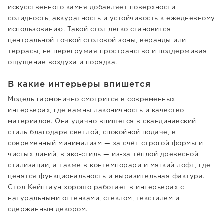
искусственного камня добавляет поверхности
солидность, аккуратность и устойчивость к ежедневному
использованию. Такой стол легко становится
центральной точкой столовой зоны, веранды или
террасы, не перегружая пространство и поддерживая
ощущение воздуха и порядка.
В какие интерьеры впишется
Модель гармонично смотрится в современных
интерьерах, где важны лаконичность и качество
материалов. Она удачно впишется в скандинавский
стиль благодаря светлой, спокойной подаче, в
современный минимализм — за счёт строгой формы и
чистых линий, в эко-стиль — из-за тёплой древесной
стилизации, а также в контемпорари и мягкий лофт, где
ценятся функциональность и выразительная фактура.
Стол Кейптаун хорошо работает в интерьерах с
натуральными оттенками, стеклом, текстилем и
сдержанным декором.