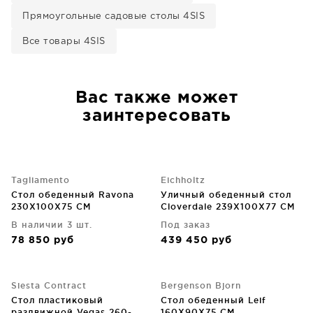
Прямоугольные садовые столы 4SIS
Все товары 4SIS
Вас также может
заинтересовать
Tagliamento
Eichholtz
Стол обеденный Ravona
Уличный обеденный стол
230X100X75 CM
Cloverdale 239X100X77 CM
В наличии 3 шт.
Под заказ
78 850
руб
439 450
руб
Siesta Contract
Bergenson Bjorn
Стол пластиковый
Стол обеденный Leif
раздвижной Vegas 260-
160X90X75 CM