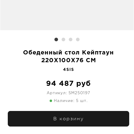
Обеденный стол Кейптаун
220X100X76 CM
4SIS
94 487
руб
Артикул:
SM250197
Наличие: 5 шт.
В корзину