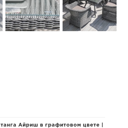
отанга Айриш в графитовом цвете |