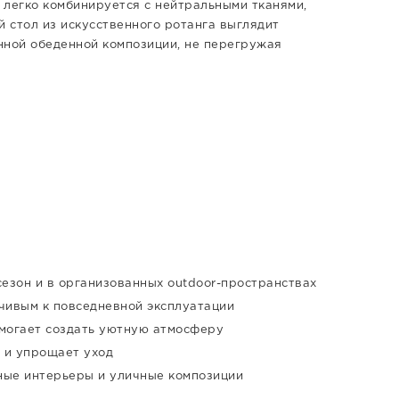
 легко комбинируется с нейтральными тканями,
й стол из искусственного ротанга выглядит
анной обеденной композиции, не перегружая
сезон и в организованных outdoor-пространствах
чивым к повседневной эксплуатации
омогает создать уютную атмосферу
 и упрощает уход
ные интерьеры и уличные композиции