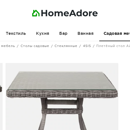
Текстиль
Кухня
Бар
Ванная
Садовая ме
 мебель
Столы садовые
Стеклянные
4SIS
Плетёный стол 