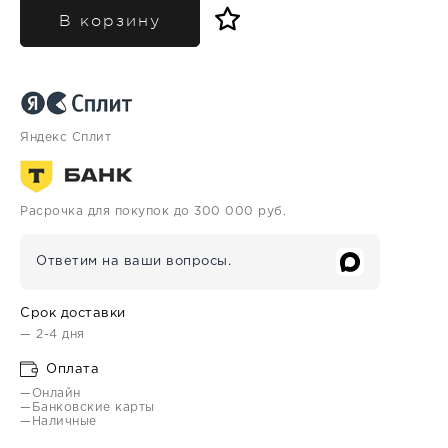
В корзину
Яндекс Сплит
Расрочка для покупок до 300 000 руб.
Ответим на ваши вопросы.
Срок доставки
— 2-4 дня
Оплата
—Онлайн
—Банковские карты
—Наличные