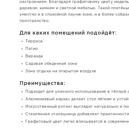
настроением. Благодаря графитовому цвету модель
деревом, камнем и светлой мебелью. Такой плетёны
уместно и в спокойной лаунж-зоне, и в более собр
пространство.
Для каких помещений подойдёт:
Терраса
Патио
Веранда
Садовая обеденная зона
Зона отдыха на открытом воздухе
Преимущества:
Подходит для уличного использования в тёплый 
Алюминиевый каркас делает стол лёгким и устой
Искусственный ротанг выглядит натурально и п
Стеклянная столешница добавляет практичности
Графитовый цвет легко вписывается в современ