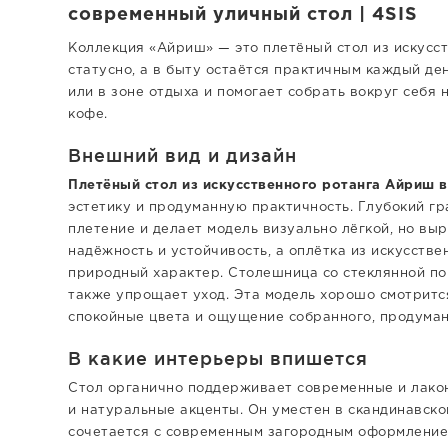
современный уличный стол | 4SIS
Коллекция «Айриш» — это плетёный стол из искусст
статусно, а в быту остаётся практичным каждый де
или в зоне отдыха и помогает собрать вокруг себя
кофе.
Внешний вид и дизайн
Плетёный стол из искусственного ротанга Айриш 
эстетику и продуманную практичность. Глубокий г
плетение и делает модель визуально лёгкой, но вы
надёжность и устойчивость, а оплётка из искусстве
природный характер. Столешница со стеклянной по
также упрощает уход. Эта модель хорошо смотрится
спокойные цвета и ощущение собранного, продуман
В какие интерьеры впишется
Стол органично поддерживает современные и лакон
и натуральные акценты. Он уместен в скандинавско
сочетается с современным загородным оформление