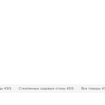
да 4SIS
Стеклянные садовые столы 4SIS
Все товары 4