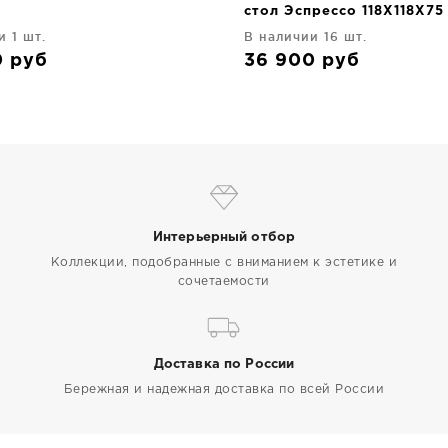
стол Эспрессо 118X118X75
и 1 шт.
В наличии 16 шт.
0
руб
36 900
руб
Интерьерный отбор
Коллекции, подобранные с вниманием к эстетике и
сочетаемости
Доставка по России
Бережная и надежная доставка по всей России