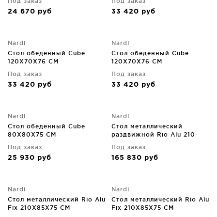
Под заказ
Под заказ
24 670
руб
33 420
руб
Nardi
Nardi
Стол обеденный Cube
Стол обеденный Cube
120X70X76 CM
120X70X76 CM
Под заказ
Под заказ
33 420
руб
33 420
руб
Nardi
Nardi
Стол обеденный Cube
Стол металлический
80X80X75 CM
раздвижной Rio Alu 210-
280X100X76 CM
Под заказ
Под заказ
25 930
руб
165 830
руб
Nardi
Nardi
Стол металлический Rio Alu
Стол металлический Rio Alu
Fix 210X85X75 CM
Fix 210X85X75 CM