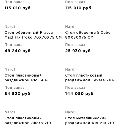
Под заказ
Под заказ
115 010
руб
115 010
руб
Nardi
Nardi
Стол обеденный Frasca
Стол обеденный Cube
Maxi Fix Iroko 70X70X75 CM
80X80X75 CM
Под заказ
Под заказ
49 240
руб
25 930
руб
Nardi
Nardi
Стол пластиковый
Стол пластиковый
раздвижной Rio 140-
раздвижной Tevere 210-
210X85X76 CM
275X100X77 CM
Под заказ
Под заказ
84 820
руб
144 050
руб
Nardi
Nardi
Стол пластиковый
Стол металлический
раздвижной Alloro 210-
раздвижной Rio Alu 210-