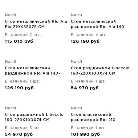
Nardi
Nardi
Стол металлический Rio Alu
Стол металлический
Fix 210X85X75 CM
раздвижной Rio Alu 140-
210X85X76 CM
В наличии 2 шт.
В наличии 4 шт.
115 010
руб
126 190
руб
Nardi
Nardi
Стол металлический
Стол раздвижной Libeccio
раздвижной Rio Alu 140-
160-220X100X74 CM
210X85X76 CM
В наличии 1 шт.
В наличии 1 шт.
126 190
руб
54 970
руб
Nardi
Nardi
Стол раздвижной Libeccio
Стол пластиковый
160-220X100X74 CM
раздвижной Rio 210-
280X100X76 CM
В наличии 5 шт.
В наличии 1 шт.
54 970
руб
101 990
руб