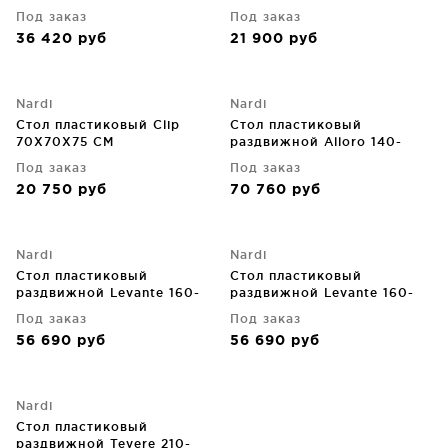
Под заказ
Под заказ
36 420
руб
21 900
руб
Nardi
Nardi
Стол пластиковый Clip
Стол пластиковый
70X70X75 CM
раздвижной Alloro 140-
210X100X73 CM
Под заказ
Под заказ
20 750
руб
70 760
руб
Nardi
Nardi
Стол пластиковый
Стол пластиковый
раздвижной Levante 160-
раздвижной Levante 160-
220X100X74 CM
220X100X74 CM
Под заказ
Под заказ
56 690
руб
56 690
руб
Nardi
Стол пластиковый
раздвижной Tevere 210-