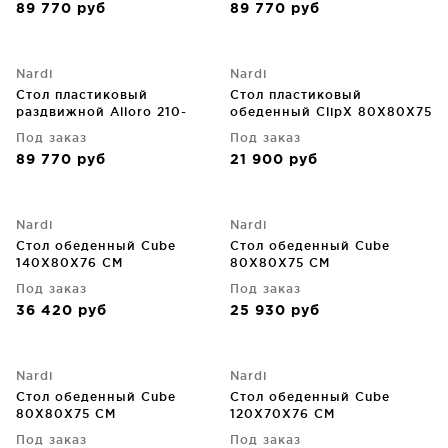
89 770
руб
89 770
руб
Nardi
Nardi
Стол пластиковый
Стол пластиковый
раздвижной Alloro 210-
обеденный ClipX 80X80X75
280X100X73 CM
CM
Под заказ
Под заказ
89 770
руб
21 900
руб
Nardi
Nardi
Стол обеденный Cube
Стол обеденный Cube
140X80X76 CM
80X80X75 CM
Под заказ
Под заказ
36 420
руб
25 930
руб
Nardi
Nardi
Стол обеденный Cube
Стол обеденный Cube
80X80X75 CM
120X70X76 CM
Под заказ
Под заказ