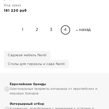
275X100X77 CM
Под заказ
161 220
руб
1
2
3
4
←назад
Садовая мебель Nardi
Столы для террасы и сада Nardi
Европейские бренды
Оригинальные предметы интерьера от европейских и
мировых брендов
Интерьерный отбор
Коллекции, подобранные с вниманием к эстетике и