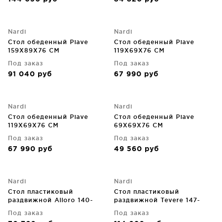
Nardi
Nardi
Стол обеденный Piave
Стол обеденный Piave
159X89X76 CM
119X69X76 CM
Под заказ
Под заказ
91 040
руб
67 990
руб
Nardi
Nardi
Стол обеденный Piave
Стол обеденный Piave
119X69X76 CM
69X69X76 CM
Под заказ
Под заказ
67 990
руб
49 560
руб
Nardi
Nardi
Стол пластиковый
Стол пластиковый
раздвижной Alloro 140-
раздвижной Tevere 147-
210X100X73 CM
211X90X77 CM
Под заказ
Под заказ