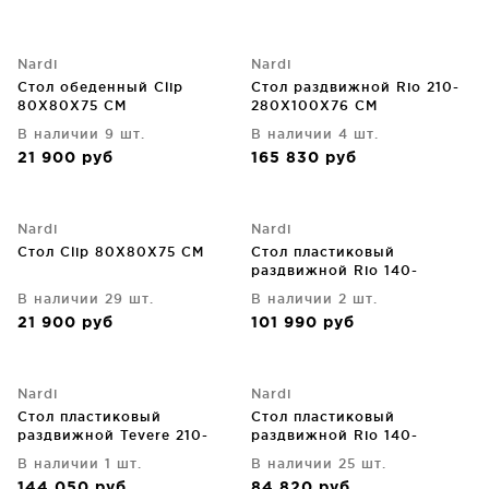
Nardi
Nardi
Стол обеденный Clip
Стол раздвижной Rio 210-
80X80X75 CM
280X100X76 CM
В наличии 9 шт.
В наличии 4 шт.
21 900
руб
165 830
руб
Nardi
Nardi
Стол Clip 80X80X75 CM
Стол пластиковый
раздвижной Rio 140-
210X85X76 CM
В наличии 29 шт.
В наличии 2 шт.
21 900
руб
101 990
руб
Nardi
Nardi
Стол пластиковый
Стол пластиковый
раздвижной Tevere 210-
раздвижной Rio 140-
275X100X77 CM
210X85X76 CM
В наличии 1 шт.
В наличии 25 шт.
144 050
руб
84 820
руб