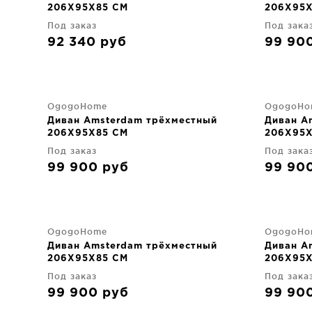
206X95X85 CM
206X95X
Под заказ
Под зака
92 340
руб
99 90
OgogoHome
OgogoHo
Диван Amsterdam трёхместный
Диван A
206X95X85 CM
206X95X
Под заказ
Под зака
99 900
руб
99 90
OgogoHome
OgogoHo
Диван Amsterdam трёхместный
Диван A
206X95X85 CM
206X95X
Под заказ
Под зака
99 900
руб
99 90