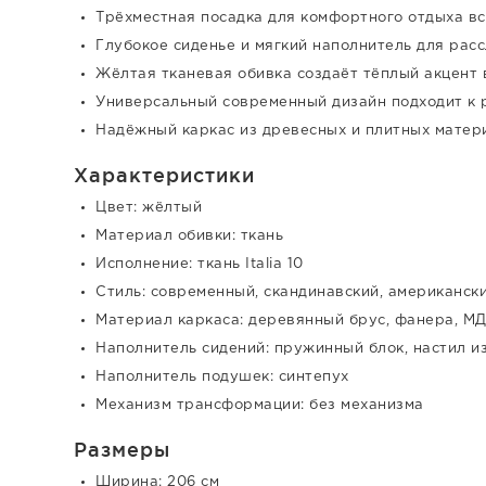
Трёхместная посадка для комфортного отдыха вс
Глубокое сиденье и мягкий наполнитель для рас
Жёлтая тканевая обивка создаёт тёплый акцент 
Универсальный современный дизайн подходит к 
Надёжный каркас из древесных и плитных матер
Характеристики
Цвет: жёлтый
Материал обивки: ткань
Исполнение: ткань Italia 10
Стиль: современный, скандинавский, американск
Материал каркаса: деревянный брус, фанера, М
Наполнитель сидений: пружинный блок, настил и
Наполнитель подушек: синтепух
Механизм трансформации: без механизма
Размеры
Ширина: 206 см