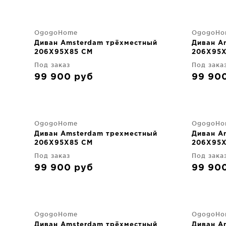
OgogoHome
OgogoHo
Диван Amsterdam трёхместный
Диван A
206X95X85 CM
206X95X
Под заказ
Под зака
99 900
руб
99 90
OgogoHome
OgogoHo
Диван Amsterdam трехместный
Диван A
206X95X85 CM
206X95X
Под заказ
Под зака
99 900
руб
99 90
OgogoHome
OgogoHo
Диван Amsterdam трёхместный
Диван A