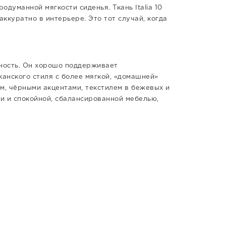
думанной мягкости сиденья. Ткань Italia 10
ккуратно в интерьере. Это тот случай, когда
ьность. Он хорошо поддерживает
анского стиля с более мягкой, «домашней»
м, чёрными акцентами, текстилем в бежевых и
и и спокойной, сбалансированной мебелью,