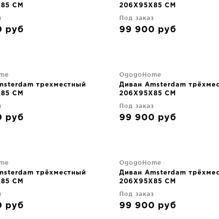
85 CM
206X95X85 CM
з
Под заказ
0
руб
99 900
руб
me
OgogoHome
msterdam трехместный
Диван Amsterdam трёхме
85 CM
206X95X85 CM
з
Под заказ
0
руб
99 900
руб
me
OgogoHome
msterdam трёхместный
Диван Amsterdam трёхме
85 CM
206X95X85 CM
з
Под заказ
0
руб
99 900
руб