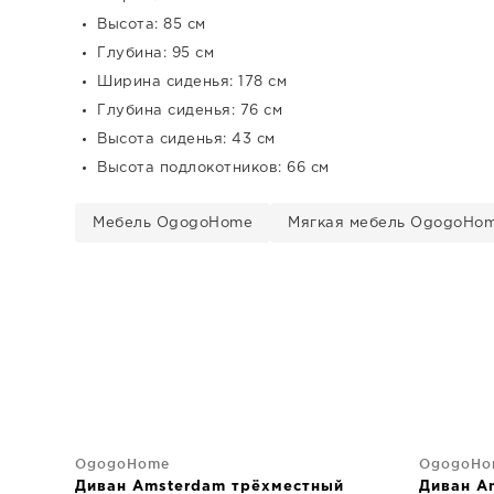
Высота: 85 см
Глубина: 95 см
Ширина сиденья: 178 см
Глубина сиденья: 76 см
Высота сиденья: 43 см
Высота подлокотников: 66 см
Мебель OgogoHome
Мягкая мебель OgogoHo
OgogoHome
OgogoHo
Диван Amsterdam трёхместный
Диван A