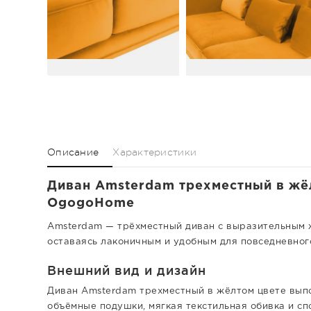
Описание
Характеристики
Диван Amsterdam трехместный в жёл
OgogoHome
Amsterdam — трёхместный диван с выразительным ж
оставаясь лаконичным и удобным для повседневного
Внешний вид и дизайн
Диван Amsterdam трехместный в жёлтом цвете выпо
объёмные подушки, мягкая текстильная обивка и с