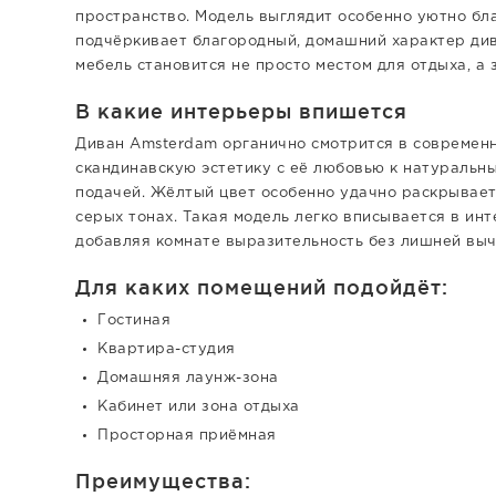
пространство. Модель выглядит особенно уютно благ
подчёркивает благородный, домашний характер дива
мебель становится не просто местом для отдыха, а
В какие интерьеры впишется
Диван Amsterdam органично смотрится в современн
скандинавскую эстетику с её любовью к натуральны
подачей. Жёлтый цвет особенно удачно раскрывает
серых тонах. Такая модель легко вписывается в ин
добавляя комнате выразительность без лишней выч
Для каких помещений подойдёт:
Гостиная
Квартира-студия
Домашняя лаунж-зона
Кабинет или зона отдыха
Просторная приёмная
Преимущества: