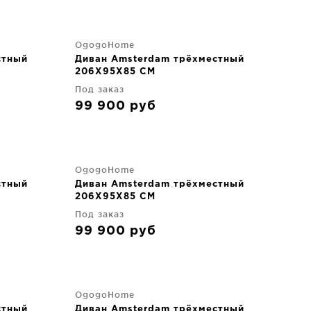
OgogoHome
стный
Диван Amsterdam трёхместный
206X95X85 CM
Под заказ
99 900
руб
OgogoHome
стный
Диван Amsterdam трёхместный
206X95X85 CM
Под заказ
99 900
руб
OgogoHome
стный
Диван Amsterdam трёхместный