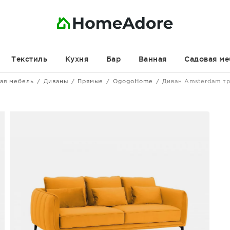
Текстиль
Кухня
Бар
Ванная
Садовая ме
ая мебель
Диваны
Прямые
OgogoHome
Диван Amsterdam т