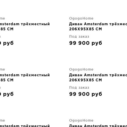
me
OgogoHome
msterdam трёхместный
Диван Amsterdam трёхме
85 CM
206X95X85 CM
з
Под заказ
0
руб
99 900
руб
me
OgogoHome
msterdam трёхместный
Диван Amsterdam трёхме
85 CM
206X95X85 CM
з
Под заказ
0
руб
99 900
руб
me
OgogoHome
msterdam трёхместный
Диван Amsterdam трёхме