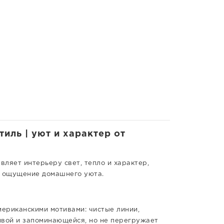
иль | уют и характер от
ляет интерьеру свет, тепло и характер,
 и ощущение домашнего уюта.
ериканскими мотивами: чистые линии,
ивой и запоминающейся, но не перегружает