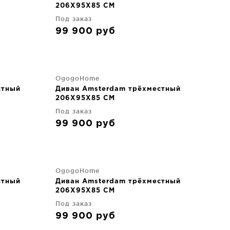
206X95X85 CM
Под заказ
99 900
руб
OgogoHome
стный
Диван Amsterdam трёхместный
206X95X85 CM
Под заказ
99 900
руб
OgogoHome
стный
Диван Amsterdam трёхместный
206X95X85 CM
Под заказ
99 900
руб