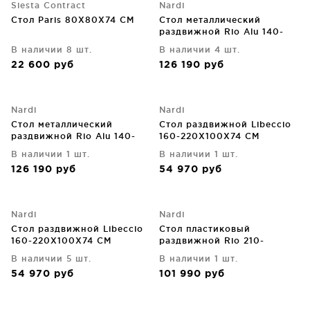
Siesta Contract
Nardi
Стол Paris 80X80X74 CM
Стол металлический
раздвижной Rio Alu 140-
210X85X76 CM
В наличии 8 шт.
В наличии 4 шт.
22 600
руб
126 190
руб
Nardi
Nardi
Стол металлический
Стол раздвижной Libeccio
раздвижной Rio Alu 140-
160-220X100X74 CM
210X85X76 CM
В наличии 1 шт.
В наличии 1 шт.
126 190
руб
54 970
руб
Nardi
Nardi
Стол раздвижной Libeccio
Стол пластиковый
160-220X100X74 CM
раздвижной Rio 210-
280X100X76 CM
В наличии 5 шт.
В наличии 1 шт.
54 970
руб
101 990
руб