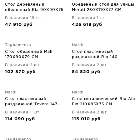
Стол деревянный
Обеденный стол для улицы
обеденный Kia 90X90X75
Merati 260X110X77 CM
CM
В наличии 19 шт.
В наличии 1 шт.
47 910
руб
426 619
руб
Tagliamento
Nardi
Стол обеденный Mali
Стол пластиковый
170X90X79 CM
раздвижной Rio 140-
210X85X76 CM
В наличии 2 шт.
В наличии 2 шт.
102 870
руб
84 820
руб
Nardi
Nardi
Стол пластиковый
Стол металлический Rio Alu
раздвижной Tevere 147-
Fix 210X85X75 CM
211X90X77 CM
В наличии 1 шт.
В наличии 2 шт.
114 090
руб
115 010
руб
Tagliamento
Tagliamento