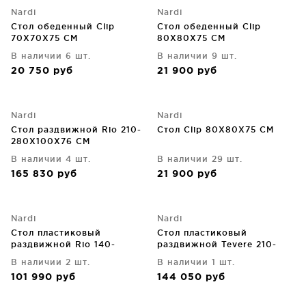
Nardi
Nardi
Стол обеденный Clip
Стол обеденный Clip
70X70X75 CM
80X80X75 CM
В наличии 6 шт.
В наличии 9 шт.
20 750
руб
21 900
руб
Nardi
Nardi
Стол раздвижной Rio 210-
Стол Clip 80X80X75 CM
280X100X76 CM
В наличии 4 шт.
В наличии 29 шт.
165 830
руб
21 900
руб
Nardi
Nardi
Стол пластиковый
Стол пластиковый
раздвижной Rio 140-
раздвижной Tevere 210-
210X85X76 CM
275X100X77 CM
В наличии 2 шт.
В наличии 1 шт.
101 990
руб
144 050
руб