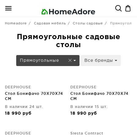
Homeadore
Садовая мебель
Столы садовые
Прямоугольн
Прямоугольные садовые
столы
Прямоугольные
Все бренды
DEEPHOUSE
DEEPHOUSE
Стол Бонифачо 70X70X74
Стол Бонифачо 70X70X74
CM
CM
В наличии 24 шт.
В наличии 15 шт.
18 990
руб
18 990
руб
DEEPHOUSE
Siesta Contract