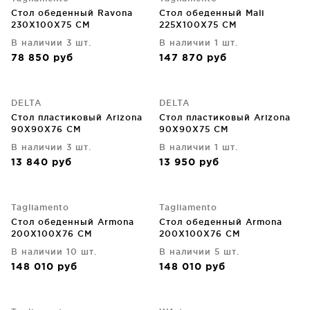
Стол обеденный Ravona
Стол обеденный Mali
230X100X75 CM
225X100X75 CM
В наличии 3 шт.
В наличии 1 шт.
78 850
руб
147 870
руб
DELTA
DELTA
Стол пластиковый Arizona
Стол пластиковый Arizona
90X90X76 CM
90X90X75 CM
В наличии 3 шт.
В наличии 1 шт.
13 840
руб
13 950
руб
Tagliamento
Tagliamento
Стол обеденный Armona
Стол обеденный Armona
200X100X76 CM
200X100X76 CM
В наличии 10 шт.
В наличии 5 шт.
148 010
руб
148 010
руб