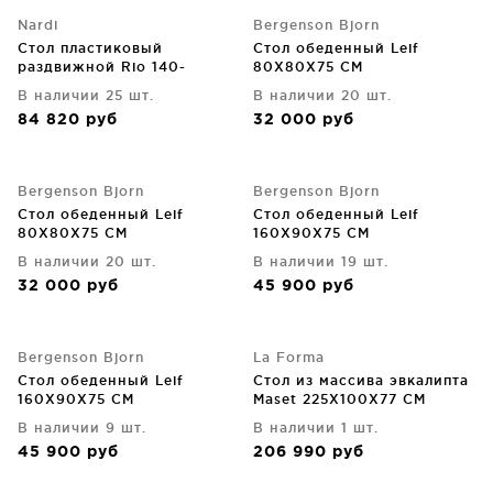
Nardi
Bergenson Bjorn
Стол пластиковый
Стол обеденный Leif
раздвижной Rio 140-
80X80X75 CM
210X85X76 CM
В наличии 25 шт.
В наличии 20 шт.
84 820
руб
32 000
руб
Bergenson Bjorn
Bergenson Bjorn
Стол обеденный Leif
Стол обеденный Leif
80X80X75 CM
160X90X75 CM
В наличии 20 шт.
В наличии 19 шт.
32 000
руб
45 900
руб
Bergenson Bjorn
La Forma
Стол обеденный Leif
Стол из массива эвкалипта
160X90X75 CM
Maset 225X100X77 CM
В наличии 9 шт.
В наличии 1 шт.
45 900
руб
206 990
руб