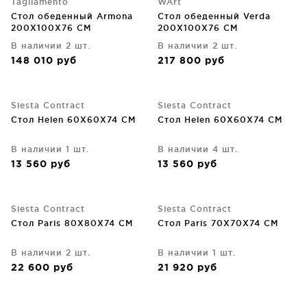
Tagliamento
WArt
Стол обеденный Armona
Стол обеденный Verda
200X100X76 CM
200X100X76 CM
В наличии 2 шт.
В наличии 2 шт.
148 010
руб
217 800
руб
Siesta Contract
Siesta Contract
Стол Helen 60X60X74 CM
Стол Helen 60X60X74 CM
В наличии 1 шт.
В наличии 4 шт.
13 560
руб
13 560
руб
Siesta Contract
Siesta Contract
Стол Paris 80X80X74 CM
Стол Paris 70X70X74 CM
В наличии 2 шт.
В наличии 1 шт.
22 600
руб
21 920
руб