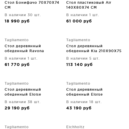
Стол Бонифачо 70X70X74
Стол пластиковый Air
CM
140X80X74 CM
В наличии 30 шт.
В наличии 1 шт.
18 990
руб
61 000
руб
Tagliamento
Tagliamento
Стол деревянный
Стол деревянный
обеденный Ravona
обеденный Kia 210X90X75
170X90X75 CM
CM
В наличии 1 шт.
В наличии 5 шт.
61 770
руб
113 140
руб
Tagliamento
Tagliamento
Стол деревянный
Стол деревянный
обеденный Eloise
обеденный Eloise
90X90X75 CM
170X90X75 CM
В наличии 38 шт.
В наличии 18 шт.
29 190
руб
43 190
руб
Tagliamento
Eichholtz