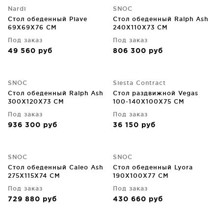
Nardi
SNOC
Стол обеденный Piave
Стол обеденный Ralph Ash
69X69X76 CM
240X110X73 CM
Под заказ
Под заказ
49 560
руб
806 300
руб
SNOC
Siesta Contract
Стол обеденный Ralph Ash
Стол раздвижной Vegas
300X120X73 CM
100-140X100X75 CM
Под заказ
Под заказ
936 300
руб
36 150
руб
SNOC
SNOC
Стол обеденный Caleo Ash
Стол обеденный Lyora
275X115X74 CM
190X100X77 CM
Под заказ
Под заказ
729 880
руб
430 660
руб