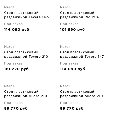
Nardi
Nardi
Стол пластиковый
Стол пластиковый
раздвижной Tevere 147-
раздвижной Rio 210-
211X90X77 CM
280X100X76 CM
Под заказ
Под заказ
114 090
руб
101 990
руб
Nardi
Nardi
Стол пластиковый
Стол пластиковый
раздвижной Tevere 210-
раздвижной Tevere 147-
275X100X77 CM
211X90X77 CM
Под заказ
Под заказ
161 220
руб
114 090
руб
Nardi
Nardi
Стол пластиковый
Стол пластиковый
раздвижной Alloro 210-
раздвижной Alloro 210-
280X100X73 CM
280X100X73 CM
Под заказ
Под заказ
89 770
руб
89 770
руб