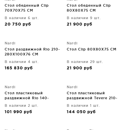
Стол обеденный Clip
Стол обеденный Clip
70X70X75 CM
80X80X75 CM
В наличии 6 шт.
В наличии 9 шт.
20 750
руб
21 900
руб
Nardi
Nardi
Стол раздвижной Rio 210-
Стол Clip 80X80X75 CM
280X100X76 CM
В наличии 4 шт.
В наличии 29 шт.
165 830
руб
21 900
руб
Nardi
Nardi
Стол пластиковый
Стол пластиковый
раздвижной Rio 140-
раздвижной Tevere 210-
210X85X76 CM
275X100X77 CM
В наличии 2 шт.
В наличии 1 шт.
101 990
руб
144 050
руб