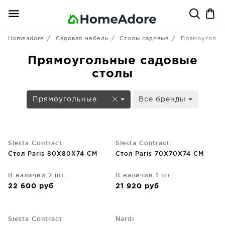
Homeadore
Садовая мебель
Столы садовые
Прямоугольн
Прямоугольные садовые
столы
Прямоугольные
Все бренды
Siesta Contract
Siesta Contract
Стол Paris 80X80X74 CM
Стол Paris 70X70X74 CM
В наличии 2 шт.
В наличии 1 шт.
22 600
руб
21 920
руб
Siesta Contract
Nardi