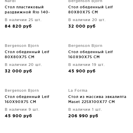
Nardi
Bergenson Bjorn
Стол пластиковый
Стол обеденный Leif
раздвижной Rio 140-
80X80X75 CM
210X85X76 CM
В наличии 25 шт.
В наличии 20 шт.
84 820
руб
32 000
руб
Bergenson Bjorn
Bergenson Bjorn
Стол обеденный Leif
Стол обеденный Leif
80X80X75 CM
160X90X75 CM
В наличии 20 шт.
В наличии 19 шт.
32 000
руб
45 900
руб
Bergenson Bjorn
La Forma
Стол обеденный Leif
Стол из массива эвкалипта
160X90X75 CM
Maset 225X100X77 CM
В наличии 9 шт.
В наличии 1 шт.
45 900
руб
206 990
руб