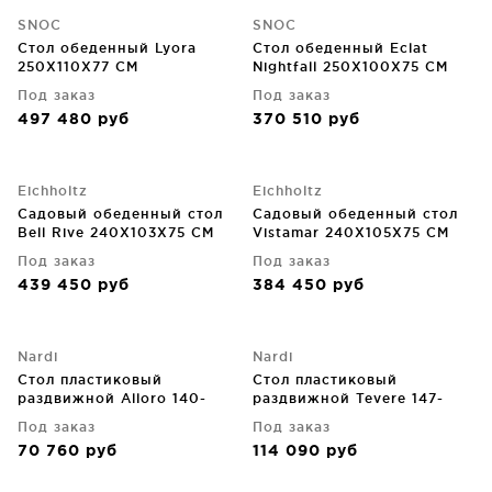
SNOC
SNOC
Стол обеденный Lyora
Стол обеденный Eclat
250X110X77 CM
Nightfall 250X100X75 CM
Под заказ
Под заказ
497 480
руб
370 510
руб
Eichholtz
Eichholtz
Садовый обеденный стол
Садовый обеденный стол
Bell Rive 240X103X75 CM
Vistamar 240X105X75 CM
Под заказ
Под заказ
439 450
руб
384 450
руб
Nardi
Nardi
Стол пластиковый
Стол пластиковый
раздвижной Alloro 140-
раздвижной Tevere 147-
210X100X73 CM
211X90X77 CM
Под заказ
Под заказ
70 760
руб
114 090
руб