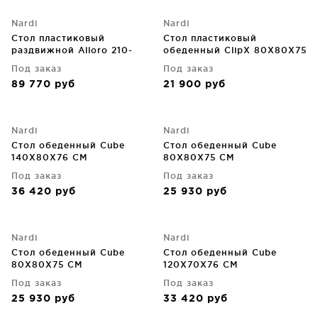
Nardi
Nardi
Стол пластиковый
Стол пластиковый
раздвижной Alloro 210-
обеденный ClipX 80X80X75
280X100X73 CM
CM
Под заказ
Под заказ
89 770
руб
21 900
руб
Nardi
Nardi
Стол обеденный Cube
Стол обеденный Cube
140X80X76 CM
80X80X75 CM
Под заказ
Под заказ
36 420
руб
25 930
руб
Nardi
Nardi
Стол обеденный Cube
Стол обеденный Cube
80X80X75 CM
120X70X76 CM
Под заказ
Под заказ
25 930
руб
33 420
руб