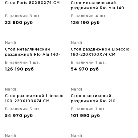
Стол Paris 80X80X74 CM
Стол металлический
раздвижной Rio Alu 140-
210X85X76 CM
В наличии 8 шт.
В наличии 4 шт.
22 600
руб
126 190
руб
Nardi
Nardi
Стол металлический
Стол раздвижной Libeccio
раздвижной Rio Alu 140-
160-220X100X74 CM
210X85X76 CM
В наличии 1 шт.
В наличии 1 шт.
126 190
руб
54 970
руб
Nardi
Nardi
Стол раздвижной Libeccio
Стол пластиковый
160-220X100X74 CM
раздвижной Rio 210-
280X100X76 CM
В наличии 5 шт.
В наличии 1 шт.
54 970
руб
101 990
руб
Nardi
Nardi