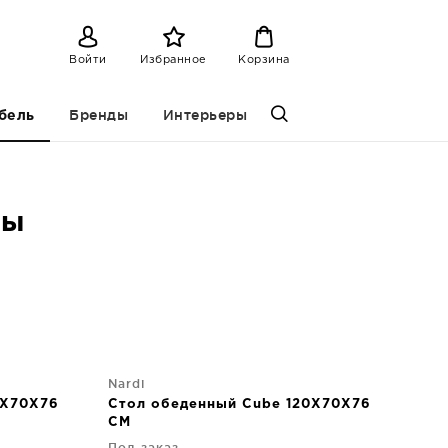
Войти
Избранное
Корзина
Бренды
Интерьеры
бель
лы
Nardi
0X70X76
Стол обеденный Cube 120X70X76
CM
Под заказ