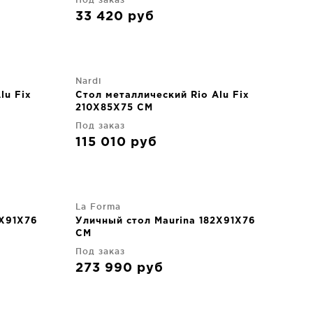
33 420
руб
Nardi
lu Fix
Стол металлический Rio Alu Fix
210X85X75 CM
Под заказ
115 010
руб
La Forma
2X91X76
Уличный стол Maurina 182X91X76
CM
Под заказ
273 990
руб