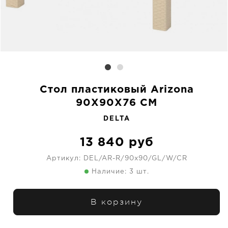
Стол пластиковый Arizona
90X90X76 CM
DELTA
13 840
руб
Артикул:
DEL/AR-R/90x90/GL/W/CR
Наличие: 3 шт.
В корзину