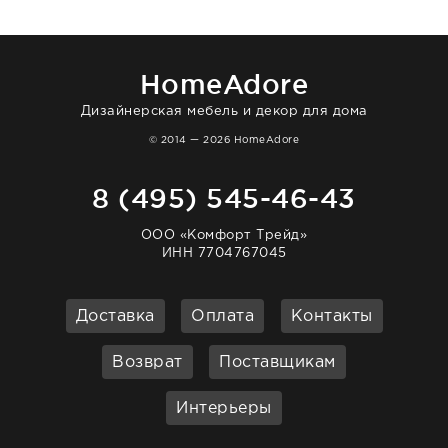
в интерьере ровно так, как хотел. Ещё раз -
большая благодарность сотрудникам
homeadore!
HomeAdore
Дизайнерская мебель и декор для дома
© 2014 — 2026 HomeAdore
8 (495) 545-46-43
ООО «Комфорт Трейд»
ИНН 7704767045
Доставка
Оплата
Контакты
Возврат
Поставщикам
Интерьеры