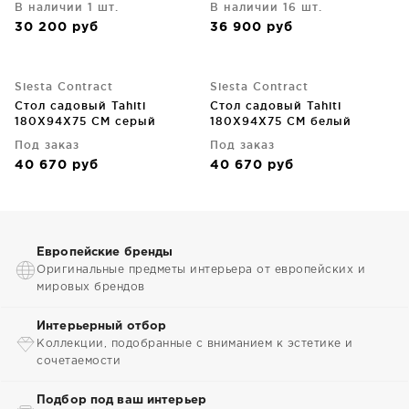
В наличии 1 шт.
В наличии 16 шт.
30 200
руб
36 900
руб
Siesta Contract
Siesta Contract
Стол садовый Tahiti
Стол садовый Tahiti
180X94X75 CM серый
180X94X75 CM белый
Под заказ
Под заказ
40 670
руб
40 670
руб
Европейские бренды
Оригинальные предметы интерьера от европейских и
мировых брендов
Интерьерный отбор
Коллекции, подобранные с вниманием к эстетике и
сочетаемости
Подбор под ваш интерьер