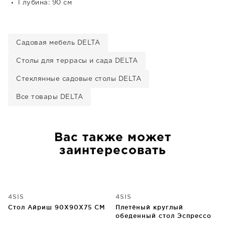
Глубина: 90 см
Садовая мебель DELTA
Столы для террасы и сада DELTA
Стеклянные садовые столы DELTA
Все товары DELTA
Вас также может
заинтересовать
4SIS
4SIS
Стол Айриш 90X90X75 CM
Плетёный круглый
обеденный стол Эспрессо
118X118X75 CM