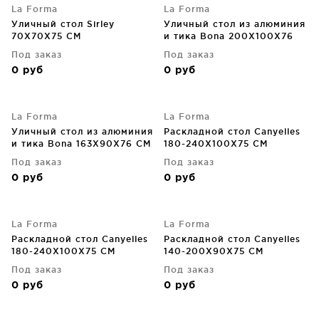
La Forma
La Forma
Уличный стол Sirley
Уличный стол из алюминия
70X70X75 CM
и тика Bona 200X100X76
CM
Под заказ
Под заказ
0
руб
0
руб
La Forma
La Forma
Уличный стол из алюминия
Раскладной стол Canyelles
и тика Bona 163X90X76 CM
180-240X100X75 CM
Под заказ
Под заказ
0
руб
0
руб
La Forma
La Forma
Раскладной стол Canyelles
Раскладной стол Canyelles
180-240X100X75 CM
140-200X90X75 CM
Под заказ
Под заказ
0
руб
0
руб