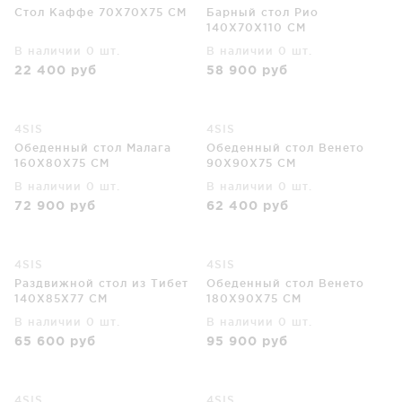
Стол Каффе 70X70X75 CM
Барный стол Рио
140X70X110 CM
В наличии 0 шт.
В наличии 0 шт.
22 400
руб
58 900
руб
4SIS
4SIS
Обеденный стол Малага
Обеденный стол Венето
160X80X75 CM
90X90X75 CM
В наличии 0 шт.
В наличии 0 шт.
72 900
руб
62 400
руб
4SIS
4SIS
Раздвижной стол из Тибет
Обеденный стол Венето
140X85X77 CM
180X90X75 CM
В наличии 0 шт.
В наличии 0 шт.
65 600
руб
95 900
руб
4SIS
4SIS