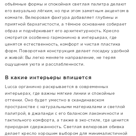
объёмные формы и спокойная светлая палитра делают
его визуально лёгким, но при этом заметным акцентом в
комнате. Велюровая фактура добавляет глубины и
приятной бархатистости, а тёмное основание собирает
образ и подчёркивает его архитектурность. Кресло
смотрится особенно гармонично в интерьерах, где
ценятся естественность, комфорт и чистая пластика
форм. Поворотная конструкция делает посадку удобной
и живой: Вы легко меняете направление, не теряя
ощущения уюта и расслабленности.
В какие интерьеры впишется
Lucca органично раскрывается в современных
интерьерах, где важны мягкие линии и спокойные
оттенки. Оно будет уместно в скандинавском
пространстве с натуральными материалами и светлой
палитрой, в джапанди с его балансом лаконичности и
тактильного комфорта, а также в эко-стиле, где ценится
природная сдержанность. Светлая велюровая обивка
делает кресло хорошим выбором для минималистичной