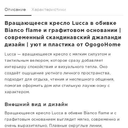
Описание
Характеристики
Вращающееся кресло Lucca в обивке
Bianco flame и графитовом основании |
современный скандинавский джапанди
дизайн | уют и пластика от OgogoHome
Lucca — вращающееся кресло с мягким силуэтом и
тактильным велюром, которое сразу добавляет
интерьеру спокойствия и визуального тепла. Оно
создаёт ощущение уютного личного пространства,
подходит для отдыха, чтения и неспешного общения,
помогая оформить дом или стильную лаунж-зону с
характером.
Внешний вид и дизайн
Вращающееся кресло Lucca в обивке Bianco flame и с
графитовым основанием выглядит мягко, современно и
очень выразительно. Плавные округлые линии,