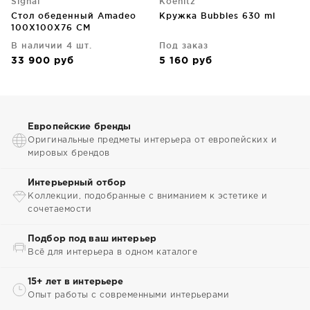
Signal
Koenitz
Стол обеденный Amadeo
Кружка Bubbles 630 ml
100X100X76 CM
В наличии 4 шт.
Под заказ
33 900
руб
5 160
руб
Европейские бренды
Оригинальные предметы интерьера от европейских и
мировых брендов
Интерьерный отбор
Коллекции, подобранные с вниманием к эстетике и
сочетаемости
Подбор под ваш интерьер
Всё для интерьера в одном каталоге
15+ лет в интерьере
Опыт работы с современными интерьерами