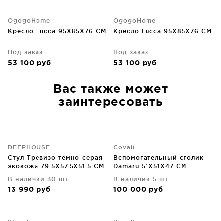
OgogoHome
OgogoHome
Кресло Lucca 95X85X76 CM
Кресло Lucca 95X85X76 CM
Под заказ
Под заказ
53 100
руб
53 100
руб
Вас также может
заинтересовать
DEEPHOUSE
Covali
Стул Тревизо темно-серая
Вспомогательный столик
экокожа 79.5X57.5X51.5 CM
Damaru 51X51X47 CM
В наличии 30 шт.
В наличии 5 шт.
13 990
руб
100 000
руб