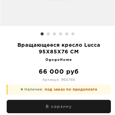
Вращающееся кресло Lucca
95X85X76 CM
OgogoHome
66 000
руб
Артикул:
964766
Наличие:
под заказ по предоплате
В корзину