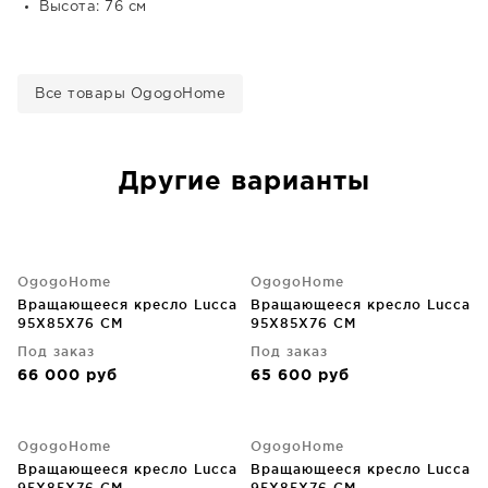
Высота: 76 см
Все товары OgogoHome
Другие варианты
OgogoHome
OgogoHome
Вращающееся кресло Lucca
Вращающееся кресло Lucca
95X85X76 CM
95X85X76 CM
Под заказ
Под заказ
66 000
руб
65 600
руб
OgogoHome
OgogoHome
Вращающееся кресло Lucca
Вращающееся кресло Lucca
95X85X76 CM
95X85X76 CM