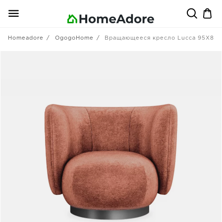
Homeadore
OgogoHome
Вращающееся кресло Lucca 95X85