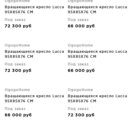
OgogoHome
OgogoHome
Вращающееся кресло Lucca
Вращающееся кресло Lucca
95X85X76 CM
95X85X76 CM
Под заказ
Под заказ
72 300
руб
66 000
руб
OgogoHome
OgogoHome
Вращающееся кресло Lucca
Вращающееся кресло Lucca
95X85X76 CM
95X85X76 CM
Под заказ
Под заказ
72 300
руб
66 000
руб
OgogoHome
OgogoHome
Вращающееся кресло Lucca
Вращающееся кресло Lucca
95X85X76 CM
95X85X76 CM
Под заказ
Под заказ
66 000
руб
72 300
руб