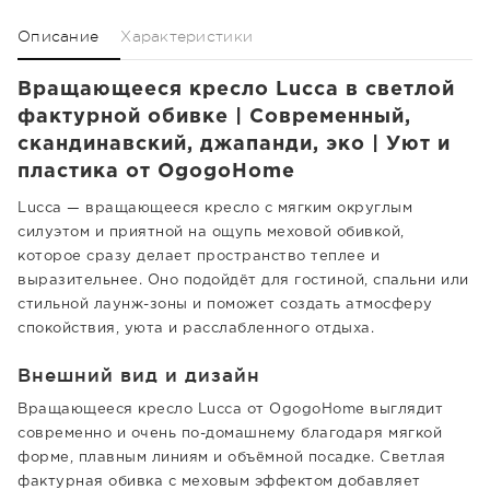
Описание
Характеристики
Вращающееся кресло Lucca в светлой
фактурной обивке | Современный,
скандинавский, джапанди, эко | Уют и
пластика от OgogoHome
Lucca — вращающееся кресло с мягким округлым
силуэтом и приятной на ощупь меховой обивкой,
которое сразу делает пространство теплее и
выразительнее. Оно подойдёт для гостиной, спальни или
стильной лаунж-зоны и поможет создать атмосферу
спокойствия, уюта и расслабленного отдыха.
Внешний вид и дизайн
Вращающееся кресло Lucca от OgogoHome выглядит
современно и очень по-домашнему благодаря мягкой
форме, плавным линиям и объёмной посадке. Светлая
фактурная обивка с меховым эффектом добавляет