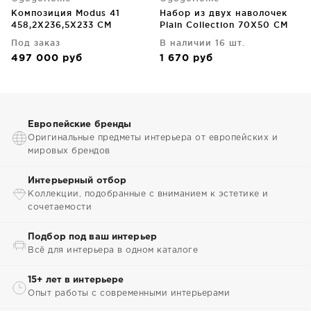
Композиция Modus 41
Набор из двух наволочек
458,2X236,5X233 CM
Plain Collection 70X50 CM
Под заказ
В наличии 16 шт.
497 000
руб
1 670
руб
Европейские бренды
Оригинальные предметы интерьера от европейских и
мировых брендов
Интерьерный отбор
Коллекции, подобранные с вниманием к эстетике и
сочетаемости
Подбор под ваш интерьер
Всё для интерьера в одном каталоге
15+ лет в интерьере
Опыт работы с современными интерьерами