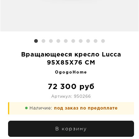
Вращающееся кресло Lucca
95X85X76 CM
OgogoHome
72 300
руб
Артикул:
950266
Наличие:
под заказ по предоплате
В корзину