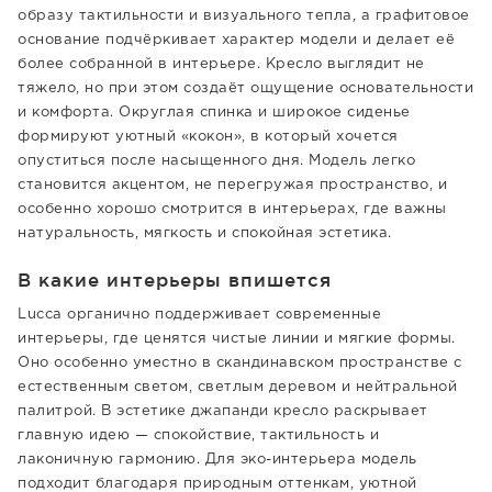
образу тактильности и визуального тепла, а графитовое
основание подчёркивает характер модели и делает её
более собранной в интерьере. Кресло выглядит не
тяжело, но при этом создаёт ощущение основательности
и комфорта. Округлая спинка и широкое сиденье
формируют уютный «кокон», в который хочется
опуститься после насыщенного дня. Модель легко
становится акцентом, не перегружая пространство, и
особенно хорошо смотрится в интерьерах, где важны
натуральность, мягкость и спокойная эстетика.
В какие интерьеры впишется
Lucca органично поддерживает современные
интерьеры, где ценятся чистые линии и мягкие формы.
Оно особенно уместно в скандинавском пространстве с
естественным светом, светлым деревом и нейтральной
палитрой. В эстетике джапанди кресло раскрывает
главную идею — спокойствие, тактильность и
лаконичную гармонию. Для эко-интерьера модель
подходит благодаря природным оттенкам, уютной