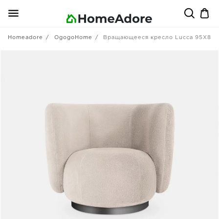
Homeadore
OgogoHome
Вращающееся кресло Lucca 95X85