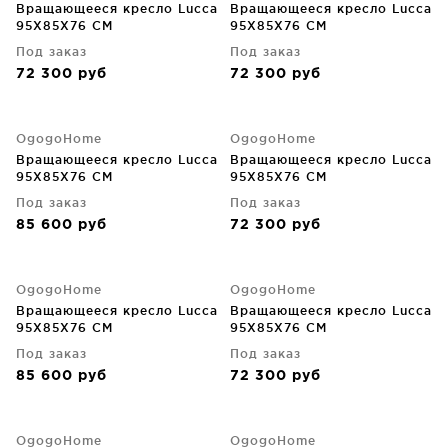
Вращающееся кресло Lucca
Вращающееся кресло Lucca
95X85X76 CM
95X85X76 CM
Под заказ
Под заказ
72 300
руб
72 300
руб
OgogoHome
OgogoHome
Вращающееся кресло Lucca
Вращающееся кресло Lucca
95X85X76 CM
95X85X76 CM
Под заказ
Под заказ
85 600
руб
72 300
руб
OgogoHome
OgogoHome
Вращающееся кресло Lucca
Вращающееся кресло Lucca
95X85X76 CM
95X85X76 CM
Под заказ
Под заказ
85 600
руб
72 300
руб
OgogoHome
OgogoHome