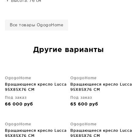
Высота: 76 см
Все товары OgogoHome
Другие варианты
OgogoHome
OgogoHome
Вращающееся кресло Lucca
Вращающееся кресло Lucca
95X85X76 CM
95X85X76 CM
Под заказ
Под заказ
66 000
руб
65 600
руб
OgogoHome
OgogoHome
Вращающееся кресло Lucca
Вращающееся кресло Lucca
95X85X76 CM
95X85X76 CM