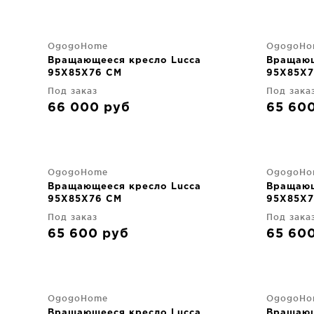
OgogoHome
OgogoHo
Вращающееся кресло Lucca
Вращающ
95X85X76 CM
95X85X7
Под заказ
Под зака
66 000
руб
65 60
OgogoHome
OgogoHo
Вращающееся кресло Lucca
Вращающ
95X85X76 CM
95X85X7
Под заказ
Под зака
65 600
руб
65 60
OgogoHome
OgogoHo
Вращающееся кресло Lucca
Вращающ