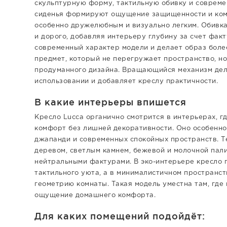
скульптурную форму, тактильную обивку и совреме
сиденья формируют ощущение защищенности и комф
особенно дружелюбным и визуально легким. Обивка
и дорого, добавляя интерьеру глубину за счет фа
современный характер модели и делает образ боле
предмет, который не перегружает пространство, но
продуманного дизайна. Вращающийся механизм дел
использовании и добавляет креслу практичности.
В какие интерьеры впишется
Кресло Lucca органично смотрится в интерьерах, г
комфорт без лишней декоративности. Оно особенно
джапанди и современных спокойных пространств. Теп
деревом, светлым камнем, бежевой и молочной пал
нейтральными фактурами. В эко-интерьере кресло
тактильного уюта, а в минималистичном пространст
геометрию комнаты. Такая модель уместна там, где 
ощущение домашнего комфорта.
Для каких помещений подойдёт: