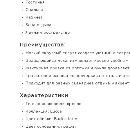
Гостиная
Спальня
Кабинет
Зона отдыха
Лаунж-пространство
Преимущества:
Мягкий округлый силуэт создает уютный и совр
Вращающийся механизм делает кресло удобным 
Фактурная обивка из рогожки и букле добавляет
Графитовое основание подчеркивает стиль и ви
Подходит для разных сценариев отдыха и акцен
Характеристики
Тип: вращающееся кресло
Коллекция: Lucca
Цвет обивки: Buckle latte
Цвет основания: графит