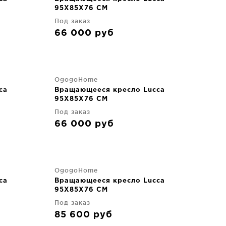
95X85X76 CM
Под заказ
66 000
руб
OgogoHome
ca
Вращающееся кресло Lucca
95X85X76 CM
Под заказ
66 000
руб
OgogoHome
ca
Вращающееся кресло Lucca
95X85X76 CM
Под заказ
85 600
руб