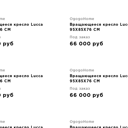
me
OgogoHome
ееся кресло Lucca
Вращающееся кресло Luc
6 CM
95X85X76 CM
з
Под заказ
0
руб
66 000
руб
me
OgogoHome
ееся кресло Lucca
Вращающееся кресло Luc
6 CM
95X85X76 CM
з
Под заказ
0
руб
66 000
руб
me
OgogoHome
ееся кресло Lucca
Вращающееся кресло Luc