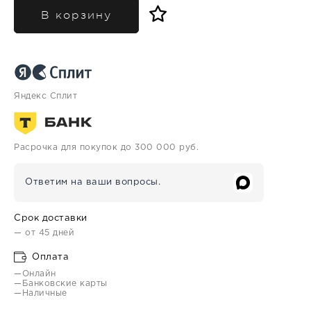
В корзину
Яндекс Сплит
Расрочка для покупок до 300 000 руб.
Ответим на ваши вопросы.
Срок доставки
— от 45 дней
Оплата
—Онлайн
—Банковские карты
—Наличные