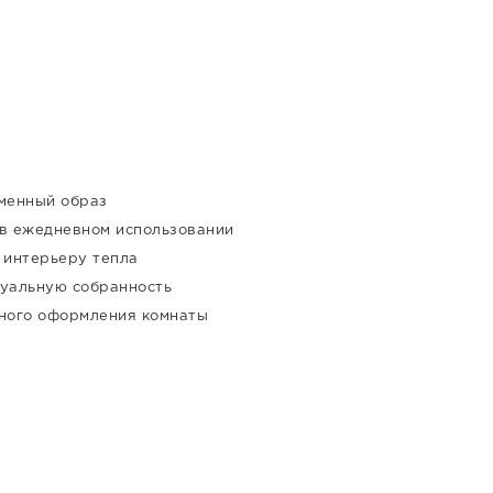
еменный образ
в ежедневном использовании
 интерьеру тепла
зуальную собранность
тного оформления комнаты