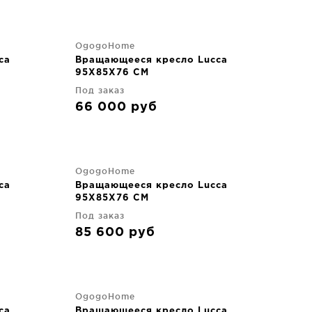
OgogoHome
ca
Вращающееся кресло Lucca
95X85X76 CM
Под заказ
66 000
руб
OgogoHome
ca
Вращающееся кресло Lucca
95X85X76 CM
Под заказ
85 600
руб
OgogoHome
ca
Вращающееся кресло Lucca