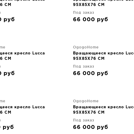
6 CM
95X85X76 CM
з
Под заказ
0
руб
66 000
руб
me
OgogoHome
ееся кресло Lucca
Вращающееся кресло Luc
6 CM
95X85X76 CM
з
Под заказ
0
руб
66 000
руб
me
OgogoHome
ееся кресло Lucca
Вращающееся кресло Luc
6 CM
95X85X76 CM
з
Под заказ
0
руб
66 000
руб