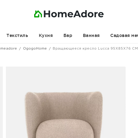
Текстиль
Кухня
Бар
Ванная
Садовая ме
meadore
OgogoHome
Вращающееся кресло Lucca 95X85X76 C