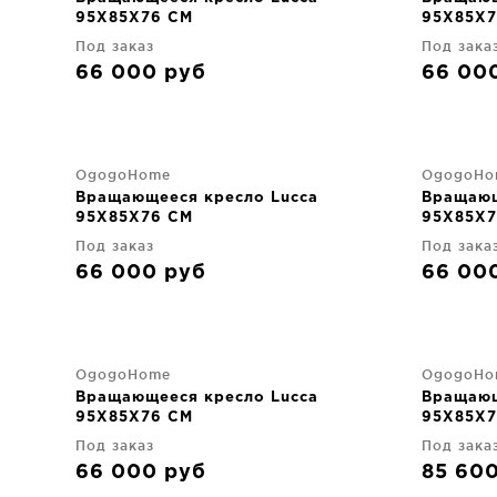
95X85X76 CM
95X85X7
Под заказ
Под зака
66 000
руб
66 00
OgogoHome
OgogoHo
Вращающееся кресло Lucca
Вращающ
95X85X76 CM
95X85X7
Под заказ
Под зака
66 000
руб
66 00
OgogoHome
OgogoHo
Вращающееся кресло Lucca
Вращающ
95X85X76 CM
95X85X7
Под заказ
Под зака
66 000
руб
85 60