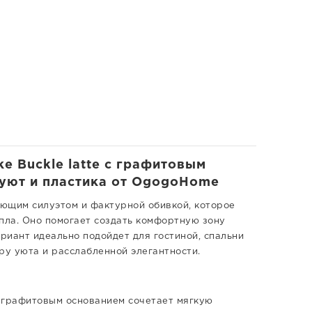
е Buckle latte с графитовым
| уют и пластика от OgogoHome
ющим силуэтом и фактурной обивкой, которое
пла. Оно помогает создать комфортную зону
ариант идеально подойдет для гостиной, спальни
ру уюта и расслабленной элегантности.
с графитовым основанием сочетает мягкую