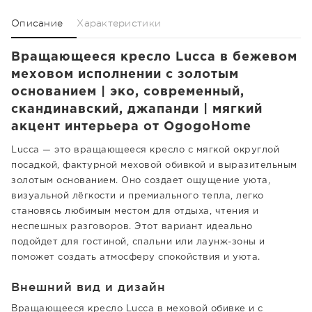
Описание
Характеристики
Вращающееся кресло Lucca в бежевом
меховом исполнении с золотым
основанием | эко, современный,
скандинавский, джапанди | мягкий
акцент интерьера от OgogoHome
Lucca — это вращающееся кресло с мягкой округлой
посадкой, фактурной меховой обивкой и выразительным
золотым основанием. Оно создает ощущение уюта,
визуальной лёгкости и премиального тепла, легко
становясь любимым местом для отдыха, чтения и
неспешных разговоров. Этот вариант идеально
подойдет для гостиной, спальни или лаунж-зоны и
поможет создать атмосферу спокойствия и уюта.
Внешний вид и дизайн
Вращающееся кресло Lucca в меховой обивке и с