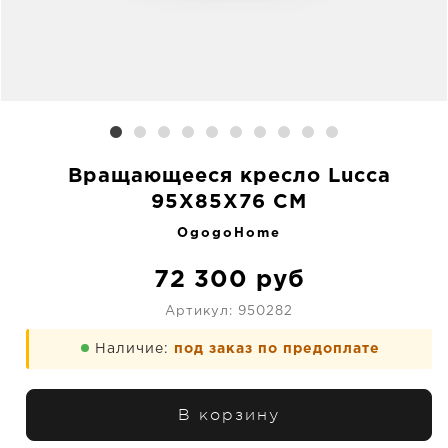
Вращающееся кресло Lucca
95X85X76 CM
OgogoHome
72 300
руб
Артикул:
950282
Наличие:
под заказ по предоплате
В корзину