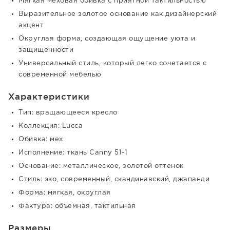
Мягкая меховая обивка с приятной тактильностью
Выразительное золотое основание как дизайнерский
акцент
Округлая форма, создающая ощущение уюта и
защищенности
Универсальный стиль, который легко сочетается с
современной мебелью
Характеристики
Тип: вращающееся кресло
Коллекция: Lucca
Обивка: мех
Исполнение: ткань Canny 51-1
Основание: металлическое, золотой оттенок
Стиль: эко, современный, скандинавский, джапанди
Форма: мягкая, округлая
Фактура: объемная, тактильная
Размеры