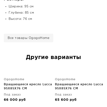
Ширина: 95 см
Глубина: 85 см
Высота: 76 см
Все товары OgogoHome
Другие варианты
OgogoHome
OgogoHome
Вращающееся кресло Lucca
Вращающееся кресло Lucca
95X85X76 CM
95X85X76 CM
Под заказ
Под заказ
66 000
руб
65 600
руб