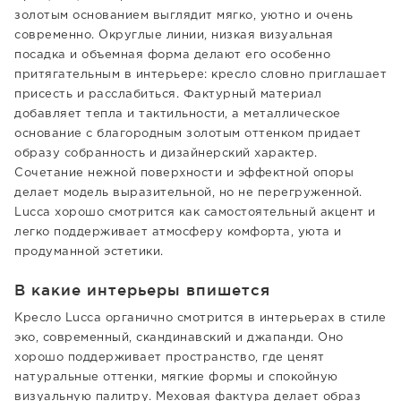
золотым основанием выглядит мягко, уютно и очень
современно. Округлые линии, низкая визуальная
посадка и объемная форма делают его особенно
притягательным в интерьере: кресло словно приглашает
присесть и расслабиться. Фактурный материал
добавляет тепла и тактильности, а металлическое
основание с благородным золотым оттенком придает
образу собранность и дизайнерский характер.
Сочетание нежной поверхности и эффектной опоры
делает модель выразительной, но не перегруженной.
Lucca хорошо смотрится как самостоятельный акцент и
легко поддерживает атмосферу комфорта, уюта и
продуманной эстетики.
В какие интерьеры впишется
Кресло Lucca органично смотрится в интерьерах в стиле
эко, современный, скандинавский и джапанди. Оно
хорошо поддерживает пространство, где ценят
натуральные оттенки, мягкие формы и спокойную
визуальную палитру. Меховая фактура делает образ