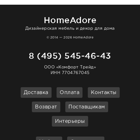
большая благодарность сотрудникам
homeadore!
HomeAdore
Дизайнерская мебель и декор для дома
© 2014 — 2026 HomeAdore
8 (495) 545-46-43
ООО «Комфорт Трейд»
ИНН 7704767045
Доставка
Оплата
Контакты
Возврат
Поставщикам
Интерьеры