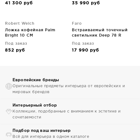
41 300
руб
35 990
руб
Robert Welch
Faro
Ложка кофейная Palm
Встраиваемый точечный
Bright 10 CM
светильник Deep 78 R
черный 11.5X14.5 CM
Под заказ
Под заказ
852
руб
17 990
руб
Европейские бренды
Оригинальные предметы интерьера от европейских и
мировых брендов
Интерьерный отбор
Коллекции, подобранные с вниманием к эстетике и
сочетаемости
Подбор под ваш интерьер
Всё для интерьера в одном каталоге