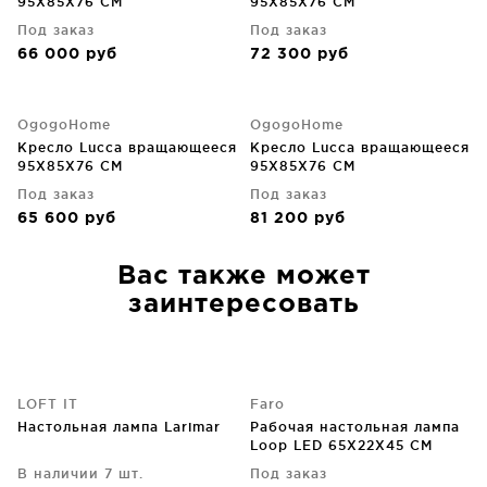
95X85X76 CM
95X85X76 CM
Под заказ
Под заказ
66 000
руб
72 300
руб
OgogoHome
OgogoHome
Кресло Lucca вращающееся
Кресло Lucca вращающееся
95X85X76 CM
95X85X76 CM
Под заказ
Под заказ
65 600
руб
81 200
руб
Вас также может
заинтересовать
LOFT IT
Faro
Настольная лампа Larimar
Рабочая настольная лампа
Loop LED 65X22X45 CM
В наличии 7 шт.
Под заказ