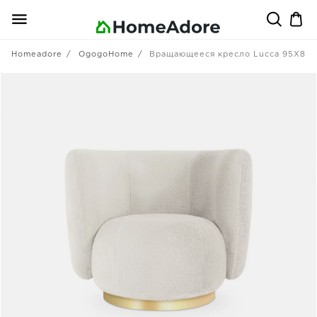
Homeadore
OgogoHome
Вращающееся кресло Lucca 95X85