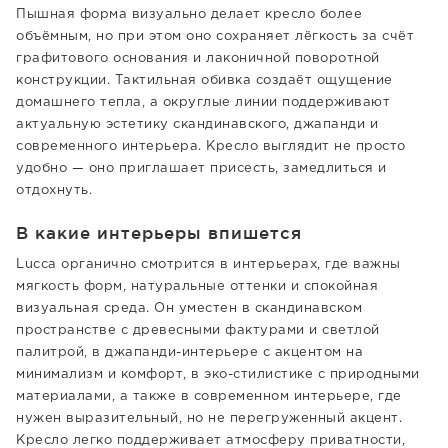
Пышная форма визуально делает кресло более
объёмным, но при этом оно сохраняет лёгкость за счёт
графитового основания и лаконичной поворотной
конструкции. Тактильная обивка создаёт ощущение
домашнего тепла, а округлые линии поддерживают
актуальную эстетику скандинавского, джапанди и
современного интерьера. Кресло выглядит не просто
удобно — оно приглашает присесть, замедлиться и
отдохнуть.
В какие интерьеры впишется
Lucca органично смотрится в интерьерах, где важны
мягкость форм, натуральные оттенки и спокойная
визуальная среда. Он уместен в скандинавском
пространстве с древесными фактурами и светлой
палитрой, в джапанди-интерьере с акцентом на
минимализм и комфорт, в эко-стилистике с природными
материалами, а также в современном интерьере, где
нужен выразительный, но не перегруженный акцент.
Кресло легко поддерживает атмосферу приватности,