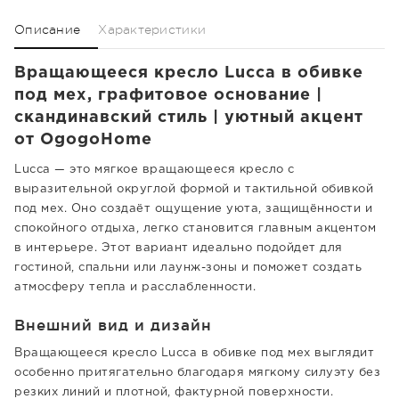
Описание
Характеристики
Вращающееся кресло Lucca в обивке
под мех, графитовое основание |
скандинавский стиль | уютный акцент
от OgogoHome
Lucca — это мягкое вращающееся кресло с
выразительной округлой формой и тактильной обивкой
под мех. Оно создаёт ощущение уюта, защищённости и
спокойного отдыха, легко становится главным акцентом
в интерьере. Этот вариант идеально подойдет для
гостиной, спальни или лаунж-зоны и поможет создать
атмосферу тепла и расслабленности.
Внешний вид и дизайн
Вращающееся кресло Lucca в обивке под мех выглядит
особенно притягательно благодаря мягкому силуэту без
резких линий и плотной, фактурной поверхности.