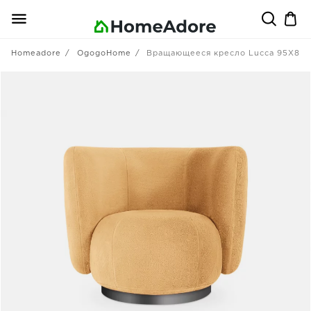
Homeadore
OgogoHome
Вращающееся кресло Lucca 95X85