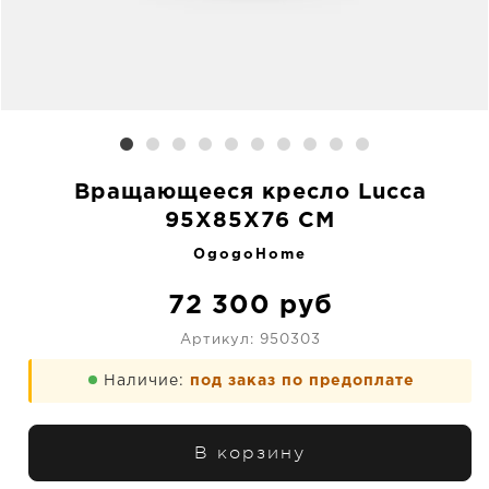
Вращающееся кресло Lucca
95X85X76 CM
OgogoHome
72 300
руб
Артикул:
950303
Наличие:
под заказ по предоплате
В корзину