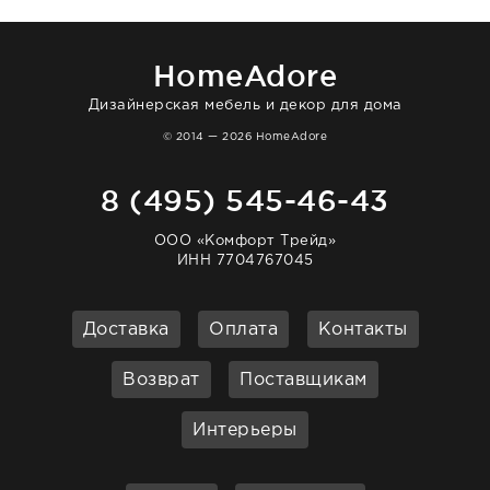
отвечает очень быстро. Взаимодействием
очень довольна. Рекомендую!
HomeAdore
Дизайнерская мебель и декор для дома
© 2014 — 2026 HomeAdore
8 (495) 545-46-43
ООО «Комфорт Трейд»
ИНН 7704767045
Доставка
Оплата
Контакты
Возврат
Поставщикам
Интерьеры