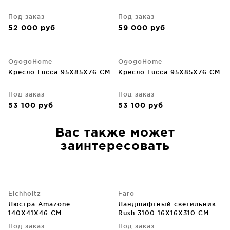
Под заказ
Под заказ
52 000
руб
59 000
руб
OgogoHome
OgogoHome
Кресло Lucca 95X85X76 CM
Кресло Lucca 95X85X76 CM
Под заказ
Под заказ
53 100
руб
53 100
руб
Вас также может
заинтересовать
Eichholtz
Faro
Люстра Amazone
Ландшафтный светильник
140X41X46 CM
Rush 3100 16X16X310 CM
Под заказ
Под заказ