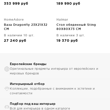
353 999
руб
189 990
руб
HomeAdore
Halmar
Ваза Dragonfly 23X21X32
Стол обеденный Sting
CM
80X80X73 CM
В наличии 10 шт.
В наличии 3 шт.
27 240
руб
19 370
руб
Европейские бренды
Оригинальные предметы интерьера от европейских и
мировых брендов
Интерьерный отбор
Коллекции, подобранные с вниманием к эстетике и
сочетаемости
Подбор под ваш интерьер
Всё для интерьера в одном каталоге