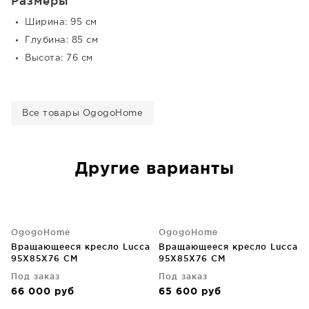
Размеры
Ширина: 95 см
Глубина: 85 см
Высота: 76 см
Все товары OgogoHome
Другие варианты
OgogoHome
OgogoHome
Вращающееся кресло Lucca
Вращающееся кресло Lucca
95X85X76 CM
95X85X76 CM
Под заказ
Под заказ
66 000
руб
65 600
руб