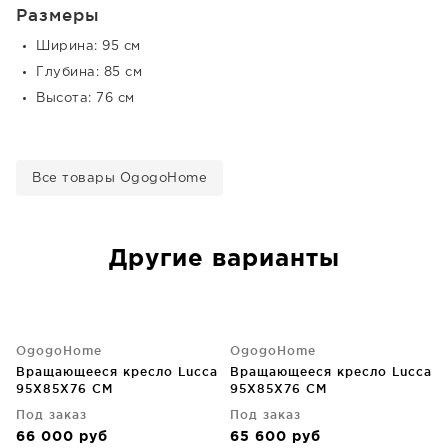
Размеры
Ширина: 95 см
Глубина: 85 см
Высота: 76 см
Все товары OgogoHome
Другие варианты
OgogoHome
OgogoHome
Вращающееся кресло Lucca
Вращающееся кресло Lucca
95X85X76 CM
95X85X76 CM
Под заказ
Под заказ
66 000
руб
65 600
руб