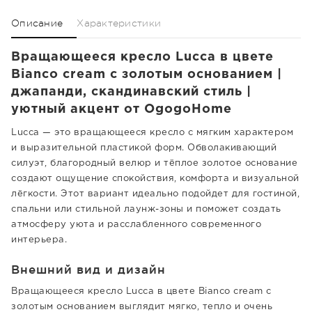
Описание
Характеристики
Вращающееся кресло Lucca в цвете
Bianco cream с золотым основанием |
джапанди, скандинавский стиль |
уютный акцент от OgogoHome
Lucca — это вращающееся кресло с мягким характером
и выразительной пластикой форм. Обволакивающий
силуэт, благородный велюр и тёплое золотое основание
создают ощущение спокойствия, комфорта и визуальной
лёгкости. Этот вариант идеально подойдет для гостиной,
спальни или стильной лаунж-зоны и поможет создать
атмосферу уюта и расслабленного современного
интерьера.
Внешний вид и дизайн
Вращающееся кресло Lucca в цвете Bianco cream с
золотым основанием выглядит мягко, тепло и очень