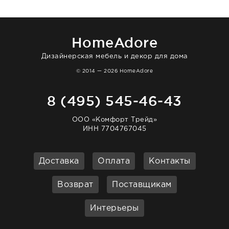
нашему торжеству. Поддержка клиентов
отвечает очень быстро. Взаимодействием
очень довольна. Рекомендую!
HomeAdore
Дизайнерская мебель и декор для дома
© 2014 — 2026 HomeAdore
8 (495) 545-46-43
ООО «Комфорт Трейд»
ИНН 7704767045
Доставка
Оплата
Контакты
Возврат
Поставщикам
Интерьеры