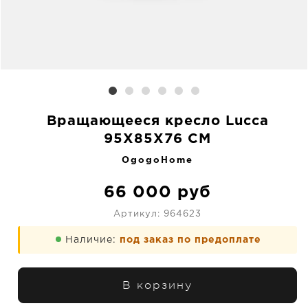
Вращающееся кресло Lucca
95X85X76 CM
OgogoHome
66 000
руб
Артикул:
964623
Наличие:
под заказ по предоплате
В корзину