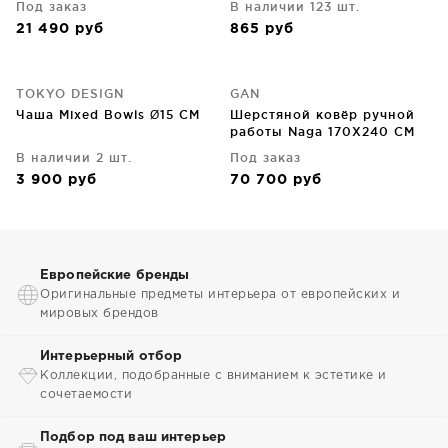
Под заказ
В наличии 123 шт.
21 490
руб
865
руб
TOKYO DESIGN
GAN
Чаша Mixed Bowls Ø15 CM
Шерстяной ковёр ручной
работы Naga 170X240 CM
бирюзовый
В наличии 2 шт.
Под заказ
3 900
руб
70 700
руб
Европейские бренды
Оригинальные предметы интерьера от европейских и
мировых брендов
Интерьерный отбор
Коллекции, подобранные с вниманием к эстетике и
сочетаемости
Подбор под ваш интерьер