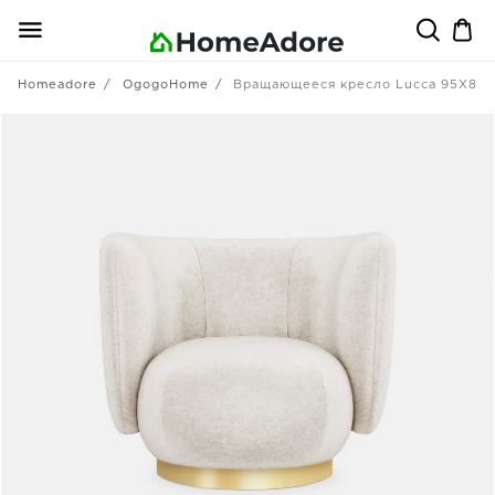
Homeadore
OgogoHome
Вращающееся кресло Lucca 95X85