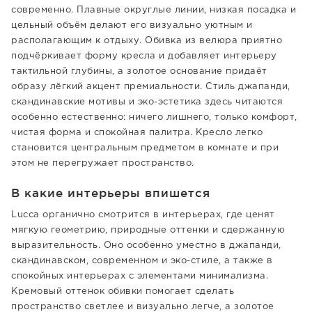
современно. Плавные округлые линии, низкая посадка и
цельный объём делают его визуально уютным и
располагающим к отдыху. Обивка из велюра приятно
подчёркивает форму кресла и добавляет интерьеру
тактильной глубины, а золотое основание придаёт
образу лёгкий акцент премиальности. Стиль джапанди,
скандинавские мотивы и эко-эстетика здесь читаются
особенно естественно: ничего лишнего, только комфорт,
чистая форма и спокойная палитра. Кресло легко
становится центральным предметом в комнате и при
этом не перегружает пространство.
В какие интерьеры впишется
Lucca органично смотрится в интерьерах, где ценят
мягкую геометрию, природные оттенки и сдержанную
выразительность. Оно особенно уместно в джапанди,
скандинавском, современном и эко-стиле, а также в
спокойных интерьерах с элементами минимализма.
Кремовый оттенок обивки помогает сделать
пространство светлее и визуально легче, а золотое