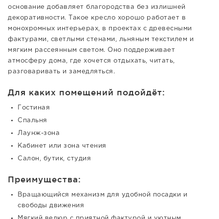
основание добавляет благородства без излишней
декоративности. Такое кресло хорошо работает в
монохромных интерьерах, в проектах с древесными
фактурами, светлыми стенами, льняным текстилем и
мягким рассеянным светом. Оно поддерживает
атмосферу дома, где хочется отдыхать, читать,
разговаривать и замедляться.
Для каких помещений подойдёт:
Гостиная
Спальня
Лаунж-зона
Кабинет или зона чтения
Салон, бутик, студия
Преимущества:
Вращающийся механизм для удобной посадки и
свободы движения
Мягкий велюр с приятной фактурой и уютным