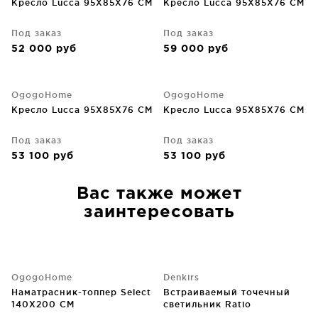
Кресло Lucca 95X85X76 CM
Кресло Lucca 95X85X76 CM
Под заказ
Под заказ
52 000
руб
59 000
руб
OgogoHome
OgogoHome
Кресло Lucca 95X85X76 CM
Кресло Lucca 95X85X76 CM
Под заказ
Под заказ
53 100
руб
53 100
руб
Вас также может
заинтересовать
OgogoHome
Denkirs
Наматрасник-топпер Select
Встраиваемый точечный
140X200 CM
светильник Ratio