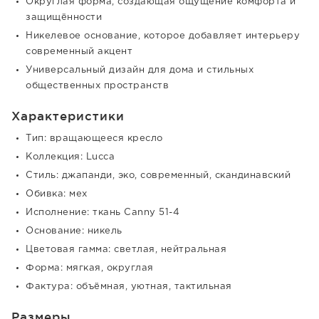
Округлая форма, создающая ощущение комфорта и
защищённости
Никелевое основание, которое добавляет интерьеру
современный акцент
Универсальный дизайн для дома и стильных
общественных пространств
Характеристики
Тип: вращающееся кресло
Коллекция: Lucca
Стиль: джапанди, эко, современный, скандинавский
Обивка: мех
Исполнение: ткань Canny 51-4
Основание: никель
Цветовая гамма: светлая, нейтральная
Форма: мягкая, округлая
Фактура: объёмная, уютная, тактильная
Размеры