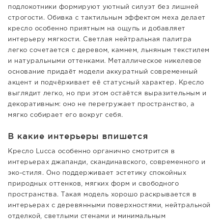
подлокотники формируют уютный силуэт без лишней
строгости. Обивка с тактильным эффектом меха делает
кресло особенно приятным на ощупь и добавляет
интерьеру мягкости. Светлая нейтральная палитра
легко сочетается с деревом, камнем, льняным текстилем
и натуральными оттенками. Металлическое никелевое
основание придаёт модели аккуратный современный
акцент и подчёркивает её статусный характер. Кресло
выглядит легко, но при этом остаётся выразительным и
декоративным: оно не перегружает пространство, а
мягко собирает его вокруг себя.
В какие интерьеры впишется
Кресло Lucca особенно органично смотрится в
интерьерах джапанди, скандинавского, современного и
эко-стиля. Оно поддерживает эстетику спокойных
природных оттенков, мягких форм и свободного
пространства. Такая модель хорошо раскрывается в
интерьерах с деревянными поверхностями, нейтральной
отделкой, светлыми стенами и минимальным