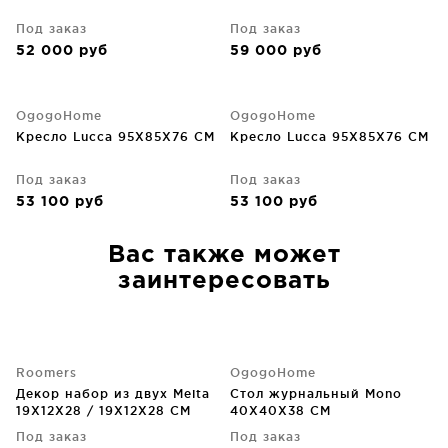
Под заказ
Под заказ
52 000
руб
59 000
руб
OgogoHome
OgogoHome
Кресло Lucca 95X85X76 CM
Кресло Lucca 95X85X76 CM
Под заказ
Под заказ
53 100
руб
53 100
руб
Вас также может
заинтересовать
Roomers
OgogoHome
Декор набор из двух Meita
Стол журнальный Mono
19X12X28 / 19X12X28 CM
40X40X38 CM
Под заказ
Под заказ