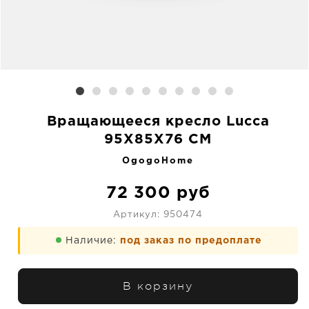
Вращающееся кресло Lucca
95X85X76 CM
OgogoHome
72 300
руб
Артикул:
950474
Наличие:
под заказ по предоплате
В корзину