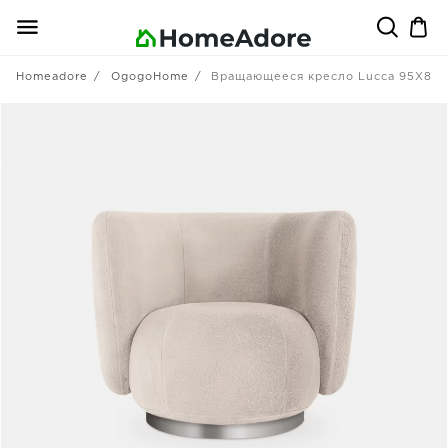
Homeadore
OgogoHome
Вращающееся кресло Lucca 95X85