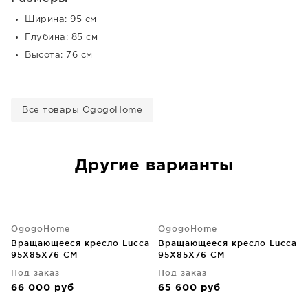
Ширина: 95 см
Глубина: 85 см
Высота: 76 см
Все товары OgogoHome
Другие варианты
OgogoHome
OgogoHome
Вращающееся кресло Lucca
Вращающееся кресло Lucca
95X85X76 CM
95X85X76 CM
Под заказ
Под заказ
66 000
руб
65 600
руб