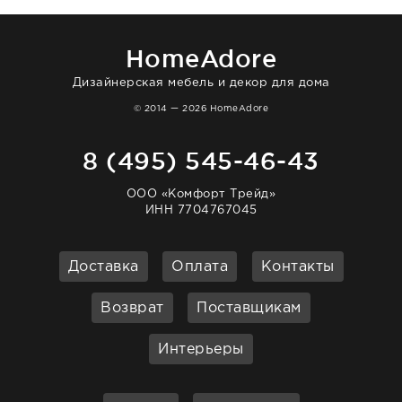
отвечает очень быстро. Взаимодействием
очень довольна. Рекомендую!
HomeAdore
Дизайнерская мебель и декор для дома
© 2014 — 2026 HomeAdore
8 (495) 545-46-43
ООО «Комфорт Трейд»
ИНН 7704767045
Доставка
Оплата
Контакты
Возврат
Поставщикам
Интерьеры