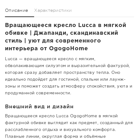
Описание
Характеристики
Вращающееся кресло Lucca в мягкой
обивке | Джапанди, скандинавский
стиль | уют для современного
интерьера от OgogoHome
Lucca — вращающееся кресло с мягким,
обволакивающим силуэтом и выразительной фактурой,
которая сразу добавляет пространству тепла. Оно
идеально подойдет для гостиной, спальни или лаунж-
зоны и поможет создать атмосферу спокойствия, уюта и
продуманной современности.
Внешний вид и дизайн
Вращающееся кресло Lucca OgogoHome в мягкой
фактурной обивке выглядит как предмет, созданный для
расслабленного отдыха и визуального комфорта.
Плавные линии, округлая форма и объёмные