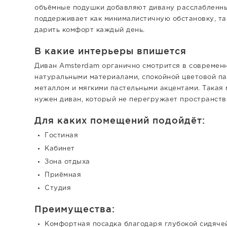
объёмные подушки добавляют дивану расслабленный
поддерживает как минималистичную обстановку, та
дарить комфорт каждый день.
В какие интерьеры впишется
Диван Amsterdam органично смотрится в современн
натуральными материалами, спокойной цветовой пал
металлом и мягкими пастельными акцентами. Такая 
нужен диван, который не перегружает пространств
Для каких помещений подойдёт:
Гостиная
Кабинет
Зона отдыха
Приёмная
Студия
Преимущества:
Комфортная посадка благодаря глубокой сидяче