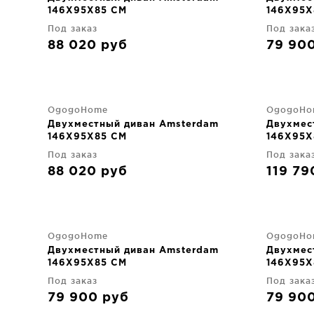
146X95X85 CM
146X95X
Под заказ
Под зака
88 020
руб
79 90
OgogoHome
OgogoHo
Двухместный диван Amsterdam
Двухмес
146X95X85 CM
146X95X
Под заказ
Под зака
88 020
руб
119 7
OgogoHome
OgogoHo
Двухместный диван Amsterdam
Двухмес
146X95X85 CM
146X95X
Под заказ
Под зака
79 900
руб
79 90