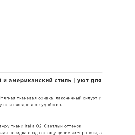
и американский стиль | уют для
Мягкая тканевая обивка, лаконичный силуэт и
 уют и ежедневное удобство.
ру ткани Italia 02. Светлый оттенок
окая посадка создают ощущение камерности, а