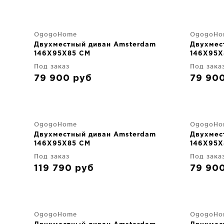
OgogoHome
OgogoHo
Двухместный диван Amsterdam
Двухмес
146X95X85 CM
146X95X
Под заказ
Под зака
79 900
руб
79 90
OgogoHome
OgogoHo
Двухместный диван Amsterdam
Двухмес
146X95X85 CM
146X95X
Под заказ
Под зака
119 790
руб
79 90
OgogoHome
OgogoHo