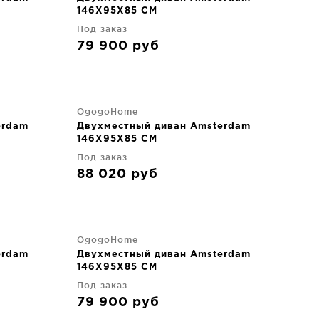
146X95X85 CM
Под заказ
79 900
руб
OgogoHome
erdam
Двухместный диван Amsterdam
146X95X85 CM
Под заказ
88 020
руб
OgogoHome
erdam
Двухместный диван Amsterdam
146X95X85 CM
Под заказ
79 900
руб