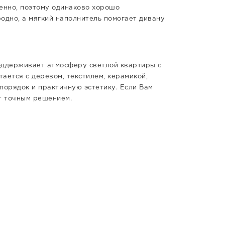
енно, поэтому одинаково хорошо
одно, а мягкий наполнитель помогает дивану
оддерживает атмосферу светлой квартиры с
ается с деревом, текстилем, керамикой,
порядок и практичную эстетику. Если Вам
т точным решением.