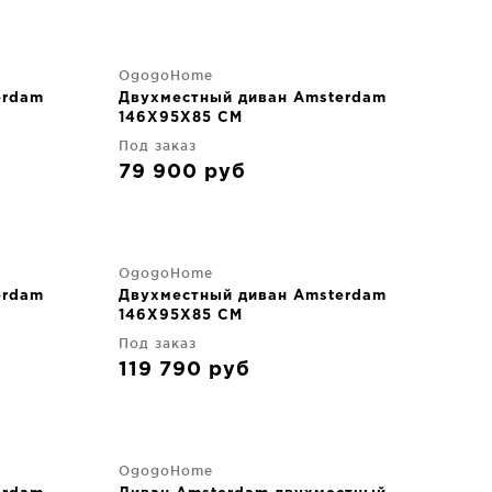
OgogoHome
erdam
Двухместный диван Amsterdam
146X95X85 CM
Под заказ
79 900
руб
OgogoHome
erdam
Двухместный диван Amsterdam
146X95X85 CM
Под заказ
119 790
руб
OgogoHome