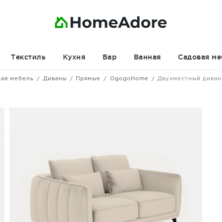
Текстиль
Кухня
Бар
Ванная
Садовая ме
кая мебель
Диваны
Прямые
OgogoHome
Двухместный диван