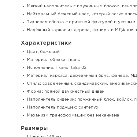
Мягкий наполнитель с пружинным блоком, пеноп
Нейтральный бежевый цвет, который легко впис
Тканевая обивка с приятной фактурой и уютным
Надёжный каркас из дерева, фанеры и МДФ для 
Характеристики
Цвет: бежевый
Материал обивки: ткань
Исполнение: Ткань Italia 02
Материал каркаса: деревянный брус, фанера, М
Стиль: современный, скандинавский, американск
Форма: прямой двухместный диван
Наполнитель сидений: пружинный блок, войлок, 
Наполнитель подушек: синтепух
Механизм трансформации: без механизма
Размеры