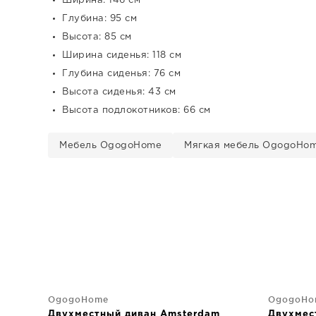
Ширина: 146 см
Глубина: 95 см
Высота: 85 см
Ширина сиденья: 118 см
Глубина сиденья: 76 см
Высота сиденья: 43 см
Высота подлокотников: 66 см
Мебель OgogoHome
Мягкая мебель OgogoHo
OgogoHome
OgogoHo
Двухместный диван Amsterdam
Двухмес