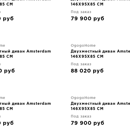
85 CM
146X95X85 CM
з
Под заказ
0
руб
79 900
руб
me
OgogoHome
тный диван Amsterdam
Двухместный диван Amst
85 CM
146X95X85 CM
з
Под заказ
90
руб
88 020
руб
me
OgogoHome
тный диван Amsterdam
Двухместный диван Amst
85 CM
146X95X85 CM
з
Под заказ
0
руб
79 900
руб