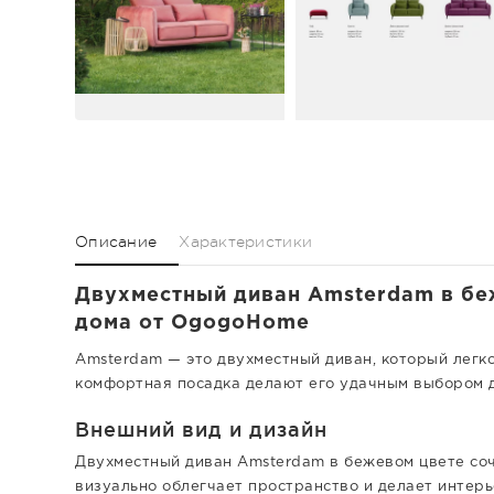
Описание
Характеристики
Двухместный диван Amsterdam в беж
дома от OgogoHome
Amsterdam — это двухместный диван, который легко
комфортная посадка делают его удачным выбором дл
Внешний вид и дизайн
Двухместный диван Amsterdam в бежевом цвете соче
визуально облегчает пространство и делает интер