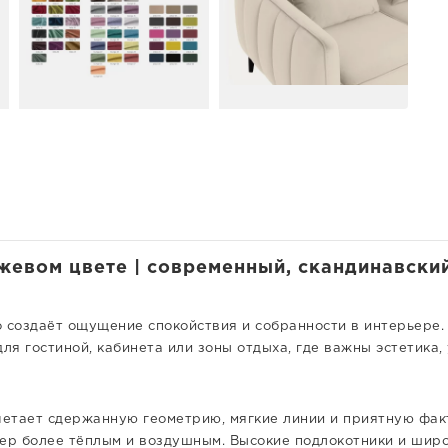
евом цвете | современный, скандинавский 
 создаёт ощущение спокойствия и собранности в интерьере. 
я гостиной, кабинета или зоны отдыха, где важны эстетика,
тает сдержанную геометрию, мягкие линии и приятную факту
ьер более тёплым и воздушным. Высокие подлокотники и шир