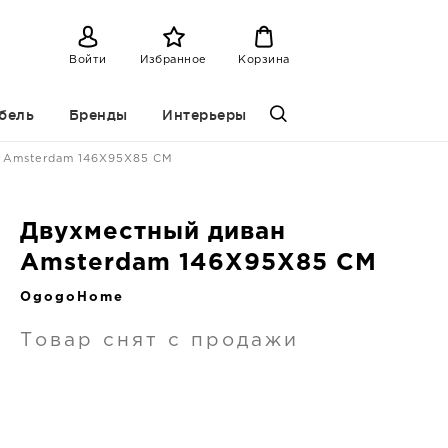
Войти
Избранное
Корзина
бель
Бренды
Интерьеры
 Amsterdam 146X95X85 CM
Двухместный диван
Amsterdam 146X95X85 CM
OgogoHome
Товар снят с продажи