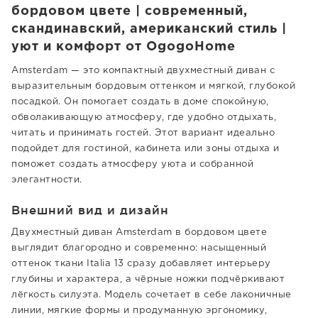
бордовом цвете | современный,
скандинавский, американский стиль |
уют и комфорт от OgogoHome
Amsterdam — это компактный двухместный диван с
выразительным бордовым оттенком и мягкой, глубокой
посадкой. Он помогает создать в доме спокойную,
обволакивающую атмосферу, где удобно отдыхать,
читать и принимать гостей. Этот вариант идеально
подойдет для гостиной, кабинета или зоны отдыха и
поможет создать атмосферу уюта и собранной
элегантности.
Внешний вид и дизайн
Двухместный диван Amsterdam в бордовом цвете
выглядит благородно и современно: насыщенный
оттенок ткани Italia 13 сразу добавляет интерьеру
глубины и характера, а чёрные ножки подчёркивают
лёгкость силуэта. Модель сочетает в себе лаконичные
линии, мягкие формы и продуманную эргономику,