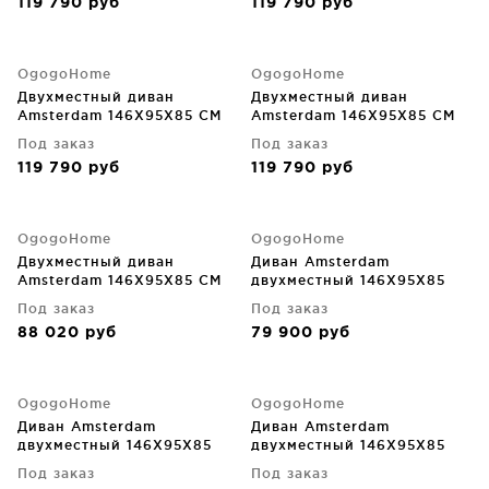
119 790
руб
119 790
руб
OgogoHome
OgogoHome
Двухместный диван
Двухместный диван
Amsterdam 146X95X85 CM
Amsterdam 146X95X85 CM
Под заказ
Под заказ
119 790
руб
119 790
руб
OgogoHome
OgogoHome
Двухместный диван
Диван Amsterdam
Amsterdam 146X95X85 CM
двухместный 146X95X85
CM
Под заказ
Под заказ
88 020
руб
79 900
руб
OgogoHome
OgogoHome
Диван Amsterdam
Диван Amsterdam
двухместный 146X95X85
двухместный 146X95X85
CM
CM
Под заказ
Под заказ