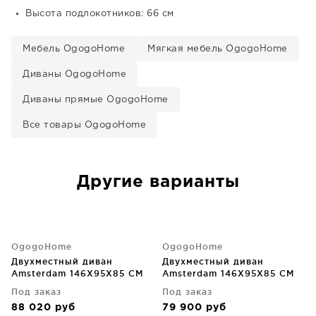
Высота подлокотников: 66 см
Мебель OgogoHome
Мягкая мебель OgogoHome
Диваны OgogoHome
Диваны прямые OgogoHome
Все товары OgogoHome
Другие варианты
OgogoHome
OgogoHome
Двухместный диван
Двухместный диван
Amsterdam 146X95X85 CM
Amsterdam 146X95X85 CM
Под заказ
Под заказ
88 020
руб
79 900
руб