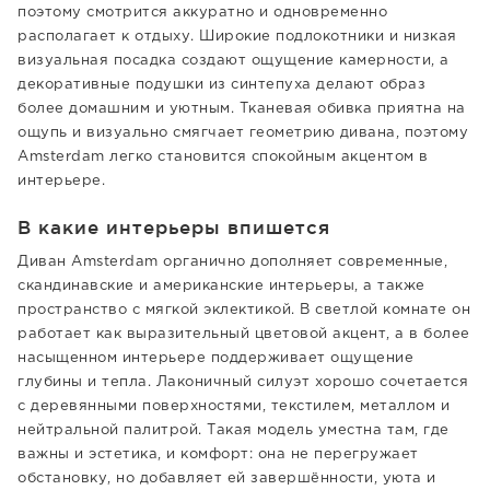
поэтому смотрится аккуратно и одновременно
располагает к отдыху. Широкие подлокотники и низкая
визуальная посадка создают ощущение камерности, а
декоративные подушки из синтепуха делают образ
более домашним и уютным. Тканевая обивка приятна на
ощупь и визуально смягчает геометрию дивана, поэтому
Amsterdam легко становится спокойным акцентом в
интерьере.
В какие интерьеры впишется
Диван Amsterdam органично дополняет современные,
скандинавские и американские интерьеры, а также
пространство с мягкой эклектикой. В светлой комнате он
работает как выразительный цветовой акцент, а в более
насыщенном интерьере поддерживает ощущение
глубины и тепла. Лаконичный силуэт хорошо сочетается
с деревянными поверхностями, текстилем, металлом и
нейтральной палитрой. Такая модель уместна там, где
важны и эстетика, и комфорт: она не перегружает
обстановку, но добавляет ей завершённости, уюта и