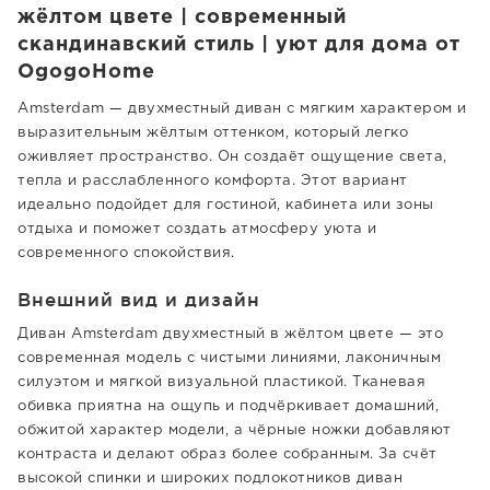
жёлтом цвете | современный
скандинавский стиль | уют для дома от
OgogoHome
Amsterdam — двухместный диван с мягким характером и
выразительным жёлтым оттенком, который легко
оживляет пространство. Он создаёт ощущение света,
тепла и расслабленного комфорта. Этот вариант
идеально подойдет для гостиной, кабинета или зоны
отдыха и поможет создать атмосферу уюта и
современного спокойствия.
Внешний вид и дизайн
Диван Amsterdam двухместный в жёлтом цвете — это
современная модель с чистыми линиями, лаконичным
силуэтом и мягкой визуальной пластикой. Тканевая
обивка приятна на ощупь и подчёркивает домашний,
обжитой характер модели, а чёрные ножки добавляют
контраста и делают образ более собранным. За счёт
высокой спинки и широких подлокотников диван