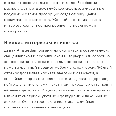
выглядит основательно, но не тяжело. Его форма
располагает к отдыху: глубокое сиденье, аккуратные
подушки и мягкие пропорции создают ощущение
продуманного комфорта. Жёлтый цвет привносит в
интерьер солнечное настроение, не перегружая
пространство.
В какие интерьеры впишется
Диван Amsterdam органично смотрится в современном,
скандинавском и американском интерьере. Он особенно
хорошо раскрывается в светлых пространствах, где
нужен акцентный предмет мебели с характером. Жёлтый
оттенок добавляет комнате энергии и свежести, а
спокойная форма позволяет сочетать диван с деревом,
нейтральными стенами, текстилем природных оттенков и
чёрными деталями. Модель легко впишется в интерьер с
мягкой геометрией, уютными фактурами и лаконичным
декором, будь то городская квартира, семейная
гостиная или стильная зона отдыха.