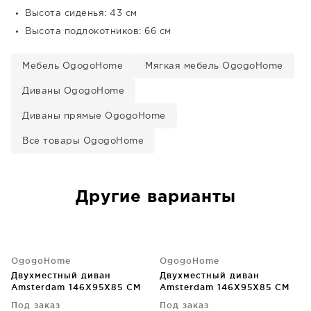
Высота сиденья: 43 см
Высота подлокотников: 66 см
Мебель OgogoHome
Мягкая мебель OgogoHome
Диваны OgogoHome
Диваны прямые OgogoHome
Все товары OgogoHome
Другие варианты
OgogoHome
OgogoHome
Двухместный диван
Двухместный диван
Amsterdam 146X95X85 CM
Amsterdam 146X95X85 CM
Под заказ
Под заказ