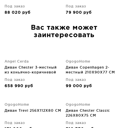
Под заказ
Под заказ
88 020
руб
79 900
руб
Вас также может
заинтересовать
Angel Cerda
OgogoHome
Диван Chester 3-местный
Диван Copenhagen 2-
из коньячно-коричневой
местный 210X90X77 CM
кожи 226X101X70 CM
Под заказ
Под заказ
658 990
руб
99 000
руб
OgogoHome
OgogoHome
Диван Trevi 256X112X80 CM
Диван Chester Classic
226X80X75 CM
Под заказ
Под заказ