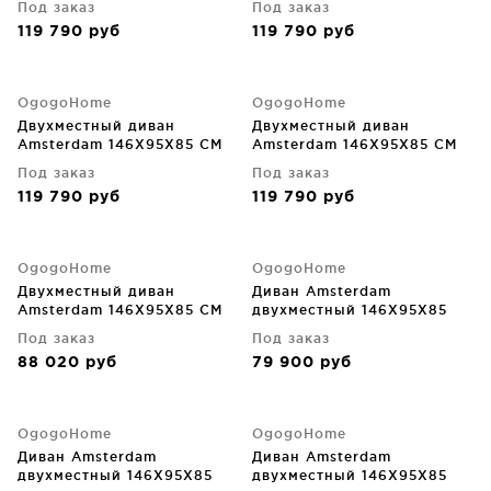
Под заказ
Под заказ
119 790
руб
119 790
руб
OgogoHome
OgogoHome
Двухместный диван
Двухместный диван
Amsterdam 146X95X85 CM
Amsterdam 146X95X85 CM
Под заказ
Под заказ
119 790
руб
119 790
руб
OgogoHome
OgogoHome
Двухместный диван
Диван Amsterdam
Amsterdam 146X95X85 CM
двухместный 146X95X85
CM
Под заказ
Под заказ
88 020
руб
79 900
руб
OgogoHome
OgogoHome
Диван Amsterdam
Диван Amsterdam
двухместный 146X95X85
двухместный 146X95X85