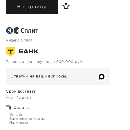
В корзину
Яндекс Сплит
Расрочка для покупок до 300 000 руб.
Ответим на ваши вопросы.
Срок доставки
— от 45 дней
Оплата
—Онлайн
—Банковские карты
—Наличные