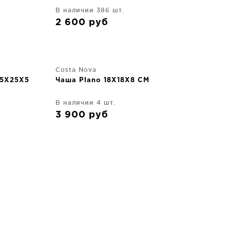
В наличии 386 шт.
2 600
руб
Costa Nova
25X25X5
Чаша Plano 18X18X8 CM
В наличии 4 шт.
3 900
руб