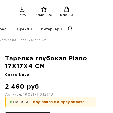
Войти
Избранное
Корзина
бель
Бренды
Интерьеры
а глубокая Plano 17X17X4 CM
Тарелка глубокая Plano
17X17X4 CM
Costa Nova
2 460
руб
Артикул:
1POS171-03217U
Наличие:
под заказ по предоплате