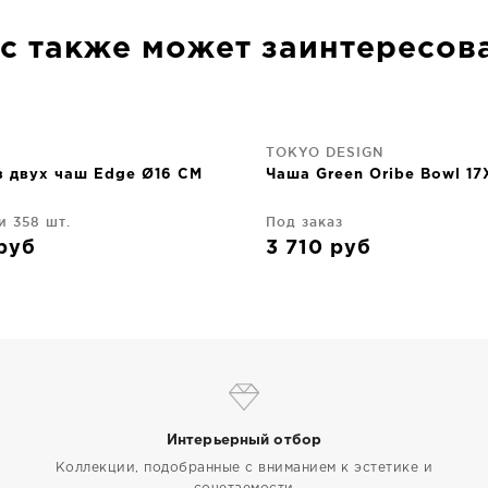
с также может заинтересов
TOKYO DESIGN
з двух чаш Edge Ø16 CM
Чаша Green Oribe Bowl 1
и 358 шт.
Под заказ
руб
3 710
руб
Интерьерный отбор
Коллекции, подобранные с вниманием к эстетике и