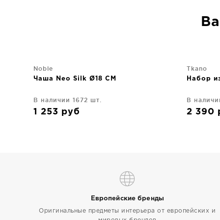
Ва
Noble
Tkano
Чаша Neo Silk Ø18 CM
Набор и
В наличии 1672 шт.
В наличи
1 253
руб
2 390
Европейские бренды
Оригинальные предметы интерьера от европейских и