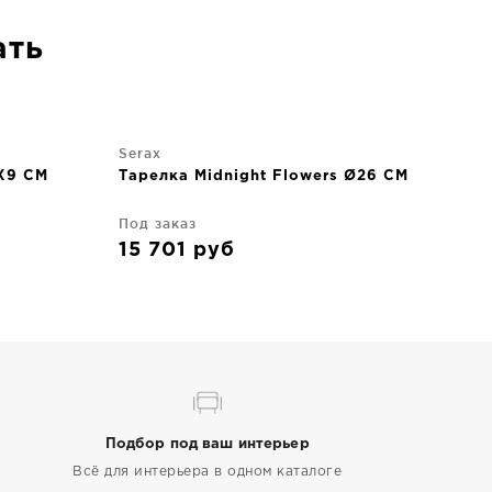
ать
Serax
7X9 CM
Тарелка Midnight Flowers Ø26 CM
Под заказ
15 701
руб
Подбор под ваш интерьер
Всё для интерьера в одном каталоге