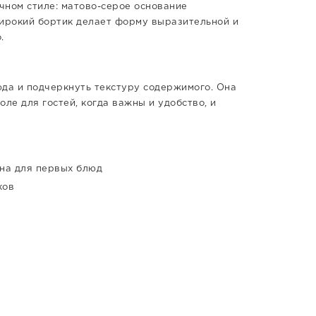
чном стиле: матово-серое основание
Широкий бортик делает форму выразительной и
.
юда и подчеркнуть текстуру содержимого. Она
оле для гостей, когда важны и удобство, и
на для первых блюд
ков