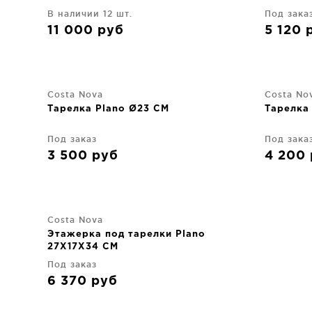
В наличии 12 шт.
Под зака
11 000
руб
5 120
Costa Nova
Costa No
Тарелка Plano Ø23 CM
Тарелка
Под заказ
Под зака
3 500
руб
4 200
Costa Nova
Этажерка под тарелки Plano
27X17X34 CM
Под заказ
6 370
руб