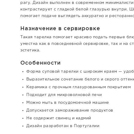
рагу. Дизайн выполнен в современном минималисти
контрастирует с гладкой белой глазурью внутри. 
помогает подаче выглядеть аккуратно и ресторанно
Назначение в сервировке
Такая тарелка помогает красиво подать первые бл
уместна как в повседневной сервировке, так и на ст
эстетика.
Особенности
Форма суповой тарелки с широким краем — удоб
Выразительное сочетание белого и серого оттен
Керамика с прочным глазурованным покрытием
Подходит для микроволновой печи
Можно мыть в посудомоечной машине
Допускается замораживание продуктов
Не содержит свинец и кадмий
Дизайн разработан в Португалии