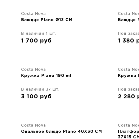
Costa Nova
Costa No
Блюдце Plano Ø13 CM
Блюдце 
В наличии 1 шт.
Под зака
1 700
руб
1 380
Costa Nova
Costa No
Кружка Plano 190 ml
Кружка 
В наличии 37 шт.
Под зака
3 100
руб
2 280
Costa Nova
Costa No
Овальное блюдо Plano 40X30 CM
Платфор
37X15 C