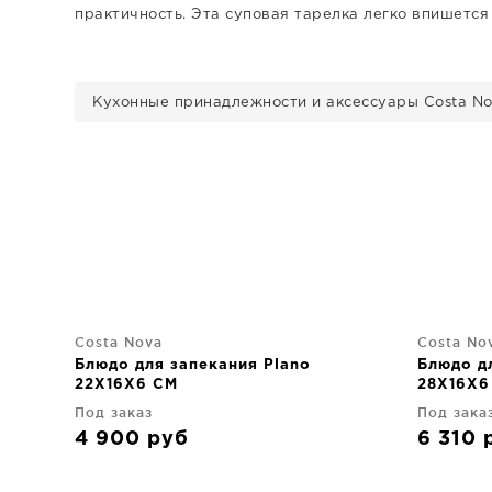
практичность. Эта суповая тарелка легко впишетс
Кухонные принадлежности и аксессуары Costa N
Costa Nova
Costa No
Блюдо для запекания Plano
Блюдо д
22X16X6 CM
28X16X6
Под заказ
Под зака
4 900
руб
6 310