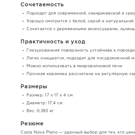
Сочетаемость
Подходит для современной, скандинавской и ср
Хорошо смотрится с белой, серой и натуральной
Сочетается с деревянными аксессуарами, льнян
Практичность и уход
Глазурованная поверхность устойчива к повсед
Легко очищается, подходит для посудомоечной 
Можно использовать в микроволновой печи
Прочная керамика рассчитана на регулярную с
Размеры
Размер: 17 x 17 x 4 см
Диаметр: 17,4 см
Вес: 0,385 кг
Резюме
Costa Nova Plano — удачный выбор для тех, кто це