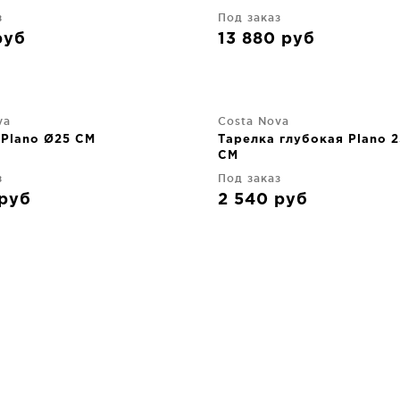
з
Под заказ
руб
13 880
руб
va
Costa Nova
 Plano Ø25 CM
Тарелка глубокая Plano 
CM
з
Под заказ
руб
2 540
руб