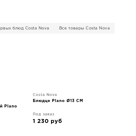
ервых блюд Costa Nova
Все товары Costa Nova
Costa Nova
Блюдце Plano Ø13 CM
й Plano
Под заказ
1 230
руб