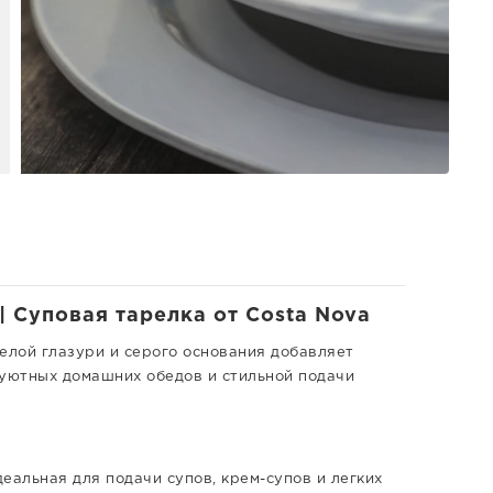
| Суповая тарелка от Costa Nova
елой глазури и серого основания добавляет
 уютных домашних обедов и стильной подачи
еальная для подачи супов, крем-супов и легких