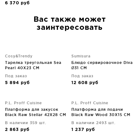
6 370
руб
Вас также может
заинтересовать
Cosy&Trendy
Sumisura
Тарелка треугольная Sea
Блюдо сервировочное Diva
Pearl 40X23 CM
Ø31 CM
Под заказ
Под заказ
5 894
руб
12 608
руб
P.L. Proff Cuisine
P.L. Proff Cuisine
Платформа для закусок
Платформа для подачи
Black Raw Stellar 42X28 CM
Black Raw Wood 30X15 CM
В наличии 359 шт.
В наличии 2493 шт.
2 863
руб
1 237
руб