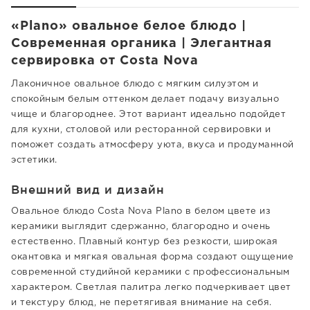
«Plano» овальное белое блюдо |
Современная органика | Элегантная
сервировка от Costa Nova
Лаконичное овальное блюдо с мягким силуэтом и
спокойным белым оттенком делает подачу визуально
чище и благороднее. Этот вариант идеально подойдет
для кухни, столовой или ресторанной сервировки и
поможет создать атмосферу уюта, вкуса и продуманной
эстетики.
Внешний вид и дизайн
Овальное блюдо Costa Nova Plano в белом цвете из
керамики выглядит сдержанно, благородно и очень
естественно. Плавный контур без резкости, широкая
окантовка и мягкая овальная форма создают ощущение
современной студийной керамики с профессиональным
характером. Светлая палитра легко подчеркивает цвет
и текстуру блюд, не перетягивая внимание на себя.