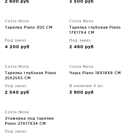
2 600
руб
3 500
руб
Costa Nova
Costa Nova
Тарелка Plano Ø25 CM
Тарелка глубокая Plano
17X17X4 CM
Под заказ
Под заказ
4 200
руб
2 460
руб
Costa Nova
Costa Nova
Тарелка глубокая Plano
Чаша Plano 18X18X8 CM
25X25X5 CM
Под заказ
В наличии 4 шт.
2 540
руб
3 900
руб
Costa Nova
Этажерка под тарелки
Plano 27X17X34 CM
Под заказ