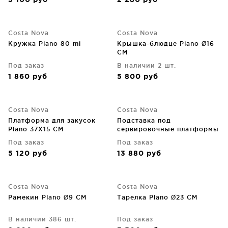
3 100
руб
2 280
руб
Costa Nova
Costa Nova
Кружка Plano 80 ml
Крышка-блюдце Plano Ø16
CM
Под заказ
В наличии 2 шт.
1 860
руб
5 800
руб
Costa Nova
Costa Nova
Платформа для закусок
Подставка под
Plano 37X15 CM
сервировочные платформы
Plano 43X14X33 CM
Под заказ
Под заказ
5 120
руб
13 880
руб
Costa Nova
Costa Nova
Рамекин Plano Ø9 CM
Тарелка Plano Ø23 CM
В наличии 386 шт.
Под заказ