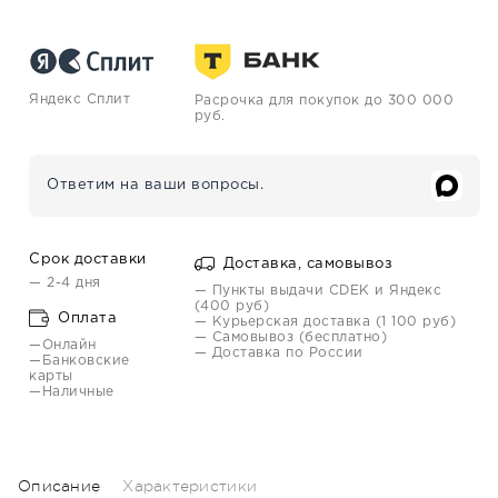
Яндекс Сплит
Расрочка для покупок до 300 000
руб.
Ответим на ваши вопросы.
Срок доставки
Доставка, самовывоз
— 2-4 дня
— Пункты выдачи CDEK и Яндекс
(400 руб)
Оплата
— Курьерская доставка (1 100 руб)
— Самовывоз (бесплатно)
—Онлайн
— Доставка по России
—Банковские
карты
—Наличные
Описание
Характеристики