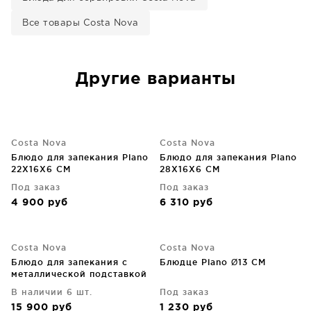
Все товары Costa Nova
Другие варианты
Costa Nova
Costa Nova
Блюдо для запекания Plano
Блюдо для запекания Plano
22X16X6 CM
28X16X6 CM
Под заказ
Под заказ
4 900
руб
6 310
руб
Costa Nova
Costa Nova
Блюдо для запекания с
Блюдце Plano Ø13 CM
металлической подставкой
Plano 43X15X7 CM
В наличии 6 шт.
Под заказ
15 900
руб
1 230
руб