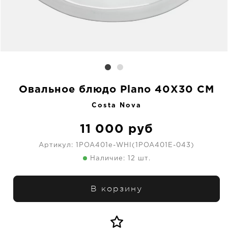
Овальное блюдо Plano 40X30 CM
Costa Nova
11 000
руб
Артикул:
1POA401e-WHI(1POA401E-043)
Наличие: 12 шт.
В корзину