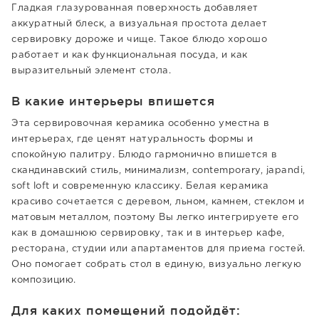
Гладкая глазурованная поверхность добавляет
аккуратный блеск, а визуальная простота делает
сервировку дороже и чище. Такое блюдо хорошо
работает и как функциональная посуда, и как
выразительный элемент стола.
В какие интерьеры впишется
Эта сервировочная керамика особенно уместна в
интерьерах, где ценят натуральность формы и
спокойную палитру. Блюдо гармонично впишется в
скандинавский стиль, минимализм, contemporary, japandi,
soft loft и современную классику. Белая керамика
красиво сочетается с деревом, льном, камнем, стеклом и
матовым металлом, поэтому Вы легко интегрируете его
как в домашнюю сервировку, так и в интерьер кафе,
ресторана, студии или апартаментов для приема гостей.
Оно помогает собрать стол в единую, визуально легкую
композицию.
Для каких помещений подойдёт: