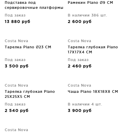
Подставка под
Рамекин Plano Ø9 CM
сервировочные платформы
Plano 43X14X33 CM
Под заказ
В наличии 386 шт.
13 880
руб
2 600
руб
Costa Nova
Costa Nova
Тарелка Plano Ø23 CM
Тарелка глубокая Plano
17X17X4 CM
Под заказ
Под заказ
3 500
руб
2 460
руб
Costa Nova
Costa Nova
Тарелка глубокая Plano
Чаша Plano 18X18X8 CM
25X25X5 CM
Под заказ
В наличии 4 шт.
2 540
руб
3 900
руб
Costa Nova