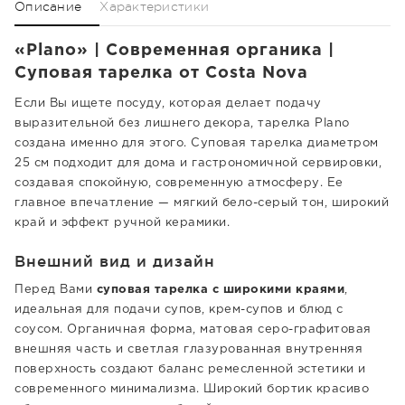
Описание
Характеристики
«Plano» | Современная органика |
Суповая тарелка от Costa Nova
Если Вы ищете посуду, которая делает подачу
выразительной без лишнего декора, тарелка Plano
создана именно для этого. Суповая тарелка диаметром
25 см подходит для дома и гастрономичной сервировки,
создавая спокойную, современную атмосферу. Ее
главное впечатление — мягкий бело-серый тон, широкий
край и эффект ручной керамики.
Внешний вид и дизайн
Перед Вами
суповая тарелка с широкими краями
,
идеальная для подачи супов, крем-супов и блюд с
соусом. Органичная форма, матовая серо-графитовая
внешняя часть и светлая глазурованная внутренняя
поверхность создают баланс ремесленной эстетики и
современного минимализма. Широкий бортик красиво