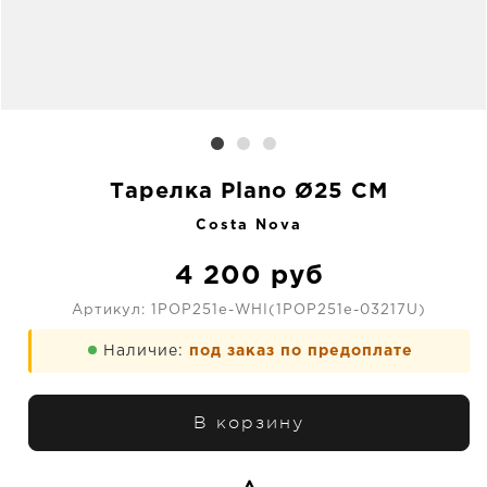
Тарелка Plano Ø25 CM
Costa Nova
4 200
руб
Артикул:
1POP251e-WHI(1POP251e-03217U)
Наличие:
под заказ по предоплате
В корзину