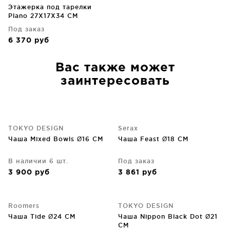
Этажерка под тарелки
Plano 27X17X34 CM
Под заказ
6 370
руб
Вас также может
заинтересовать
TOKYO DESIGN
Serax
Чаша Mixed Bowls Ø16 CM
Чаша Feast Ø18 CM
В наличии 6 шт.
Под заказ
3 900
руб
3 861
руб
Roomers
TOKYO DESIGN
Чаша Tide Ø24 CM
Чаша Nippon Black Dot Ø21
CM