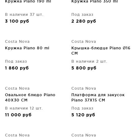
Кружка Plano 190 ml
Кружка Plano 350 ml
В наличии 37 шт.
Под заказ
3 100
руб
2 280
руб
Costa Nova
Costa Nova
Кружка Plano 80 ml
Крышка-блюдце Plano Ø16
CM
Под заказ
В наличии 2 шт.
1 860
руб
5 800
руб
Costa Nova
Costa Nova
Овальное блюдо Plano
Платформа для закусок
40X30 CM
Plano 37X15 CM
В наличии 12 шт.
Под заказ
11 000
руб
5 120
руб
Costa Nova
Costa Nova