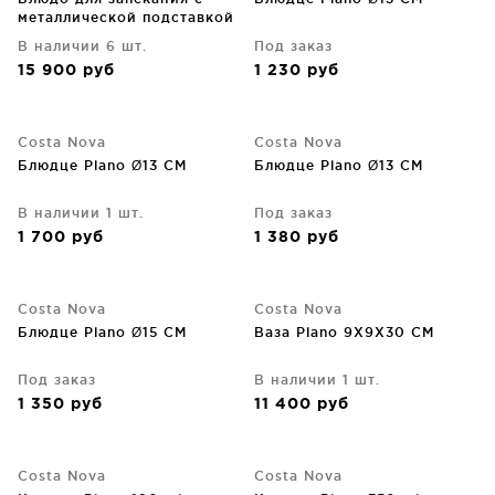
металлической подставкой
Plano 43X15X7 CM
В наличии 6 шт.
Под заказ
15 900
руб
1 230
руб
Costa Nova
Costa Nova
Блюдце Plano Ø13 CM
Блюдце Plano Ø13 CM
В наличии 1 шт.
Под заказ
1 700
руб
1 380
руб
Costa Nova
Costa Nova
Блюдце Plano Ø15 CM
Ваза Plano 9X9X30 CM
Под заказ
В наличии 1 шт.
1 350
руб
11 400
руб
Costa Nova
Costa Nova