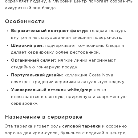
обрамляет подачу, а глубокий центр помогает сохранить
аккуратный вид блюда.
Особенности
Выразительный контраст фактур:
гладкая глазурь
внутри и неглазурованная внешняя поверхность.
Широкий рим:
подчеркивает композицию блюда и
делает сервировку более ресторанной.
Органичный силуэт:
мягкие линии напоминают
студийную гончарную посуду.
Португальский дизайн:
коллекция Costa Nova
сочетает традиции керамики и актуальную подачу.
Универсальный оттенок white/grey:
легко
вписывается в светлую, природную и современную
сервировку.
Назначение в сервировке
Эта тарелка играет роль
суповой тарелки
и особенно
хороша для крем-супов, бульонов с подачей в центре,