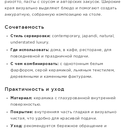
ризотто, пасты с соусом и авторских закусок. Широкие
края визуально выделяют блюдо и помогают создать
аккуратную, собранную композицию на столе.
Сочетаемость
Стиль сервировки:
contemporary, japandi, natural,
understated luxury.
Где использовать:
дома, в кафе, ресторане, для
повседневной и праздничной подачи.
С чем комбинировать:
с однотонным белым
фарфором, серой керамикой, льняным текстилем,
деревянными и каменными фактурами.
Практичность и уход
Материал:
керамика с глазурованной внутренней
поверхностью.
Покрытие:
внутренняя часть гладкая и визуально
чистая, что удобно для красивой подачи.
Уход:
рекомендуется бережное обращение и