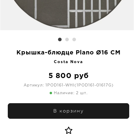
Крышка-блюдце Plano Ø16 CM
Costa Nova
5 800
руб
Артикул:
1POD161-WHI(1POD161-01617G)
Наличие: 2 шт.
В корзину