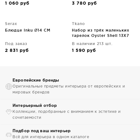
1 060
руб
3 780
руб
Serax
Tkano
Блюдце Inku Ø14 CM
Набор из трёх маленьких
тарелок Oyster Shell 13X7
CM
Под заказ
В наличии 213 шт.
2 831
руб
1 590
руб
Европейские бренды
Оригинальные предметы интерьера от европейских и
мировых брендов
Интерьерный отбор
Коллекции, подобранные с вниманием к эстетике и
сочетаемости
Подбор под ваш интерьер
Всё для интерьера в одном каталоге