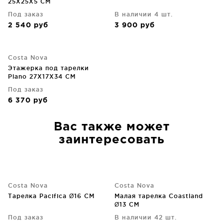
25X25X5 CM
Под заказ
В наличии 4 шт.
2 540
руб
3 900
руб
Costa Nova
Этажерка под тарелки
Plano 27X17X34 CM
Под заказ
6 370
руб
Вас также может
заинтересовать
Costa Nova
Costa Nova
Тарелка Pacifica Ø16 CM
Малая тарелка Coastland
Ø13 CM
Под заказ
В наличии 42 шт.