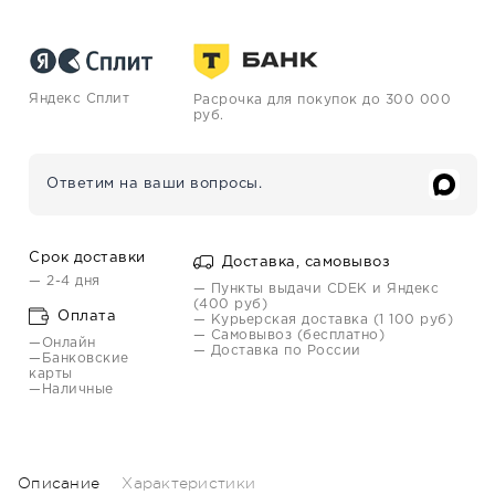
Яндекс Сплит
Расрочка для покупок до 300 000
руб.
Ответим на ваши вопросы.
Срок доставки
Доставка, самовывоз
— 2-4 дня
— Пункты выдачи CDEK и Яндекс
(400 руб)
Оплата
— Курьерская доставка (1 100 руб)
— Самовывоз (бесплатно)
—Онлайн
— Доставка по России
—Банковские
карты
—Наличные
Описание
Характеристики