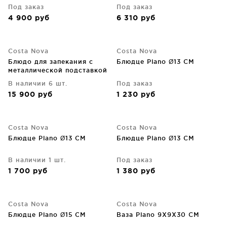
Под заказ
Под заказ
4 900
руб
6 310
руб
Costa Nova
Costa Nova
Блюдо для запекания с
Блюдце Plano Ø13 CM
металлической подставкой
Plano 43X15X7 CM
В наличии 6 шт.
Под заказ
15 900
руб
1 230
руб
Costa Nova
Costa Nova
Блюдце Plano Ø13 CM
Блюдце Plano Ø13 CM
В наличии 1 шт.
Под заказ
1 700
руб
1 380
руб
Costa Nova
Costa Nova
Блюдце Plano Ø15 CM
Ваза Plano 9X9X30 CM