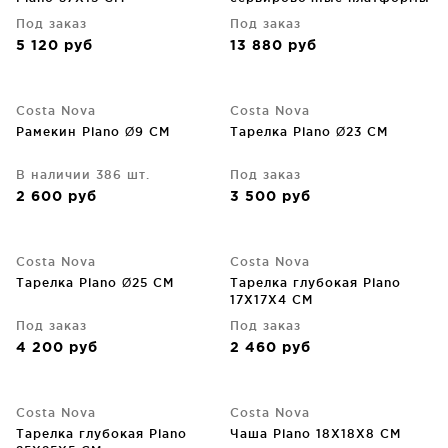
Plano 43X14X33 CM
Под заказ
Под заказ
5 120
руб
13 880
руб
Costa Nova
Costa Nova
Рамекин Plano Ø9 CM
Тарелка Plano Ø23 CM
В наличии 386 шт.
Под заказ
2 600
руб
3 500
руб
Costa Nova
Costa Nova
Тарелка Plano Ø25 CM
Тарелка глубокая Plano
17X17X4 CM
Под заказ
Под заказ
4 200
руб
2 460
руб
Costa Nova
Costa Nova
Тарелка глубокая Plano
Чаша Plano 18X18X8 CM