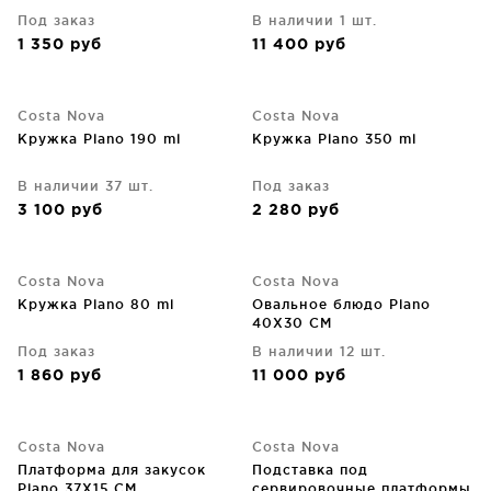
Под заказ
В наличии 1 шт.
1 350
руб
11 400
руб
Costa Nova
Costa Nova
Кружка Plano 190 ml
Кружка Plano 350 ml
В наличии 37 шт.
Под заказ
3 100
руб
2 280
руб
Costa Nova
Costa Nova
Кружка Plano 80 ml
Овальное блюдо Plano
40X30 CM
Под заказ
В наличии 12 шт.
1 860
руб
11 000
руб
Costa Nova
Costa Nova
Платформа для закусок
Подставка под
Plano 37X15 CM
сервировочные платформы