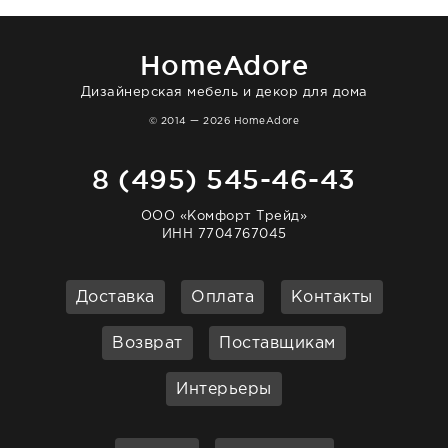
отвечает очень быстро. Взаимодействием
очень довольна. Рекомендую!
HomeAdore
Дизайнерская мебель и декор для дома
© 2014 — 2026 HomeAdore
8 (495) 545-46-43
ООО «Комфорт Трейд»
ИНН 7704767045
Доставка
Оплата
Контакты
Возврат
Поставщикам
Интерьеры