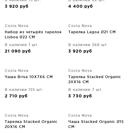
3 920
руб
4 400
руб
Costa Nova
Costa Nova
Набор из четырёх тарелок
Тарелка Lagoa Ø21 CM
Lisboa Ø22 CM
В наличии 1 шт.
В наличии 268 шт.
21 090
руб
3 920
руб
Costa Nova
Costa Nova
Чаша Brisa 10X7X6 CM
Тарелка Stacked Organic
20X16 CM
В наличии 155 шт.
В наличии 7 шт.
2 710
руб
3 730
руб
Costa Nova
Costa Nova
Тарелка Stacked Organic
Чаша Stacked Organic Ø15
20X16 CM
CM