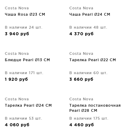
Costa Nova
Costa Nova
Чаша Rosa Ø23 CM
Чаша Pearl Ø24 CM
В наличии 24 шт.
В наличии 48 шт.
3 940
руб
4 370
руб
Costa Nova
Costa Nova
Блюдце Pearl Ø13 CM
Тарелка Pearl Ø22 CM
В наличии 171 шт.
В наличии 60 шт.
1 920
руб
3 660
руб
Costa Nova
Costa Nova
Тарелка Pearl Ø24 CM
Тарелка постановочная
Pearl Ø28 CM
В наличии 53 шт.
В наличии 175 шт.
4 060
руб
4 460
руб