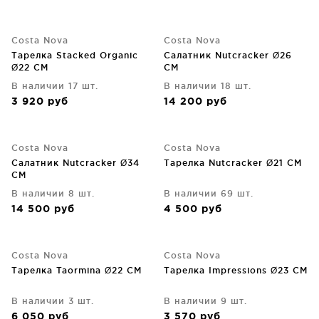
Costa Nova
Costa Nova
Тарелка Stacked Organic
Салатник Nutcracker Ø26
Ø22 CM
CM
В наличии 17 шт.
В наличии 18 шт.
3 920
руб
14 200
руб
Costa Nova
Costa Nova
Салатник Nutcracker Ø34
Тарелка Nutcracker Ø21 CM
CM
В наличии 8 шт.
В наличии 69 шт.
14 500
руб
4 500
руб
Costa Nova
Costa Nova
Тарелка Taormina Ø22 CM
Тарелка Impressions Ø23 CM
В наличии 3 шт.
В наличии 9 шт.
6 050
руб
3 570
руб