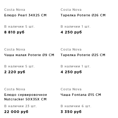
Costa Nova
Costa Nova
Блюдо Pearl 34X25 CM
Тарелка Poterie Ø26 CM
В наличии 5 шт.
В наличии 1 шт.
8 810
руб
4 250
руб
Costa Nova
Costa Nova
Чаша малая Poterie Ø9 CM
Тарелка Poterie Ø25 CM
В наличии 5 шт.
В наличии 1 шт.
2 220
руб
4 250
руб
Costa Nova
Costa Nova
Блюдо сервировочное
Чаша Fontana Ø15 CM
Nutcracker 50X35X CM
В наличии 23 шт.
В наличии 6 шт.
22 000
руб
3 350
руб