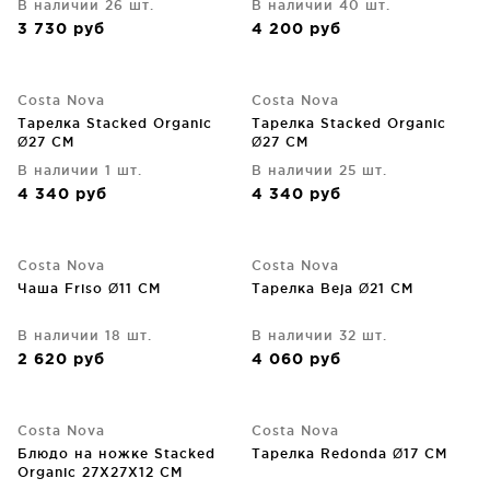
В наличии 26 шт.
В наличии 40 шт.
3 730
руб
4 200
руб
Costa Nova
Costa Nova
Тарелка Stacked Organic
Тарелка Stacked Organic
Ø27 CM
Ø27 CM
В наличии 1 шт.
В наличии 25 шт.
4 340
руб
4 340
руб
Costa Nova
Costa Nova
Чаша Friso Ø11 CM
Тарелка Beja Ø21 CM
В наличии 18 шт.
В наличии 32 шт.
2 620
руб
4 060
руб
Costa Nova
Costa Nova
Блюдо на ножке Stacked
Тарелка Redonda Ø17 CM
Organic 27X27X12 CM