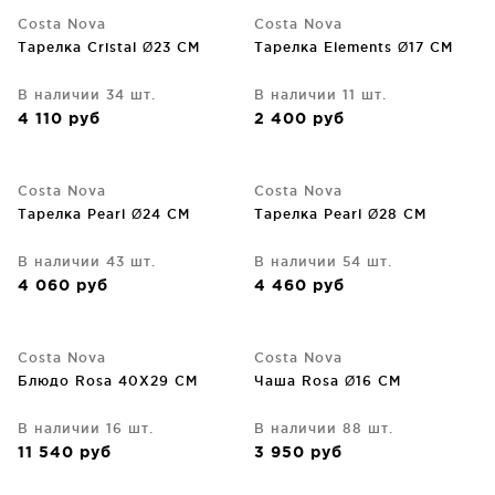
Costa Nova
Costa Nova
Тарелка Cristal Ø23 CM
Тарелка Elements Ø17 CM
В наличии 34 шт.
В наличии 11 шт.
4 110
руб
2 400
руб
Costa Nova
Costa Nova
Тарелка Pearl Ø24 CM
Тарелка Pearl Ø28 CM
В наличии 43 шт.
В наличии 54 шт.
4 060
руб
4 460
руб
Costa Nova
Costa Nova
Блюдо Rosa 40X29 CM
Чаша Rosa Ø16 CM
В наличии 16 шт.
В наличии 88 шт.
11 540
руб
3 950
руб