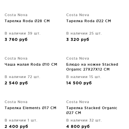
Costa Nova
Costa Nova
Тарелка Roda Ø28 CM
Тарелка Roda Ø22 CM
В наличии 39 шт.
В наличии 25 шт.
3 760
руб
3 320
руб
Costa Nova
Costa Nova
Чаша малая Roda Ø10 CM
Блюдо на ножке Stacked
Organic 27X27X12 CM
В наличии 72 шт.
В наличии 15 шт.
2 540
руб
14 500
руб
Costa Nova
Costa Nova
Тарелка Elements Ø17 CM
Тарелка Stacked Organic
Ø27 CM
В наличии 1 шт.
В наличии 32 шт.
2 400
руб
4 800
руб