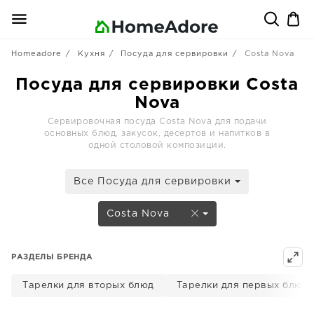
Homeadore
Кухня
Посуда для сервировки
Costa Nova
Посуда для сервировки Costa
Nova
Сервировочная посуда Costa Nova для подачи
основных блюд, закусок, десертов и напитков в
одной столовой композиции.
Все Посуда для сервировки
Costa Nova
РАЗДЕЛЫ БРЕНДА
Тарелки для вторых блюд
Тарелки для первых блюд