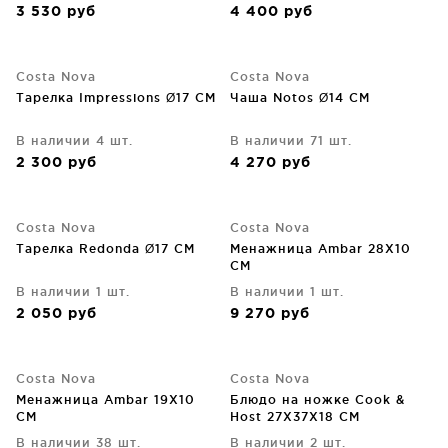
3 530
руб
4 400
руб
Costa Nova
Costa Nova
Тарелка Impressions Ø17 CM
Чаша Notos Ø14 CM
В наличии 4 шт.
В наличии 71 шт.
2 300
руб
4 270
руб
Costa Nova
Costa Nova
Тарелка Redonda Ø17 CM
Менажница Ambar 28X10
CM
В наличии 1 шт.
В наличии 1 шт.
2 050
руб
9 270
руб
Costa Nova
Costa Nova
Менажница Ambar 19X10
Блюдо на ножке Cook &
CM
Host 27X37X18 CM
В наличии 38 шт.
В наличии 2 шт.