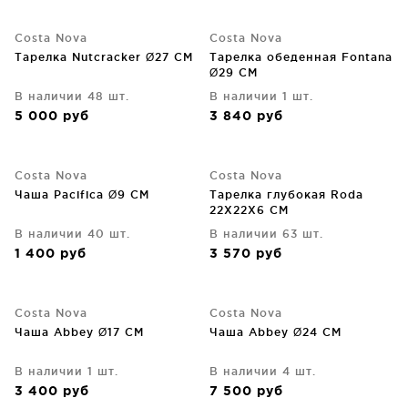
Costa Nova
Costa Nova
Тарелка Nutcracker Ø27 CM
Тарелка обеденная Fontana
Ø29 CM
В наличии 48 шт.
В наличии 1 шт.
5 000
руб
3 840
руб
Costa Nova
Costa Nova
Чаша Pacifica Ø9 CM
Тарелка глубокая Roda
22X22X6 CM
В наличии 40 шт.
В наличии 63 шт.
1 400
руб
3 570
руб
Costa Nova
Costa Nova
Чаша Abbey Ø17 CM
Чаша Abbey Ø24 CM
В наличии 1 шт.
В наличии 4 шт.
3 400
руб
7 500
руб