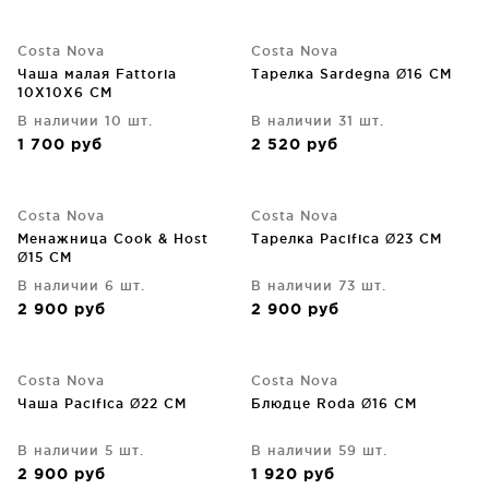
Costa Nova
Costa Nova
Чаша малая Fattoria
Тарелка Sardegna Ø16 CM
10X10X6 CM
В наличии 10 шт.
В наличии 31 шт.
1 700
руб
2 520
руб
Costa Nova
Costa Nova
Менажница Cook & Host
Тарелка Pacifica Ø23 CM
Ø15 CM
В наличии 6 шт.
В наличии 73 шт.
2 900
руб
2 900
руб
Costa Nova
Costa Nova
Чаша Pacifica Ø22 CM
Блюдце Roda Ø16 CM
В наличии 5 шт.
В наличии 59 шт.
2 900
руб
1 920
руб