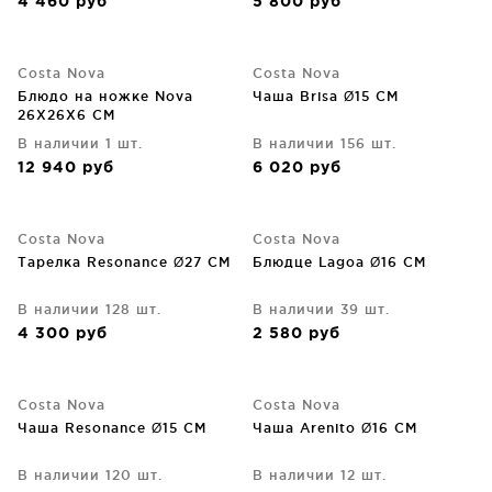
4 460
руб
5 800
руб
Costa Nova
Costa Nova
Блюдо на ножке Nova
Чаша Brisa Ø15 CM
26X26X6 CM
В наличии 1 шт.
В наличии 156 шт.
12 940
руб
6 020
руб
Costa Nova
Costa Nova
Тарелка Resonance Ø27 CM
Блюдце Lagoa Ø16 CM
В наличии 128 шт.
В наличии 39 шт.
4 300
руб
2 580
руб
Costa Nova
Costa Nova
Чаша Resonance Ø15 CM
Чаша Arenito Ø16 CM
В наличии 120 шт.
В наличии 12 шт.