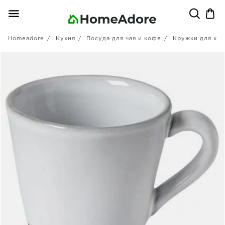
Homeadore
Кухня
Посуда для чая и кофе
Кружки для ко