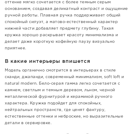
оттенке мягко сочетается с более темным серым
основанием, создавая деликатный контраст и ощущение
ручной работы. Плавная ручка поддерживает общий
спокойный силуэт, а матово-естественный характер
нижней части добавляет предмету глубину. Такая
кружка хорошо раскрывает красоту минимализма и
делает даже короткую кофейную паузу визуально
приятнее.
В какие интерьеры впишется
Модель органично смотрится в интерьерах в стиле
сканди, джапанди, современный минимализм, soft loft и
natural modern. Бело-серая гамма легко сочетается с
камнем, светлым и темным деревом, льном, черной
металлической фурнитурой и керамикой ручного
характера. Кружка подойдет для спокойных,
нейтральных пространств, где ценят фактуру,
естественные оттенки и неброские, но выразительные
детали в сервировке.