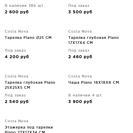
В наличии 386 шт.
Под заказ
2 600
руб
3 500
руб
Costa Nova
Costa Nova
Тарелка Plano Ø25 CM
Тарелка глубокая Plano
17X17X4 CM
Под заказ
Под заказ
4 200
руб
2 460
руб
Costa Nova
Costa Nova
Тарелка глубокая Plano
Чаша Plano 18X18X8 CM
25X25X5 CM
Под заказ
В наличии 4 шт.
2 540
руб
3 900
руб
Costa Nova
Этажерка под тарелки
Plano 27X17X34 CM