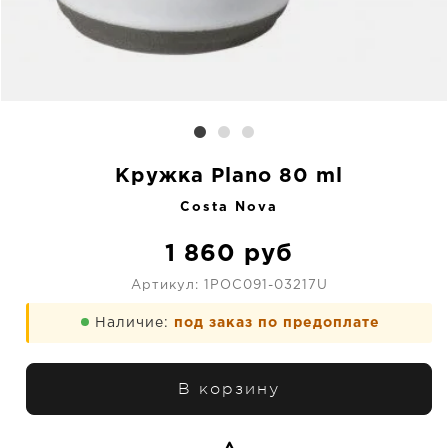
Кружка Plano 80 ml
Costa Nova
1 860
руб
Артикул:
1POC091-03217U
Наличие:
под заказ по предоплате
В корзину