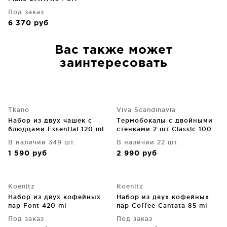
Под заказ
6 370
руб
Вас также может
заинтересовать
Tkano
Viva Scandinavia
Набор из двух чашек с
Термобокалы с двойными
блюдцами Essential 120 ml
стенками 2 шт Classic 100
ml
В наличии 349 шт.
В наличии 22 шт.
1 590
руб
2 990
руб
Koenitz
Koenitz
Набор из двух кофейных
Набор из двух кофейных
пар Font 420 ml
пар Coffee Cantata 85 ml
Под заказ
Под заказ