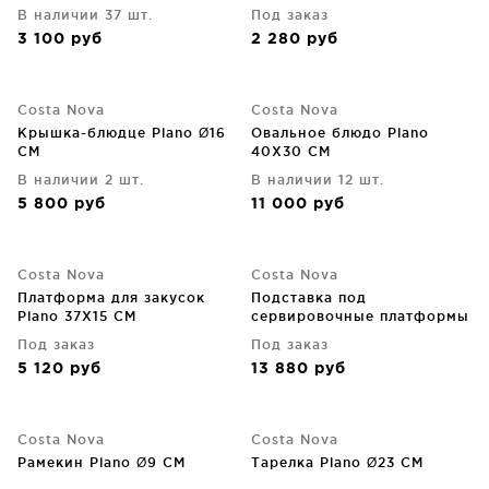
В наличии 37 шт.
Под заказ
3 100
руб
2 280
руб
Costa Nova
Costa Nova
Крышка-блюдце Plano Ø16
Овальное блюдо Plano
CM
40X30 CM
В наличии 2 шт.
В наличии 12 шт.
5 800
руб
11 000
руб
Costa Nova
Costa Nova
Платформа для закусок
Подставка под
Plano 37X15 CM
сервировочные платформы
Plano 43X14X33 CM
Под заказ
Под заказ
5 120
руб
13 880
руб
Costa Nova
Costa Nova
Рамекин Plano Ø9 CM
Тарелка Plano Ø23 CM