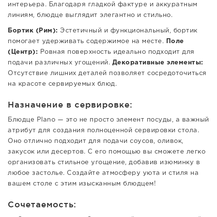
интерьера. Благодаря гладкой фактуре и аккуратным
линиям, блюдце выглядит элегантно и стильно.
Бортик (Рим):
Эстетичный и функциональный, бортик
помогает удерживать содержимое на месте.
Поле
(Центр):
Ровная поверхность идеально подходит для
подачи различных угощений.
Декоративные элементы:
Отсутствие лишних деталей позволяет сосредоточиться
на красоте сервируемых блюд.
Назначение в сервировке:
Блюдце Plano — это не просто элемент посуды, а важный
атрибут для создания полноценной сервировки стола.
Оно отлично подходит для подачи соусов, оливок,
закусок или десертов. С его помощью вы сможете легко
организовать стильное угощение, добавив изюминку в
любое застолье. Создайте атмосферу уюта и стиля на
вашем столе с этим изысканным блюдцем!
Сочетаемость: