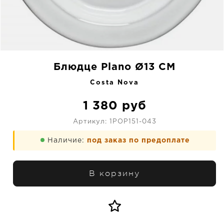
Блюдце Plano Ø13 CM
Costa Nova
1 380
руб
Артикул:
1POP151-043
Наличие:
под заказ по предоплате
В корзину