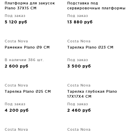
Платформа для закусок
Подставка под
Plano 37X15 CM
сервировочные платформы
Plano 43X14X33 CM
Под заказ
Под заказ
5 120
руб
13 880
руб
Costa Nova
Costa Nova
Рамекин Plano Ø9 CM
Тарелка Plano Ø23 CM
В наличии 386 шт.
Под заказ
2 600
руб
3 500
руб
Costa Nova
Costa Nova
Тарелка Plano Ø25 CM
Тарелка глубокая Plano
17X17X4 CM
Под заказ
Под заказ
4 200
руб
2 460
руб
Costa Nova
Costa Nova