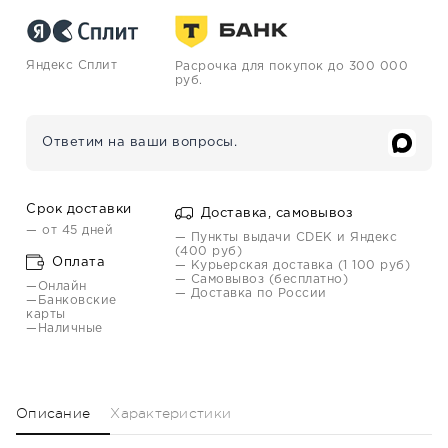
Яндекс Сплит
Расрочка для покупок до 300 000
руб.
Ответим на ваши вопросы.
Срок доставки
Доставка, самовывоз
— от 45 дней
— Пункты выдачи CDEK и Яндекс
(400 руб)
Оплата
— Курьерская доставка (1 100 руб)
— Самовывоз (бесплатно)
—Онлайн
— Доставка по России
—Банковские
карты
—Наличные
Описание
Характеристики