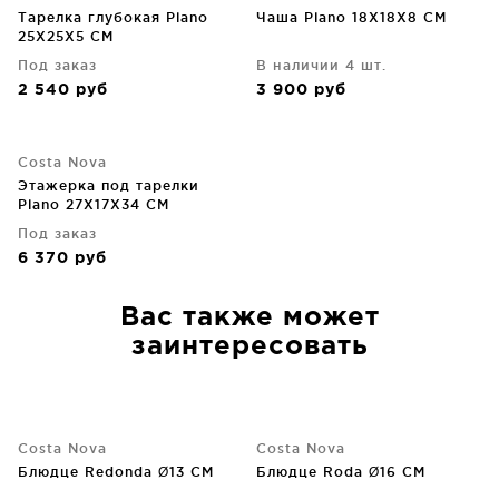
Тарелка глубокая Plano
Чаша Plano 18X18X8 CM
25X25X5 CM
Под заказ
В наличии 4 шт.
2 540
руб
3 900
руб
Costa Nova
Этажерка под тарелки
Plano 27X17X34 CM
Под заказ
6 370
руб
Вас также может
заинтересовать
Costa Nova
Costa Nova
Блюдце Redonda Ø13 CM
Блюдце Roda Ø16 CM