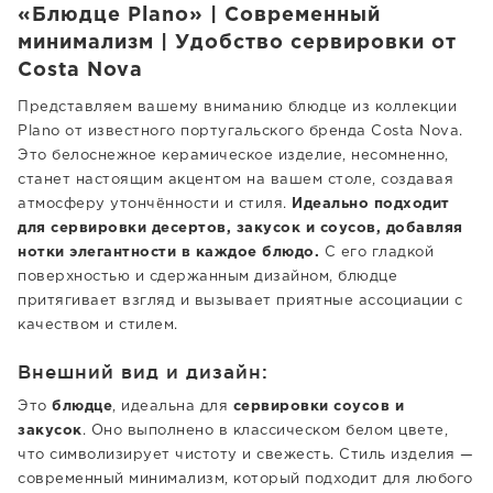
«Блюдце Plano» | Современный
минимализм | Удобство сервировки от
Costa Nova
Представляем вашему вниманию блюдце из коллекции
Plano от известного португальского бренда Costa Nova.
Это белоснежное керамическое изделие, несомненно,
станет настоящим акцентом на вашем столе, создавая
атмосферу утончённости и стиля.
Идеально подходит
для сервировки десертов, закусок и соусов, добавляя
нотки элегантности в каждое блюдо.
С его гладкой
поверхностью и сдержанным дизайном, блюдце
притягивает взгляд и вызывает приятные ассоциации с
качеством и стилем.
Внешний вид и дизайн:
Это
блюдце
, идеальна для
сервировки соусов и
закусок
. Оно выполнено в классическом белом цвете,
что символизирует чистоту и свежесть. Стиль изделия —
современный минимализм, который подходит для любого