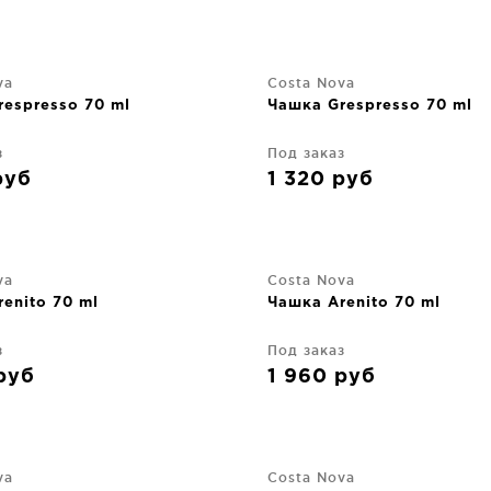
va
Costa Nova
espresso 70 ml
Чашка Grespresso 70 ml
з
Под заказ
руб
1 320
руб
va
Costa Nova
enito 70 ml
Чашка Arenito 70 ml
з
Под заказ
руб
1 960
руб
va
Costa Nova