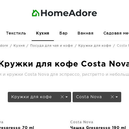
Текстиль
Бар
Ванная
Садовая ме
Кухня
dore
Кухня
Посуда для чая и кофе
Кружки для кофе
Costa
Кружки для кофе Costa Nov
и кружки Costa Nova для эспрессо, ристретто и неболь
Кружки для кофе
Costa Nova
va
Costa Nova
espresso 70 ml
Чашка Grespresso 190 ml