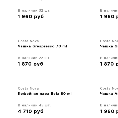
В наличии 32 шт.
В наличи
1 960
руб
1 960
Costa Nova
Costa No
Чашка Grespresso 70 ml
Чашка Gr
В наличии 22 шт.
В наличи
1 870
руб
1 870
Costa Nova
Costa No
Кофейная пара Beja 80 ml
Чашка Ar
В наличии 45 шт.
В наличи
4 710
руб
1 960