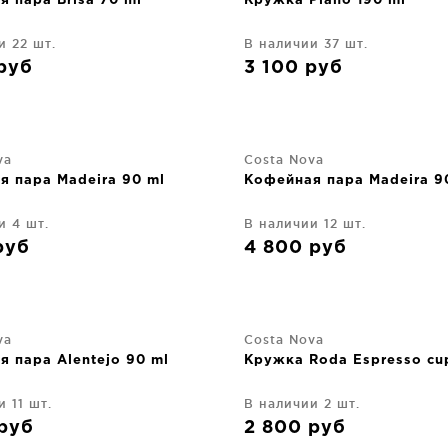
 пара Brisa 70 ml
Кружка Plano 190 ml
и 22 шт.
В наличии 37 шт.
руб
3 100
руб
va
Costa Nova
я пара Madeira 90 ml
Кофейная пара Madeira 9
и 4 шт.
В наличии 12 шт.
руб
4 800
руб
va
Costa Nova
 пара Alentejo 90 ml
Кружка Roda Espresso cu
 11 шт.
В наличии 2 шт.
руб
2 800
руб