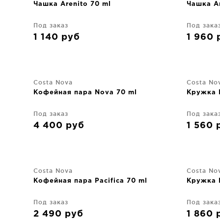
Чашка Arenito 70 ml
Чашка Ar
Под заказ
Под зака
1 140
руб
1 960
Costa Nova
Costa No
Кофейная пара Nova 70 ml
Кружка 
Под заказ
Под зака
4 400
руб
1 560
Costa Nova
Costa No
Кофейная пара Pacifica 70 ml
Кружка 
Под заказ
Под зака
2 490
руб
1 860