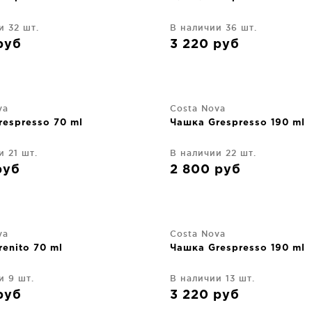
и 32 шт.
В наличии 36 шт.
руб
3 220
руб
va
Costa Nova
espresso 70 ml
Чашка Grespresso 190 ml
и 21 шт.
В наличии 22 шт.
руб
2 800
руб
va
Costa Nova
enito 70 ml
Чашка Grespresso 190 ml
и 9 шт.
В наличии 13 шт.
руб
3 220
руб