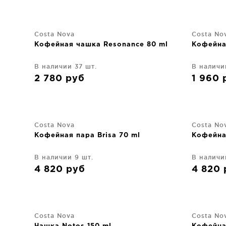
Costa Nova
Costa No
Кофейная чашка Resonance 80 ml
Кофейна
В наличии 37 шт.
В наличи
2 780
руб
1 960
Costa Nova
Costa No
Кофейная пара Brisa 70 ml
Кофейная
В наличии 9 шт.
В наличи
4 820
руб
4 820
Costa Nova
Costa No