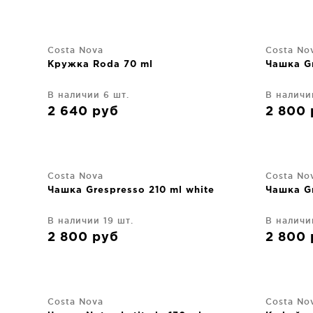
Costa Nova
Costa No
Кружка Roda 70 ml
Чашка Gr
В наличии 6 шт.
В наличи
2 640
руб
2 800
Costa Nova
Costa No
Чашка Grespresso 210 ml white
Чашка Gr
В наличии 19 шт.
В наличи
2 800
руб
2 800
Costa Nova
Costa No