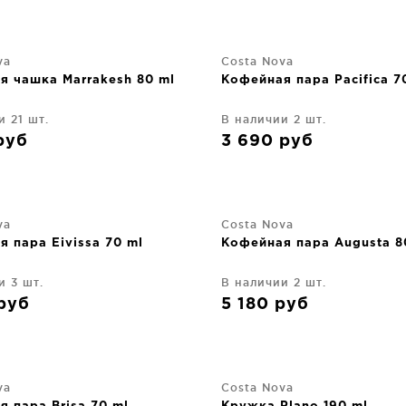
va
Costa Nova
я чашка Marrakesh 80 ml
Кофейная пара Pacifica 7
и 21 шт.
В наличии 2 шт.
руб
3 690
руб
va
Costa Nova
 пара Eivissa 70 ml
Кофейная пара Augusta 8
и 3 шт.
В наличии 2 шт.
руб
5 180
руб
va
Costa Nova