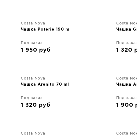
Costa Nova
Costa No
Чашка Poterie 190 ml
Чашка Gr
Под заказ
Под зака
1 950
руб
1 320
Costa Nova
Costa No
Чашка Arenito 70 ml
Чашка Ar
Под заказ
Под зака
1 320
руб
1 900
Costa Nova
Costa No