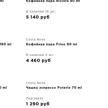
ml
Кофейная пара Riviera 80 ml
В наличии 18 шт.
5 140
руб
Costa Nova
190 ml
Кофейная пара Friso 90 ml
В наличии 4 шт.
4 460
руб
Costa Nova
0 ml
Чашка эспрессо Poterie 70 ml
Под заказ
1 290
руб