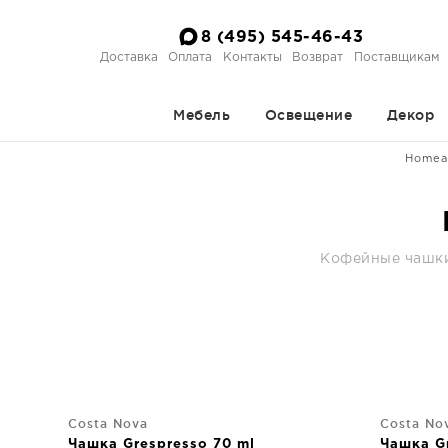
8 (495) 545-46-43
Доставка
Оплата
Контакты
Возврат
Поставщикам
Мебель
Освещение
Декор
Homea
Кофейные чашки 
Costa Nova
Costa No
Чашка Grespresso 70 ml
Чашка Gr