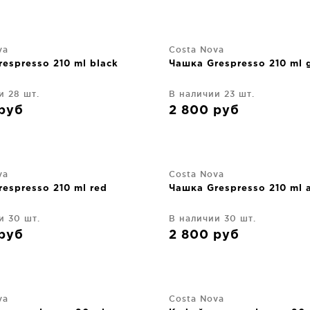
va
Costa Nova
espresso 210 ml black
Чашка Grespresso 210 ml 
и 28 шт.
В наличии 23 шт.
руб
2 800
руб
va
Costa Nova
espresso 210 ml red
Чашка Grespresso 210 ml 
и 30 шт.
В наличии 30 шт.
руб
2 800
руб
va
Costa Nova