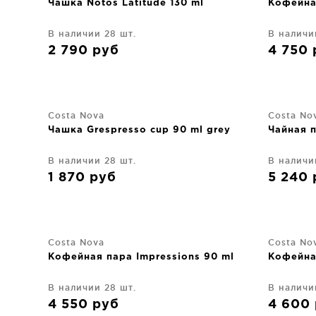
Чашка Notos Latitude 130 ml
Кофейна
В наличии 28 шт.
В наличи
2 790
руб
4 750
Costa Nova
Costa No
Чашка Grespresso cup 90 ml grey
Чайная п
В наличии 28 шт.
В наличи
1 870
руб
5 240
Costa Nova
Costa No
Кофейная пара Impressions 90 ml
Кофейна
В наличии 28 шт.
В наличи
4 550
руб
4 600