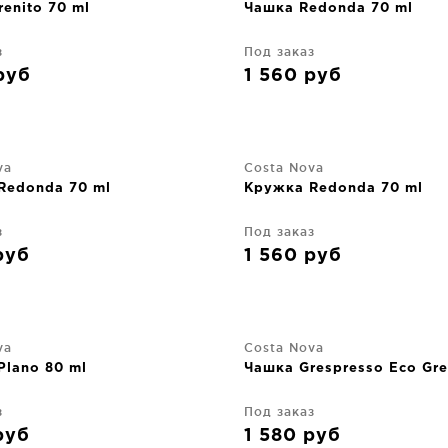
enito 70 ml
Чашка Redonda 70 ml
з
Под заказ
руб
1 560
руб
va
Costa Nova
Redonda 70 ml
Кружка Redonda 70 ml
з
Под заказ
руб
1 560
руб
va
Costa Nova
Plano 80 ml
Чашка Grespresso Eco Gre
з
Под заказ
руб
1 580
руб