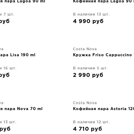
я пара Lagoa 90 ml
Кофейная пара Lagoa 90 
и 7 шт.
В наличии 13 шт.
руб
4 990
руб
va
Costa Nova
ара Lisa 190 ml
Кружка Friso Cappuccino 
и 16 шт.
В наличии 5 шт.
руб
2 990
руб
va
Costa Nova
я пара Nova 70 ml
Кофейная пара Astoria 12
и 13 шт.
В наличии 12 шт.
руб
4 710
руб