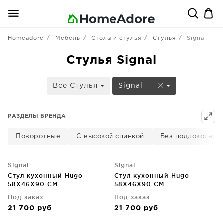
Homeadore
Мебель
Столы и стулья
Стулья
Signal
Стулья Signal
Все Стулья
Signal
РАЗДЕЛЫ БРЕНДА
Поворотные
С высокой спинкой
Без подлокотник
Signal
Signal
Стул кухонный Hugo
Стул кухонный Hugo
58X46X90 CM
58X46X90 CM
Под заказ
Под заказ
21 700
руб
21 700
руб