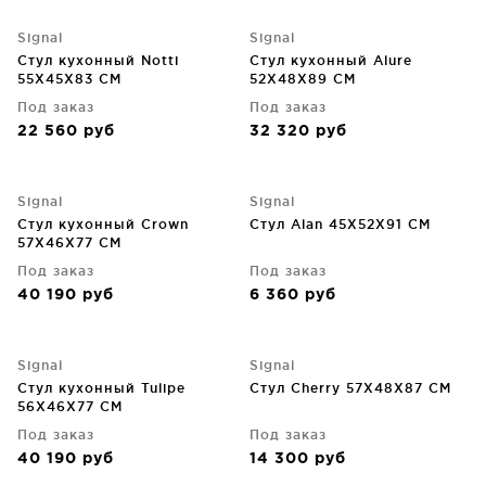
Signal
Signal
Стул кухонный Notti
Стул кухонный Alure
55X45X83 CM
52X48X89 CM
Под заказ
Под заказ
22 560
руб
32 320
руб
Signal
Signal
Стул кухонный Crown
Стул Alan 45X52X91 CM
57X46X77 CM
Под заказ
Под заказ
40 190
руб
6 360
руб
Signal
Signal
Стул кухонный Tulipe
Стул Cherry 57X48X87 CM
56X46X77 CM
Под заказ
Под заказ
40 190
руб
14 300
руб