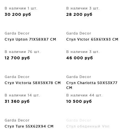
В наличии 1 шт.
В наличии 3 шт.
30 200
руб
28 200
руб
Garda Decor
Garda Decor
Стул Upton 71X58X87 CM
Стул Victor 65X61X93 CM
В наличии 76 шт.
В наличии 3 шт.
12 700
руб
46 000
руб
Garda Decor
Garda Decor
Стул Victoria 58X59X78 CM
Стул Charlotta 50X53X77
CM
В наличии 14 шт.
В наличии 44 шт.
31 360
руб
10 500
руб
Garda Decor
Garda Decor
Стул Ture 55X62X94 CM
Стул обеденный Vivi