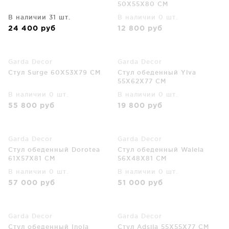
50X55X80 CM
В наличии 31 шт.
В наличии 0 шт.
24 400
руб
12 800
руб
Garda Decor
Garda Decor
Стул Surge 60X53X79 CM
Стул обеденный Ylva
55X62X77 CM
В наличии 0 шт.
В наличии 0 шт.
55 800
руб
19 800
руб
Garda Decor
Garda Decor
Стул обеденный Dorotea
Стул обеденный Walela
61X57X81 CM
56X48X81 CM
В наличии 0 шт.
В наличии 0 шт.
57 000
руб
51 000
руб
Garda Decor
Garda Decor
Стул обеденный Inola
Стул Adsila 55X55X77 CM