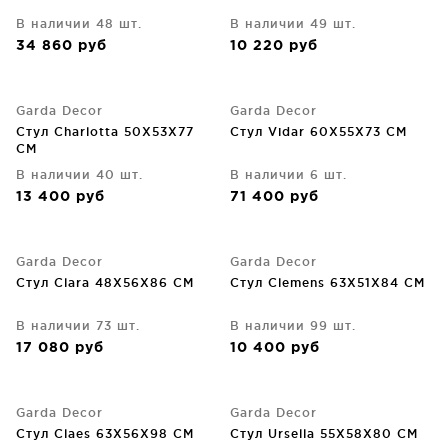
В наличии 48 шт.
В наличии 49 шт.
34 860
руб
10 220
руб
Garda Decor
Garda Decor
Стул Charlotta 50X53X77
Стул Vidar 60X55X73 CM
CM
В наличии 40 шт.
В наличии 6 шт.
13 400
руб
71 400
руб
Garda Decor
Garda Decor
Стул Clara 48X56X86 CM
Стул Clemens 63X51X84 CM
В наличии 73 шт.
В наличии 99 шт.
17 080
руб
10 400
руб
Garda Decor
Garda Decor
Стул Claes 63X56X98 CM
Стул Ursella 55X58X80 CM