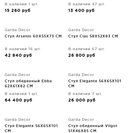
В наличии 1 шт.
В наличии 47 шт.
15 260
руб
13 400
руб
Garda Decor
Garda Decor
Стул Arsenio 60X55X73 CM
Стул Clas 58X52X83 CM
В наличии 16 шт.
В наличии 67 шт.
42 840
руб
26 800
руб
Garda Decor
Garda Decor
Стул обеденный Ebba
Стул Elegante 56X65X101
62X61X82 CM
CM
В наличии 1 шт.
В наличии 7 шт.
64 400
руб
26 000
руб
Garda Decor
Garda Decor
Стул Elegante 56X65X101
Стул обеденный Vilgot
CM
51X46X85 CM