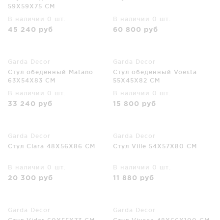
59X59X75 CM
В наличии 0 шт.
В наличии 0 шт.
45 240
руб
60 800
руб
Garda Decor
Garda Decor
Стул обеденный Matano
Стул обеденный Voesta
63X54X83 CM
55X45X82 CM
В наличии 0 шт.
В наличии 0 шт.
33 240
руб
15 800
руб
Garda Decor
Garda Decor
Стул Clara 48X56X86 CM
Стул Ville 54X57X80 CM
В наличии 0 шт.
В наличии 0 шт.
20 300
руб
11 880
руб
Garda Decor
Garda Decor