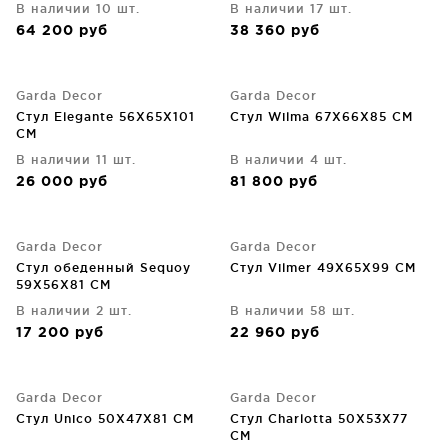
В наличии 10 шт.
В наличии 17 шт.
64 200
руб
38 360
руб
Garda Decor
Garda Decor
Стул Elegante 56X65X101
Стул Wilma 67X66X85 CM
CM
В наличии 11 шт.
В наличии 4 шт.
26 000
руб
81 800
руб
Garda Decor
Garda Decor
Стул обеденный Sequoy
Стул Vilmer 49X65X99 CM
59X56X81 CM
В наличии 2 шт.
В наличии 58 шт.
17 200
руб
22 960
руб
Garda Decor
Garda Decor
Стул Unico 50X47X81 CM
Стул Charlotta 50X53X77
CM