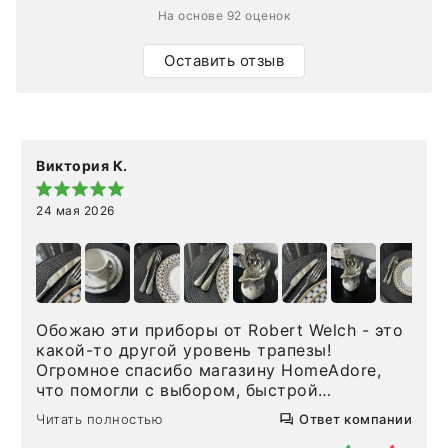
На основе 92 оценок
Оставить отзыв
Виктория К.
24 мая 2026
Обожаю эти приборы от Robert Welch - это
какой-то другой уровень трапезы!
Огромное спасибо магазину HomeAdore,
что помогли с выбором, быстрой
доставкой и высоким сервисом. Один раз
Читать полностью
Ответ компании
была здесь лично, забирала чайные ложки,