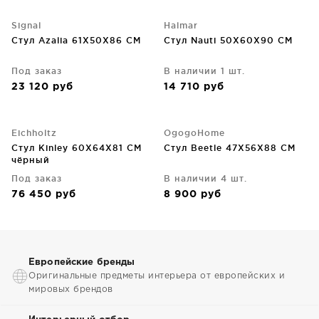
Signal
Halmar
Стул Azalia 61X50X86 CM
Стул Nauti 50X60X90 CM
Под заказ
В наличии 1 шт.
23 120
руб
14 710
руб
Eichholtz
OgogoHome
Стул Kinley 60X64X81 CM
Стул Beetle 47X56X88 CM
чёрный
Под заказ
В наличии 4 шт.
76 450
руб
8 900
руб
Европейские бренды
Оригинальные предметы интерьера от европейских и
мировых брендов