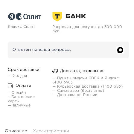
Яндекс Сплит
Расрочка для покупок до 300 000
руб.
Ответим на ваши вопросы.
Срок доставки
Доставка, самовывоз
— 2-4 дня
— Пункты выдачи CDEK и Яндекс
(400 руб)
Оплата
— Курьерская доставка (1 100 руб)
— Самовывоз (бесплатно)
—Онлайн
— Доставка по России
—Банковские
карты
—Наличные
Описание
Характеристики