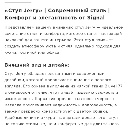
«Стул Jerry» | Современный стиль |
Комфорт и элегантность от Signal
Представляем вашему вниманию стул Jerry — идеальное
сочетание стиля и комфорта, которое станет настоящей
находкой для вашего интерьера. Этот стул поможет
создать атмосферу уюта и стиля, идеально подходя для
кухни, гостиной или офиса.
Внешний вид и дизайн:
Стул Jerry обладает элегантным и современным
дизайном, который привлекает внимание с первого
взгляда. Его обивка выполнена из мягкой ткани Bluvel 77
в оливковом оттенке, что придаёт изделию свежесть и
изысканность. Каркас из прочного матового черного
металла обеспечивает надежность и долговечность, а
также прекрасно контрастирует с цветом обивки.
Удобные линии и аккуратные детали делают этот стул
не только стильным, но и комфортным для длительного