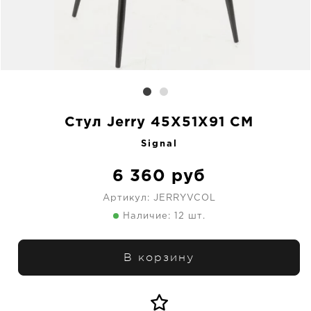
Стул Jerry 45X51X91 CM
Signal
6 360
руб
Артикул:
JERRYVCOL
Наличие: 12 шт.
В корзину