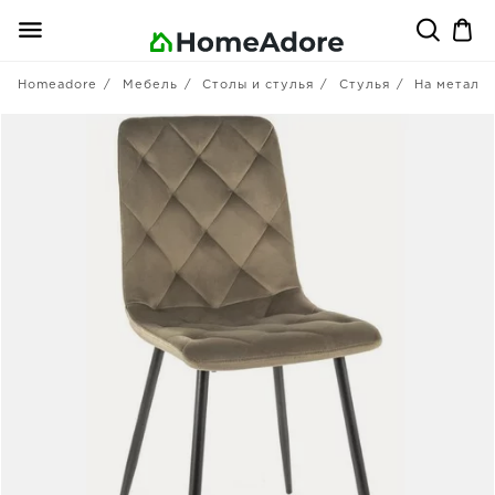
Homeadore
Мебель
Столы и стулья
Стулья
На металл