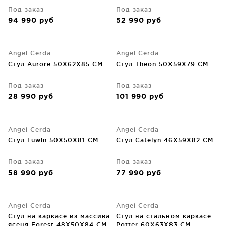
CM
Под заказ
Под заказ
94 990
руб
52 990
руб
Angel Cerda
Angel Cerda
Стул Aurore 50X62X85 CM
Стул Theon 50X59X79 CM
Под заказ
Под заказ
28 990
руб
101 990
руб
Angel Cerda
Angel Cerda
Стул Luwin 50X50X81 CM
Стул Catelyn 46X59X82 CM
Под заказ
Под заказ
58 990
руб
77 990
руб
Angel Cerda
Angel Cerda
Стул на каркасе из массива
Стул на стальном каркасе
ясеня Forest 48X50X84 CM
Potter 60X63X83 CM