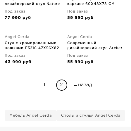
дизайнерский стул Nature
каркасе 60X48X78 CM
Life 59X60X80 CM
Под заказ
Под заказ
77 990
руб
59 990
руб
Angel Cerda
Angel Cerda
Стул с хромированными
Современный
ножками F3216 47X56X82
дизайнерский стул Atelier
CM серый
51X56X79 CM коричневый
Под заказ
Под заказ
43 990
руб
55 990
руб
1
2
←назад
Мебель Angel Cerda
Столы и стулья Angel Cerda