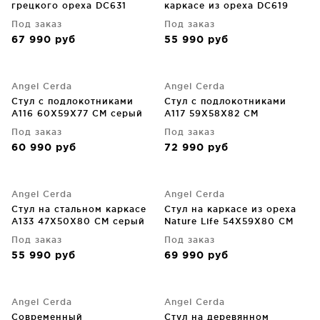
грецкого ореха DC631
каркасе из ореха DC619
50X60X91 CM
49X56X90 CM светло
Под заказ
Под заказ
серый
67 990
руб
55 990
руб
Angel Cerda
Angel Cerda
Стул с подлокотниками
Стул с подлокотниками
A116 60X59X77 CM серый
A117 59X58X82 CM
Под заказ
Под заказ
60 990
руб
72 990
руб
Angel Cerda
Angel Cerda
Стул на стальном каркасе
Стул на каркасе из ореха
A133 47X50X80 CM серый
Nature Life 54X59X80 CM
Под заказ
Под заказ
55 990
руб
69 990
руб
Angel Cerda
Angel Cerda
Современный
Стул на деревянном