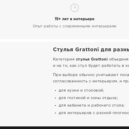
15+ лет в интерьере
Опыт работы с современными интерьерами
Стулья Grattoni для разн
Категория
стулья Grattoni
объединяе
и на то, как стул будет работать в 
При выборе обычно учитывают посад
согласованность с интерьером, и п
для кухни и столовой;
для гостиной и зоны отдыха;
для кабинета и рабочего стола;
для интерьеров с разной плотнос