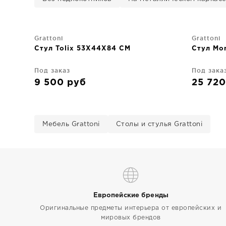
Grattoni
Grattoni
Стул Tolix 53X44X84 CM
Стул Mo
Под заказ
Под зака
9 500
руб
25 72
Мебель Grattoni
Столы и стулья Grattoni
Европейские бренды
Оригинальные предметы интерьера от европейских и
мировых брендов