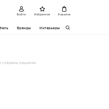
Войти
Избранное
Корзина
бель
Бренды
Интерьеры
рии собраны решения
.