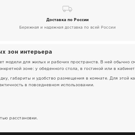
Доставка по России
Бережная и надежная доставка по всей России
ых зон интерьера
т модели для жилых и рабочих пространств. В ней обычно см
конкретной зоне: у обеденного стола, в гостиной или в кабинет
ку, габариты и удобство размещения в комнате. Для этой к
рактичность в повседневном использовании.
тью расстановки.