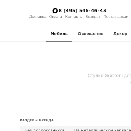
8 (495) 545-46-43
Доставка
Оплата
Контакты
Возврат
Поставщикам
Освещение
Декор
Мебель
Стулья Grattoni дл
РАЗДЕЛЫ БРЕНДА
Без подлокотников
На металлическом каркас