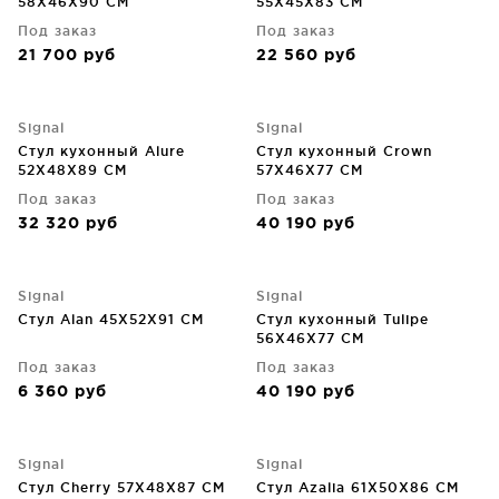
58X46X90 CM
55X45X83 CM
Под заказ
Под заказ
21 700
руб
22 560
руб
Signal
Signal
Стул кухонный Alure
Стул кухонный Crown
52X48X89 CM
57X46X77 CM
Под заказ
Под заказ
32 320
руб
40 190
руб
Signal
Signal
Стул Alan 45X52X91 CM
Стул кухонный Tulipe
56X46X77 CM
Под заказ
Под заказ
6 360
руб
40 190
руб
Signal
Signal
Стул Cherry 57X48X87 CM
Стул Azalia 61X50X86 CM