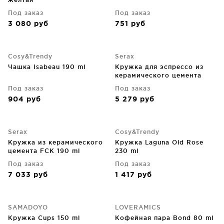
Под заказ
Под заказ
3 080
руб
751
руб
Cosy&Trendy
Serax
Чашка Isabeau 190 ml
Кружка для эспрессо из
керамического цемента
FCK 97 ml
Под заказ
Под заказ
904
руб
5 279
руб
Serax
Cosy&Trendy
Кружка из керамического
Кружка Laguna Old Rose
цемента FCK 190 ml
230 ml
Под заказ
Под заказ
7 033
руб
1 417
руб
SAMADOYO
LOVERAMICS
Кружка Cups 150 ml
Кофейная пара Bond 80 ml