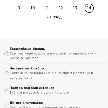
9
10
11
12
13
14
←назад
Европейские бренды
Оригинальные предметы интерьера от европейских и
мировых брендов
Интерьерный отбор
Коллекции, подобранные с вниманием к эстетике и
сочетаемости
Подбор под ваш интерьер
Всё для интерьера в одном каталоге
15+ лет в интерьере
Опыт работы с современными интерьерами