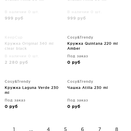
В наличии 0 шт.
В наличии 0 шт.
999
руб
999
руб
KeepCup
Cosy&Trendy
Кружка Original 340 ml
Кружка Quintana 220 ml
clear black
Amber
В наличии 0 шт.
Под заказ
2 280
руб
0
руб
Cosy&Trendy
Cosy&Trendy
Кружка Laguna Verde 230
Чашка Atilla 230 ml
ml
Под заказ
Под заказ
0
руб
0
руб
1
...
4
5
6
7
8