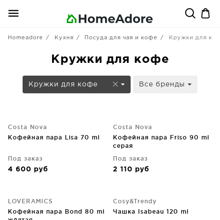
Homeadore
Кухня
Посуда для чая и кофе
Кружки для ко
Кружки для кофе
Кружки для кофе
Все бренды
Costa Nova
Costa Nova
Кофейная пара Lisa 70 ml
Кофейная пара Friso 90 ml
серая
Под заказ
Под заказ
4 600
руб
2 110
руб
LOVERAMICS
Cosy&Trendy
Кофейная пара Bond 80 ml
Чашка Isabeau 120 ml
жёлтая