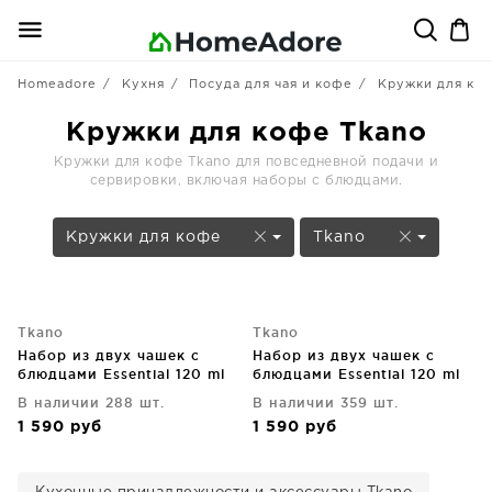
Homeadore
Кухня
Посуда для чая и кофе
Кружки для ко
Кружки для кофе Tkano
Кружки для кофе Tkano для повседневной подачи и
сервировки, включая наборы с блюдцами.
Кружки для кофе
Tkano
Tkano
Tkano
Набор из двух чашек с
Набор из двух чашек с
блюдцами Essential 120 ml
блюдцами Essential 120 ml
В наличии 288 шт.
В наличии 359 шт.
1 590
руб
1 590
руб