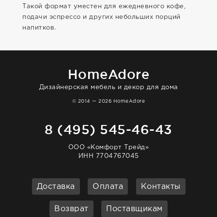
Такой формат уместен для ежедневного кофе,
подачи эспрессо и других небольших порций
напитков.
HomeAdore
Дизайнерская мебель и декор для дома
© 2014 — 2026 HomeAdore
8 (495) 545-46-43
ООО «Комфорт Трейд»
ИНН 7704767045
Доставка
Оплата
Контакты
Возврат
Поставщикам